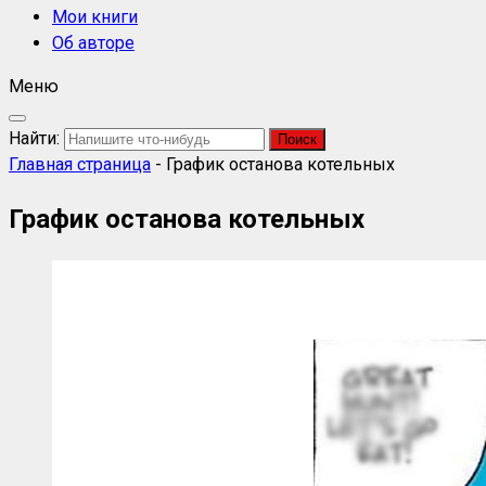
Мои книги
Об авторе
Меню
Найти:
Главная страница
-
График останова котельных
График останова котельных