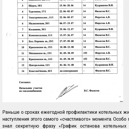
Раньше о сроках ежегодной профилактики котельных жит
наступления этого самого «счастливого» момента. Особо 
знал секретную фразу «График останова котельных