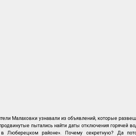
ели Малаховки узнавали из объявлений, которые развешив
продвинутые пытались найти даты отключения горячей вод
 в Люберецком районе». Почему секретную? Да пот