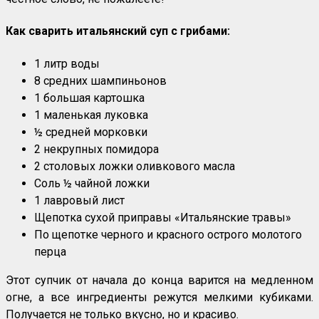
Как сварить итальянский суп с грибами:
1 литр воды
8 средних шампиньонов
1 большая картошка
1 маленькая луковка
½ средней морковки
2 некрупных помидора
2 столовых ложки оливкового масла
Соль ½ чайной ложки
1 лавровый лист
Щепотка сухой приправы «Итальянские травы»
По щепотке черного и красного острого молотого
перца
Этот супчик от начала до конца варится на медленном
огне, а все ингредиенты режутся мелкими кубиками.
Получается не только вкусно, но и красиво.