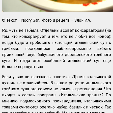
© Текст – Noory San. Фото и рецепт — Злой ИА.
P.s. Чуть не забыла. Отдельный совет консерваторам (не
тем, кто консервирует, а тем, кто не любит всё новое):
когда будете пробовать настоящий итальянский суп с
грибами, постарайтесь заблаговременно забыть
привычный вкус бабушкиного деревенского грибного
супа. И тогда этот особенный итальянский суп ещё
больше порадует вас.
Если у вас не оказалось пакетика «Травы итальянской
кухни», не отчаивайтесь. В нашем рецепте итальянского
грибного супа это совсем не камень преткновения. Что
входит в состав приправы «Итальянские травы»? По
мнению подмосковного производителя, итальянскими
травами считаются орегано, чабер, базилик и чеснок. Так