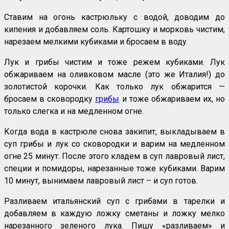
Ставим на огонь кастрюльку с водой, доводим до
кипения и добавляем соль. Картошку и морковь чистим,
нарезаем мелкими кубиками и бросаем в воду.
Лук и грибы чистим и тоже режем кубиками. Лук
обжариваем на оливковом масле (это же Италия!) до
золотистой корочки. Как только лук обжарится —
бросаем в сковородку
грибы
и тоже обжариваем их, но
только слегка и на медленном огне.
Когда вода в кастрюле снова закипит, выкладываем в
суп грибы и лук со сковородки и варим на медленном
огне 25 минут. После этого кладем в суп лавровый лист,
специи и помидоры, нарезанные тоже кубиками. Варим
10 минут, вынимаем лавровый лист – и суп готов.
Разливаем итальянский суп с грибами в тарелки и
добавляем в каждую ложку сметаны и ложку мелко
нарезанного зеленого лука. Пишу «разливаем» и