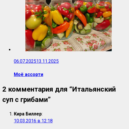
06.07.2025
13.11.2025
Моё ассорти
2 комментария для “
Итальянский
суп с грибами
”
Кира Биллер
:
10.03.2016 в 12:18