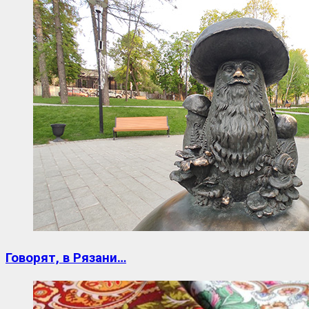
Говорят, в Рязани…