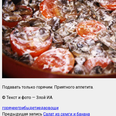
Подавать только горячим. Приятного аппетита.
© Текст и фото — Злой ИА.
горячее
грибы
дети
еда
овощи
Предыдущая запись
Салат из семги и банана