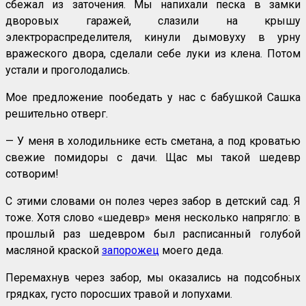
сбежал из заточения. Мы напихали песка в замки
дворовых гаражей, слазили на крышу
электрораспределителя, кинули дымовуху в урну
вражеского двора, сделали себе луки из клена. Потом
устали и проголодались.
Мое предложение пообедать у нас с бабушкой Сашка
решительно отверг.
— У меня в холодильнике есть сметана, а под кроватью
свежие помидоры с дачи. Щас мы такой шедевр
сотворим!
С этими словами он полез через забор в детский сад. Я
тоже. Хотя слово «шедевр» меня несколько напрягло: в
прошлый раз шедевром был расписанный голубой
масляной краской
запорожец
моего деда.
Перемахнув через забор, мы оказались на подсобных
грядках, густо поросших травой и лопухами.