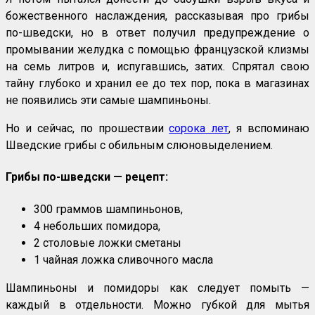
божественного наслаждения, рассказывая про грибы
по-шведски, но в ответ получил предупреждение о
промывании желудка с помощью французской клизмы
на семь литров и, испугавшись, затих. Спрятал свою
тайну глубоко и хранил ее до тех пор, пока в магазинах
не появились эти самые шампиньоны.
Но и сейчас, по прошествии
сорока лет
, я вспоминаю
Шведские грибы с обильным слюновыделением.
Грибы по-шведски — рецепт:
300 граммов шампиньонов,
4 небольших помидора,
2 столовые ложки сметаны
1 чайная ложка сливочного масла
Шампиньоны и помидоры как следует помыть —
каждый в отдельности. Можно губкой для мытья