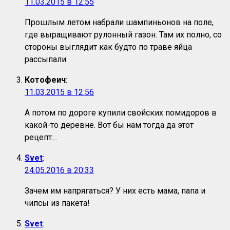
11.03.2015 в 12:55
Прошлым летом набрали шампиньонов на поле,
где выращивают рулонный газон. Там их полно, со
стороны выглядит как будто по траве яйца
рассыпали.
Котофеич
:
11.03.2015 в 12:56
А потом по дороге купили свойских помидоров в
какой-то деревне. Вот бы нам тогда да этот
рецепт…
Svet
:
24.05.2016 в 20:33
Зачем им напрягаться? У них есть мама, папа и
чипсы из пакета!
Svet
: