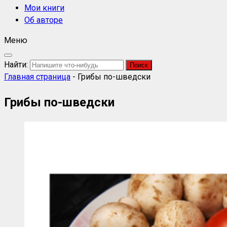
Мои книги
Об авторе
Меню
Найти:
Главная страница
-
Грибы по-шведски
Грибы по-шведски