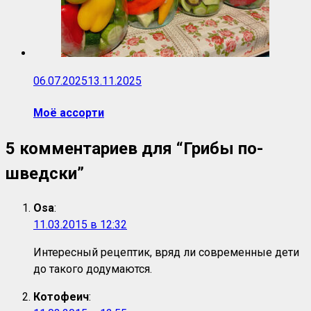
06.07.2025
13.11.2025
Моё ассорти
5 комментариев для “
Грибы по-
шведски
”
Osa
:
11.03.2015 в 12:32
Интересный рецептик, вряд ли современные дети
до такого додумаются.
Котофеич
: