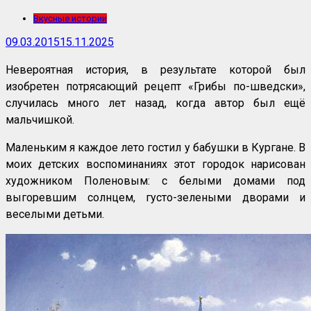
Вкусные истории
09.03.2015
15.11.2025
Невероятная история, в результате которой был
изобретен потрясающий рецепт «Грибы по-шведски»,
случилась много лет назад, когда автор был ещё
мальчишкой.
Маленьким я каждое лето гостил у бабушки в Кургане. В
моих детских воспоминаниях этот городок нарисован
художником Поленовым: с белыми домами под
выгоревшим солнцем, густо-зелеными дворами и
веселыми детьми.