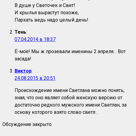
В душе у Светочек и Свет!
И крылья вырастут похоже,
Пархать ведь надо целый день!
Тень
:
07.04.2014 в 18:37
Ё-моё! Мы ж прозевали именины 2 апреля… Вот
засада!
Виктор
:
24.08.2015 в 20:51
Происхождение имени Светлана можно понять,
зная, что оно являет собой женскую версию от
достаточно редкого мужского имени Светлан, за
основу которого взято слово светл .
Обсуждение закрыто.