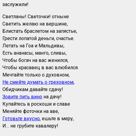
заслужили!
Светланы! Светочки! отныне
Светить желаю на вершине,
Блистать браслетом на запястье,
Грести лопатой деньги, счастье.
Летать на Гоа и Мальдивы,
Есть ананасы, манго, сливы,
Чтобы богач на вас женился,
Чтобы красавец в вас влюбился.
Мечтайте только о духовном,
Не смейте думать о греховном
,
Обидчикам давайте сдачу!
Зовите пить вино
на дачу!
Купайтесь в роскоши и славе
Меняйте фоточки на аве,
Готовьте вкусно
, ешьте в меру,
И… не грубите кавалеру!