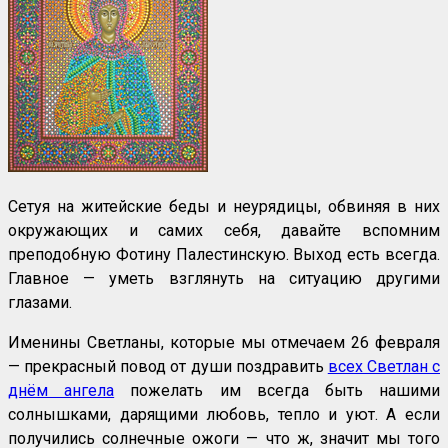
Сетуя на житейские беды и неурядицы, обвиняя в них
окружающих и самих себя, давайте вспомним
преподобную Фотину Палестинскую. Выход есть всегда.
Главное — уметь взглянуть на ситуацию другими
глазами.
Именины Светланы, которые мы отмечаем 26 февраля
— прекрасный повод от души поздравить
всех Светлан с
днём ангела
пожелать им всегда быть нашими
солнышками, дарящими любовь, тепло и уют. А если
получились солнечные ожоги — что ж, значит мы того