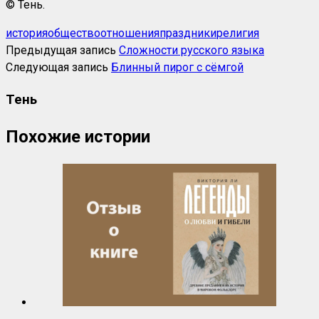
© Тень.
история
общество
отношения
праздники
религия
Предыдущая запись
Сложности русского языка
Следующая запись
Блинный пирог с сёмгой
Тень
Похожие истории