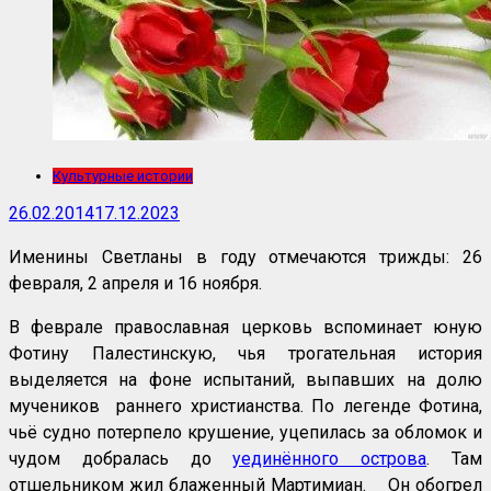
Культурные истории
26.02.2014
17.12.2023
Именины Светланы в году отмечаются трижды: 26
февраля, 2 апреля и 16 ноября.
В феврале православная церковь вспоминает юную
Фотину Палестинскую, чья трогательная история
выделяется на фоне испытаний, выпавших на долю
мучеников раннего христианства. По легенде Фотина,
чьё судно потерпело крушение, уцепилась за обломок и
чудом добралась до
уединённого острова
. Там
отшельником жил блаженный Мартимиан. Он обогрел