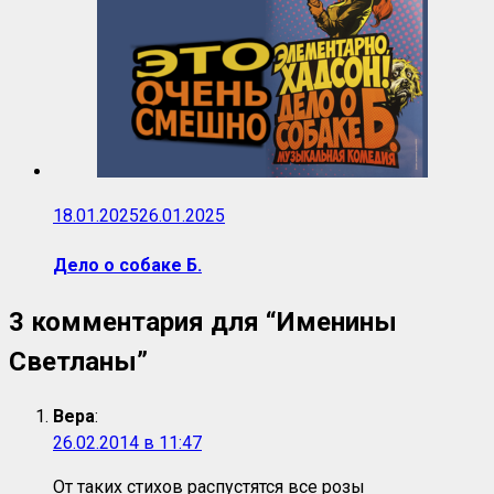
18.01.2025
26.01.2025
Дело о собаке Б.
3 комментария для “
Именины
Светланы
”
Вера
:
26.02.2014 в 11:47
От таких стихов распустятся все розы