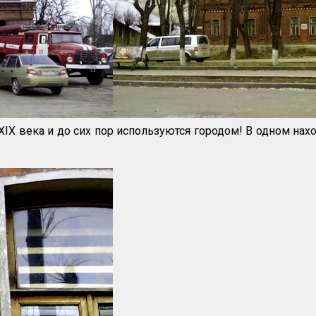
X века и до сих пор используются городом! В одном нахо