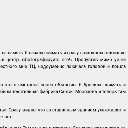
на память. Я начала снимать и сразу привлекла внимание
ый центр, сфотографируйте его!» Пропустив мимо ушей
звестного мне ТЦ, недоуменно покачала головой и пошла
а что я смотрела через объектив. Я бросила снимать и
 была текстильная фабрика Саввы Морозова, а теперь там
тьи. Сразу видно, что за старинным зданием ухаживают и
е нет.