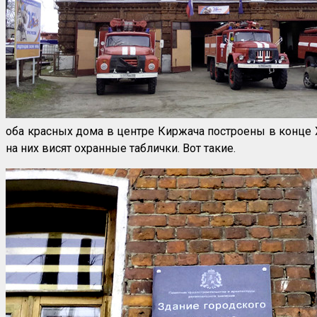
оба красных дома в центре Киржача построены в конце XI
на них висят охранные таблички. Вот такие.