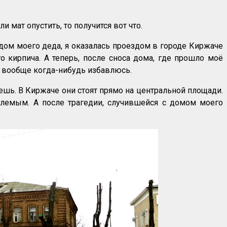
мат опустить, то получится вот что.
дом моего деда, я оказалась проездом в городе Киржаче
о кирпича. А теперь, после сноса дома, где прошло моё
ли вообще когда-нибудь избавлюсь.
аешь. В Киржаче они стоят прямо на центральной площади.
блемым. А после трагедии, случившейся с домом моего