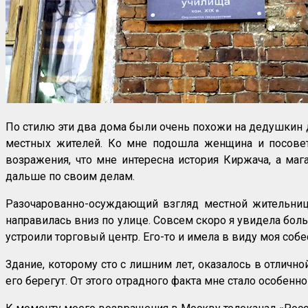
По стилю эти два дома были очень похожи на дедушкин д
местных жителей. Ко мне подошла женщина и посовето
возражения, что мне интересна история Киржача, а маг
дальше по своим делам.
Разочарованно-осуждающий взгляд местной жительницы 
направилась вниз по улице. Совсем скоро я увидела бол
устроили торговый центр. Его-то и имела в виду моя собе
Здание, которому сто с лишним лет, оказалось в отличн
его берегут. От этого отрадного факта мне стало особенн