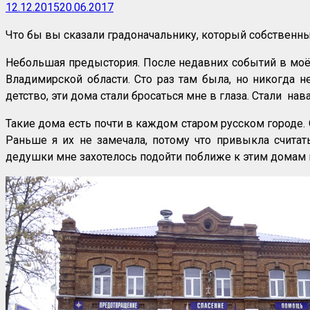
12.12.2015
20.06.2017
Что бы вы сказали градоначальнику, который собственным
Небольшая предыстория. После недавних событий в моём
Владимирской области. Сто раз там была, но никогда н
детство, эти дома стали бросаться мне в глаза. Стали на
Такие дома есть почти в каждом старом русском городе. 
Раньше я их не замечала, потому что привыкла счита
дедушки мне захотелось подойти поближе к этим домам 