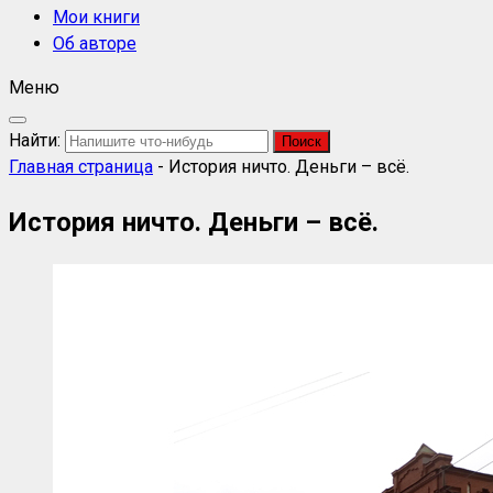
Мои книги
Об авторе
Меню
Найти:
Главная страница
-
История ничто. Деньги – всё.
История ничто. Деньги – всё.