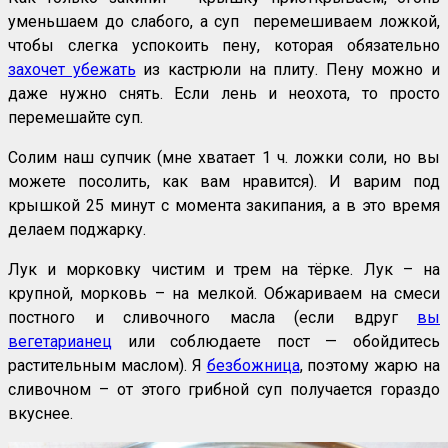
уменьшаем до слабого, а суп перемешиваем ложкой,
чтобы слегка успокоить пену, которая обязательно
захочет убежать
из кастрюли на плиту. Пену можно и
даже нужно снять. Если лень и неохота, то просто
перемешайте суп.
Солим наш супчик (мне хватает 1 ч. ложки соли, но вы
можете посолить, как вам нравится). И варим под
крышкой 25 минут с момента закипания, а в это время
делаем поджарку.
Лук и морковку чистим и трем на тёрке. Лук – на
крупной, морковь – на мелкой. Обжариваем на смеси
постного и сливочного масла (если вдруг
вы
вегетарианец
или соблюдаете пост — обойдитесь
растительным маслом). Я
безбожница
, поэтому жарю на
сливочном – от этого грибной суп получается гораздо
вкуснее.