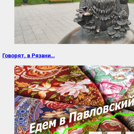
Говорят, в Рязани…