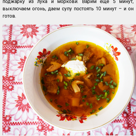
поджарку из лука и моркови. Варим ещё 5 минут,
выключаем огонь, даем супу постоять 10 минут – и он
готов.