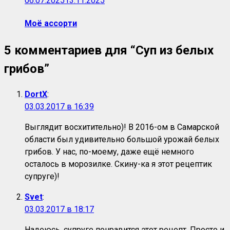
06.07.2025
13.11.2025
Моё ассорти
5 комментариев для “
Суп из белых
грибов
”
DortX
:
03.03.2017 в 16:39
Выглядит восхитительно)! В 2016-ом в Самарской
области был удивительно большой урожай белых
грибов. У нас, по-моему, даже ещё немного
осталось в морозилке. Скину-ка я этот рецептик
супруге)!
Svet
:
03.03.2017 в 18:17
Надеюсь, супруге понравится этот рецепт. Просто и