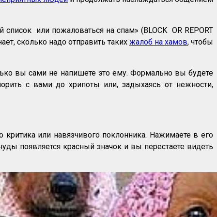
й список или пожаловаться на спам» (BLOCK OR REPORT
ает, сколько надо отправить таких
жалоб на хамов
, чтобы
лько вы сами не напишете это ему. Формально вы будете
порить с вами до хрипоты или, задыхаясь от нежности,
го критика или навязчивого поклонника. Нажимаете в его
ануды появляется красный значок и вы перестаете видеть