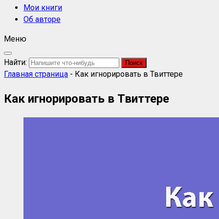
Мои книги
Об авторе
Меню
Найти:
Главная страница
-
Как игнорировать в Твиттере
Как игнорировать в Твиттере