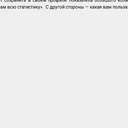
ет сохранить в своем профиле показатель большого колич
ам всю статистику». С другой стороны — какая вам польз