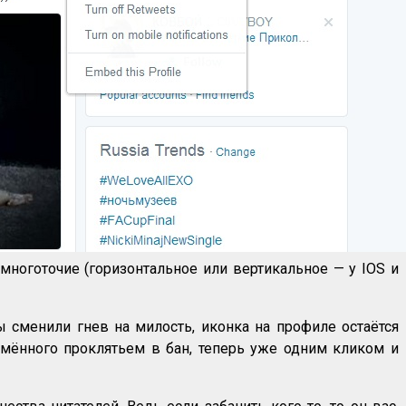
многоточие (горизонтальное или вертикальное — у IOS и
ы сменили гнев на милость, иконка на профиле остаётся
ймённого проклятьем в бан, теперь уже одним кликом и