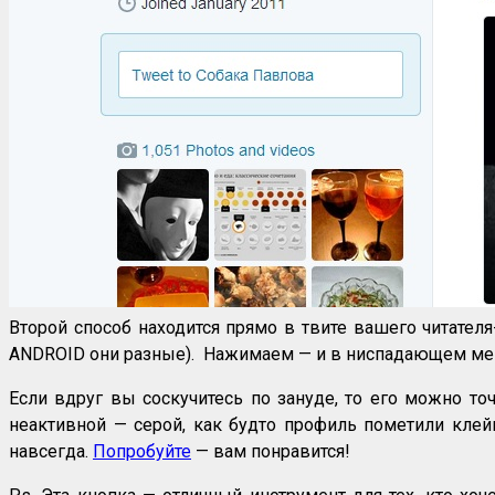
Второй способ находится прямо в твите вашего читател
ANDROID они разные). Нажимаем — и в ниспадающем ме
Если вдруг вы соскучитесь по зануде, то его можно то
неактивной — серой, как будто профиль пометили клей
навсегда.
Попробуйте
— вам понравится!