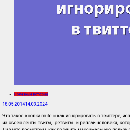
Полезные истории
18.05.2014
14.03.2024
Что такое кнопка mute и как игнорировать в твиттере, и
из своей ленты твиты, ретвиты и реплаи человека, кото
Давайте посмотрим, как получить максимальную пользу о