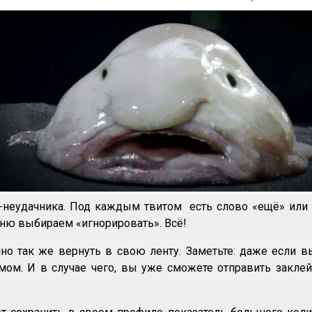
я-неудачника. Под каждым твитом есть слово «ещё» или 
ню выбираем «игнорировать». Всё!
чно так же вернуть в свою ленту. Заметьте: даже если в
мом. И в случае чего, вы уже сможете отправить закле