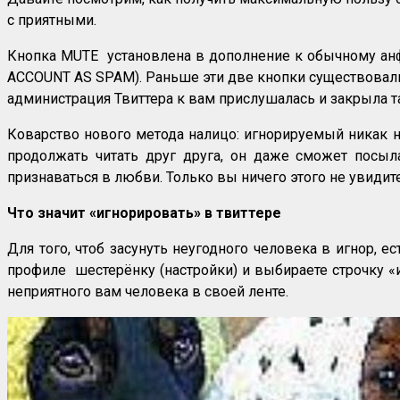
с приятными.
Кнопка MUTE установлена в дополнение к обычному ан
ACCOUNT AS SPAM). Раньше эти две кнопки существовали о
администрация Твиттера к вам прислушалась и закрыла та
Коварство нового метода налицо: игнорируемый никак н
продолжать читать друг друга, он даже сможет посыла
признаваться в любви. Только вы ничего этого не увидите
Что значит «игнорировать» в твиттере
Для того, чтоб засунуть неугодного человека в игнор, 
профиле шестерёнку (настройки) и выбираете строчку «и
неприятного вам человека в своей ленте.