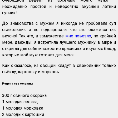
Очередной рецепт из арсенала моего мужа –
неожиданно простой и невероятно вкусный летний
супчик!
До знакомства с мужем я никогда не пробовала суп
свекольник и не подозревала, что это окажется так
вкусно! Так что, в замужестве
мне повезло
, по крайней
мере, дважды: я встретила лучшего мужчину в мире и
открыла для себя множество красивых и вкусных блюд,
которые мой муж готовит для меня.
Как оказалось, из овощей кладут в свекольник только
свёклу, картошку и морковь.
Рецепт свекольника
300 г свиного окорока
1 молодая свёкла,
1 молодая морковка
2 молодых картошки