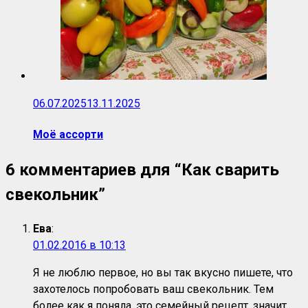
06.07.2025
13.11.2025
Моё ассорти
6 комментариев для “
Как сварить
свекольник
”
Ева
:
01.02.2016 в 10:13
Я не люблю первое, но вы так вкусно пишете, что
захотелось попробовать ваш свекольник. Тем
более как я поняла, это семейный рецепт, значит