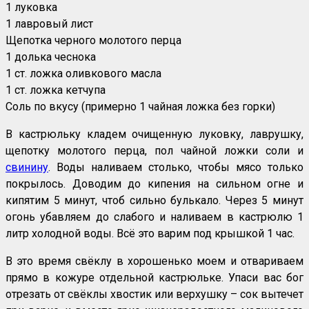
1 луковка
1 лавровый лист
Щепотка черного молотого перца
1 долька чеснока
1 ст. ложка оливкового масла
1 ст. ложка кетчупа
Соль по вкусу (примерно 1 чайная ложка без горки)
В кастрюльку кладем очищенную луковку, лаврушку,
щепотку молотого перца, пол чайной ложки соли и
свинину
. Воды наливаем столько, чтобы мясо только
покрылось. Доводим до кипения на сильном огне и
кипятим 5 минут, чтоб сильно булькало. Через 5 минут
огонь убавляем до слабого и наливаем в кастрюлю 1
литр холодной воды. Всё это варим под крышкой 1 час.
В это время свёклу в хорошенько моем и отвариваем
прямо в кожуре отдельной кастрюльке. Упаси вас бог
отрезать от свёклы хвостик или верхушку – сок вытечет