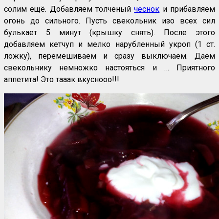
солим ещё. Добавляем толченый
чеснок
и прибавляем
огонь до сильного. Пусть свекольник изо всех сил
булькает 5 минут (крышку снять). После этого
добавляем кетчуп и мелко нарубленный укроп (1 ст.
ложку), перемешиваем и сразу выключаем. Даем
свекольнику немножко настояться и … Приятного
аппетита! Это тааак вкуснооо!!!