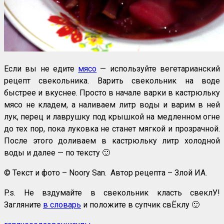
Если вы не едите
мясо
— используйте вегетарианский
рецепт свекольника. Варить свекольник на воде
быстрее и вкуснее. Просто в начале варки в кастрюльку
мясо не кладем, а наливаем литр воды и варим в ней
лук, перец и лаврушку под крышкой на медленном огне
до тех пор, пока луковка не станет мягкой и прозрачной.
После этого доливаем в кастрюльку литр холодной
воды и далее — по тексту 🙂
© Текст и фото – Noory San. Автор рецепта – Злой ИА.
P.s. Не вздумайте в свекольник класть свеклУ!
Загляните
в словарь
и положите в супчик свЁклу 🙂