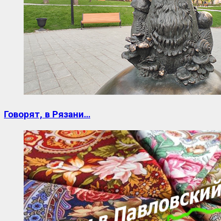
Говорят, в Рязани…