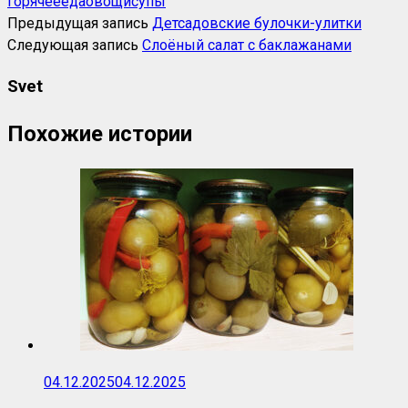
горячее
еда
овощи
супы
Предыдущая запись
Детсадовские булочки-улитки
Следующая запись
Слоёный салат с баклажанами
Svet
Похожие истории
04.12.2025
04.12.2025