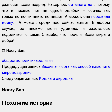
разносит всем подряд. Наверное,
ей много лет
, потому
что в письме нет ни одной ошибки — сейчас так
грамотно почти никто не пишет. А может, она
пережила
войну
. А может, среди неё сейчас живёт. В любом
случае, её письмо меня удивило, и захотелось
поделиться с вами. Спасибо, что прочли. Всем мира и
добра!
© Noory San.
общество
политика
религия
Предыдущая запись
Засечная черта как способ изменить
мировоззрение
Следующая запись
Кошка и окрошка
Noory San
Похожие истории