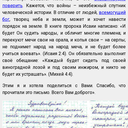
поверить
. Кажется, что войны – неизбежный спутник
человеческой истории. В отличие от людей,
всемогущий
бог
, творец неба и земли, может и хочет навести
порядок на земле. В книге пророка Исаии написано: «И
будет Он судить народы, и обличит многие племена; и
перекуют мечи свои на орала, и копья свои – на серпы;
не поднимет народ на народ меча, и не будет более
учиться воевать». (Исаия 2:4). Он обязательно выполнит
своё обещание: «Каждый будет сидеть под своей
виноградной лозой и под своим инжиром, и никто не
будет их устрашать». (Михей 4:4).
Этим я и хотела поделиться с Вами. Спасибо, что
прочитали это письмо. Всего Вам доброго».