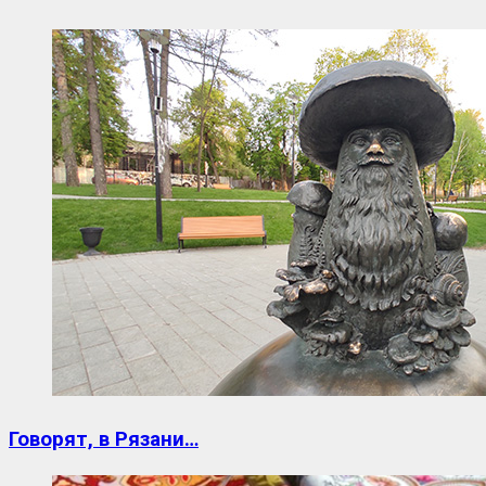
Говорят, в Рязани…