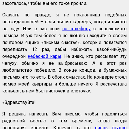
захотелось, чтобы вы его тоже прочли.
Сказать по правде, я не поклонница подобных
неожиданностей – если звонят в дверь, когда я никого
не жду. Или в час ночи
по телефону
с незнакомого
номера. И уж тем более я не люблю находить в своём
почтовом ящике «письма счастья», которые полагается
переписать 12 раз, дабы избежать какой-нибудь
очередной
небесной кары
. Не знаю, кто рассылает эту
чепуху, обычно я её выбрасываю. А в этот раз
любопытство победило. В конце концов, в бумажных
письмах что-то есть. В обоих смыслах. На конверте стоял
номер моей квартиры и больше ничего. Я распечатала
конверт, в нём был листочек в клеточку.
«Здравствуйте!
Я решила написать Вам письмо, чтобы поделиться
радостной вестью о том времени, когда люди
перестанут воевать. Конечно, в это
очень трудно