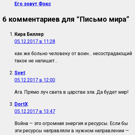
Его зовут Фокс
6 комментариев для “
Письмо мира
”
Кира Биллер
:
05.12.2017 в 11:28
как же больно человеку от воин… несострадающий
такое не напишет…
Svet
:
05.12.2017 в 12:00
Ага. Прямо луч света в царстве зла. Да будет мир!
DortX
:
05.12.2017 в 13:47
Война — это огромная энергия и ресурсы. Если бы
эти ресурсы направляли в нужном направлении —