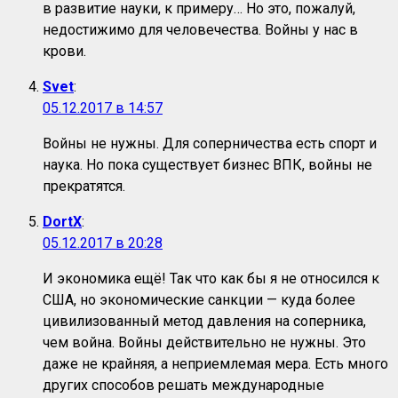
в развитие науки, к примеру… Но это, пожалуй,
недостижимо для человечества. Войны у нас в
крови.
Svet
:
05.12.2017 в 14:57
Войны не нужны. Для соперничества есть спорт и
наука. Но пока существует бизнес ВПК, войны не
прекратятся.
DortX
:
05.12.2017 в 20:28
И экономика ещё! Так что как бы я не относился к
США, но экономические санкции — куда более
цивилизованный метод давления на соперника,
чем война. Войны действительно не нужны. Это
даже не крайняя, а неприемлемая мера. Есть много
других способов решать международные