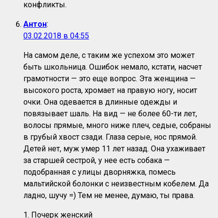
конфликты.
Антон
:
03.02.2018 в 04:55
На самом деле, с таким же успехом это может
быть школьница. Ошибок немало, кстати, насчет
грамотности — это еще вопрос. Эта женщина —
высокого роста, хромает на правую ногу, носит
очки. Она одевается в длинные одежды и
повязывает шаль. На вид — не более 60-ти лет,
волосы прямые, много ниже плеч, седые, собраны
в грубый хвост сзади. Глаза серые, нос прямой.
Детей нет, муж умер 11 лет назад. Она ухаживает
за старшей сестрой, у нее есть собака —
подобранная с улицы дворняжка, помесь
мальтийской болонки с неизвестным кобелем. Да
ладно, шучу =) Тем не менее, думаю, ты права.
1. Почерк женский