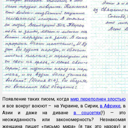
Появление таких писем, когда
мир переполнен злостью
и все вокруг воюют – на Украине, в Сирии,
в Африке
, в
Азии и даже на диване
в соцсетях
(!) — это
неожиданность или закономерность? Незнакомая
женщина пишет «письмо мира» (я так это назову) и