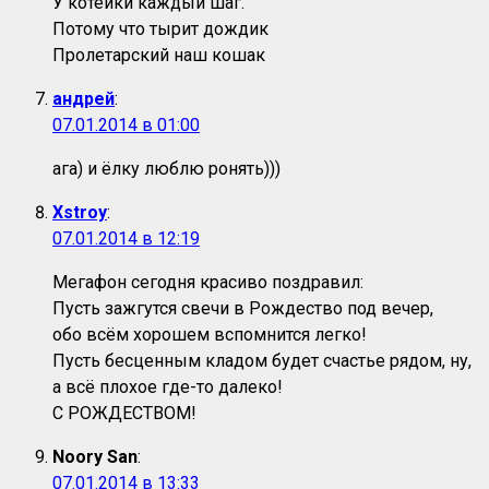
У котейки каждый шаг.
Потому что тырит дождик
Пролетарский наш кошак
андрей
:
07.01.2014 в 01:00
ага) и ёлку люблю ронять)))
Xstroy
:
07.01.2014 в 12:19
Мегафон сегодня красиво поздравил:
Пусть зажгутся свечи в Рождество под вечер,
обо всём хорошем вспомнится легко!
Пусть бесценным кладом будет счастье рядом, ну,
а всё плохое где-то далеко!
С РОЖДЕСТВОМ!
Noory San
:
07.01.2014 в 13:33