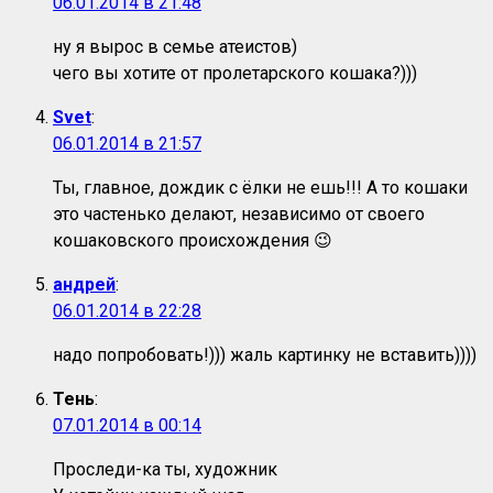
06.01.2014 в 21:48
ну я вырос в семье атеистов)
чего вы хотите от пролетарского кошака?)))
Svet
:
06.01.2014 в 21:57
Ты, главное, дождик с ёлки не ешь!!! А то кошаки
это частенько делают, независимо от своего
кошаковского происхождения 😉
андрей
:
06.01.2014 в 22:28
надо попробовать!))) жаль картинку не вставить))))
Тень
:
07.01.2014 в 00:14
Проследи-ка ты, художник