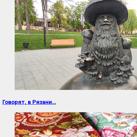
Говорят, в Рязани…