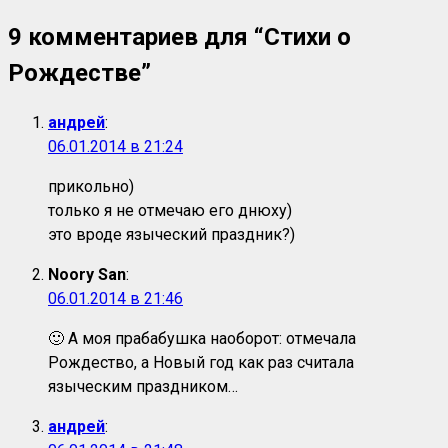
9 комментариев для “
Стихи о
Рождестве
”
андрей
:
06.01.2014 в 21:24
прикольно)
только я не отмечаю его днюху)
это вроде языческий праздник?)
Noory San
:
06.01.2014 в 21:46
🙂 А моя прабабушка наоборот: отмечала
Рождество, а Новый год как раз считала
языческим праздником…
андрей
: