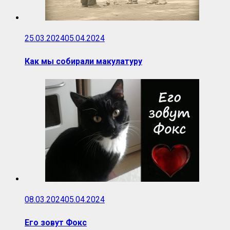
25.03.2024
05.04.2024
Как мы собирали макулатуру
08.03.2024
05.04.2024
Его зовут Фокс