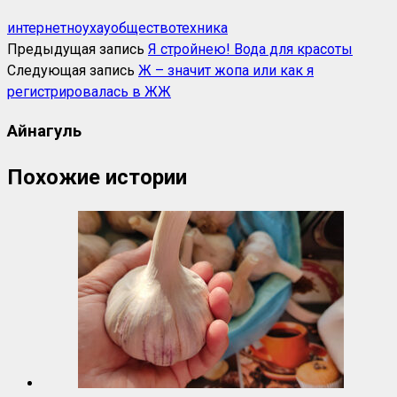
интернет
ноухау
общество
техника
Предыдущая запись
Я стройнею! Вода для красоты
Следующая запись
Ж – значит жопа или как я
регистрировалась в ЖЖ
Айнагуль
Похожие истории