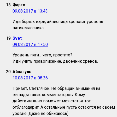
Фарго
:
09.08.2017 в 13:43
Иди боршь вари, айписница хренова. уровень
пятикелассника.
Svet
:
09.08.2017 в 17:50
Уровень пяти… чего, простите?
Иди учить правописание, двоечник хренов.
Айнагуль
:
10.08.2017 в 08:26
Привет, Светлячок. Не обращай внимания на
выпады таких комментаторов. Кому
действительно поможет моя статья, тот
отблагодарит. А остальные пусть остаются на своем
уровне. Даже не обижаюсь)