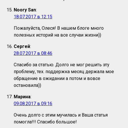
Noory San
:
18.07.2017 в 12:15
Пожалуйста, Олеся! В нашем блоге много
полезных историй на все случаи жизни))
Сергей
:
28.07.2017 в 08:46
Спасибо за статью. Долго не мог решить эту
проблему, тех. поддержка месяц держала мое
обращение в ожидании а потом и вовсе
остановила))
Марина
:
09.08.2017 в 09:16
Очень долго с этим мучилась и Ваша статья
помогла!!! Спасибо большое!