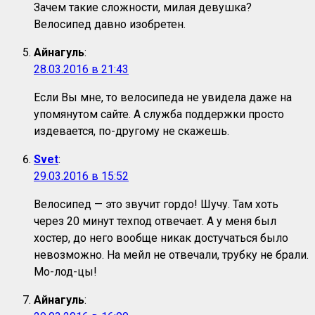
Зачем такие сложности, милая девушка?
Велосипед давно изобретен.
Айнагуль
:
28.03.2016 в 21:43
Если Вы мне, то велосипеда не увидела даже на
упомянутом сайте. А служба поддержки просто
издевается, по-другому не скажешь.
Svet
:
29.03.2016 в 15:52
Велосипед — это звучит гордо! Шучу. Там хоть
через 20 минут техпод отвечает. А у меня был
хостер, до него вообще никак достучаться было
невозможно. На мейл не отвечали, трубку не брали.
Мо-лод-цы!
Айнагуль
: