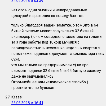
24.05.2018 в 03:39
нет слов, одни эмоции и непередаваемые
цензурой выражения по поводу бас. гов.
только благодаря вашей заметке, о том ,что в 64
битной системе может запускаться 32 битный
эксплорер ( о чем совершено вылетело из головы
за 3 года работы под 10кой) мучился с
периодичностью в несколько недель в квартал с
попытками подписать документ с компьютера глав
буха.
что мы только не предпринимали =) но про
элемент подписи 32 битный на 64 битную систему
даже не задумывались
Огромнейшее вам человеческое спасибо )
простите что не булькает
Krass
:
25.06.2018 в 16:41