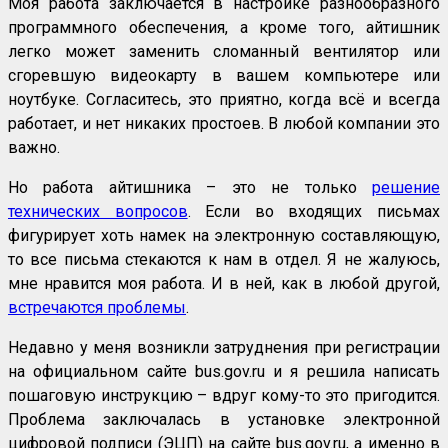
Моя работа заключается в настройке разнообразного
программного обеспечения, а кроме того, айтишник
легко может заменить сломанный вентилятор или
сгоревшую видеокарту в вашем компьютере или
ноутбуке. Согласитесь, это приятно, когда всё и всегда
работает, и нет никаких простоев. В любой компании это
важно.
Но работа айтишника – это не только
решение
технических вопросов
. Если во входящих письмах
фигурирует хоть намек на электронную составляющую,
то все письма стекаются к нам в отдел. Я не жалуюсь,
мне нравится моя работа. И в ней, как в любой другой,
встречаются проблемы
.
Недавно у меня возникли затруднения при регистрации
на официальном сайте bus.gov.ru и я решила написать
пошаговую инструкцию – вдруг кому-то это пригодится.
Проблема заключалась в установке электронной
цифровой подписи (ЭЦП) на сайте bus.gov.ru, а именно в