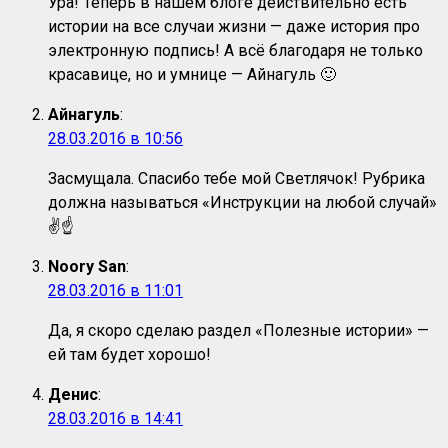
Ура! Теперь в нашем блоге действительно есть
истории на все случаи жизни — даже история про
электронную подпись! А всё благодаря не только
красавице, но и умнице — Айнагуль 🙂
Айнагуль
:
28.03.2016 в 10:56
Засмущала. Спасибо тебе мой Светлячок! Рубрика
должна называться «Инструкции на любой случай»
✌☝
Noory San
:
28.03.2016 в 11:01
Да, я скоро сделаю раздел «Полезные истории» —
ей там будет хорошо!
Денис
:
28.03.2016 в 14:41