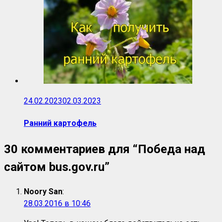
24.02.2023
02.03.2023
Ранний картофель
30 комментариев для “
Победа над
сайтом bus.gov.ru
”
Noory San
:
28.03.2016 в 10:46