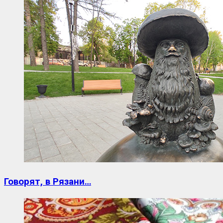
Говорят, в Рязани…