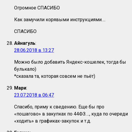
Огромное СПАСИБО
Как замучили корявыми инструкциями….
СПАСИБО
Айнагуль
:
28.06.2018 в 13:27
Можно было добавить Яндекс-кошелек, тогда бы
булькало)
*сказала та, которая совсем не пьёт)
Мари
:
23.07.2018 в 06:47
Спасибо, приму к сведению. Еще бы про
«пошагово» в закупках по 44ФЗ…., куда по очереди
«ходить» в графиках-закупок и т.д.