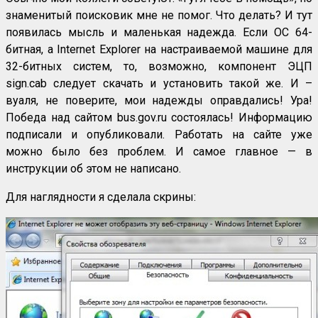
знаменитый поисковик мне не помог. Что делать? И тут
появилась мысль и маленькая надежда. Если ОС 64-
битная, а Internet Explorer на настраиваемой машине для
32-битных систем, то, возможно, компонент ЭЦП
sign.cab следует скачать и установить такой же. И –
вуаля, не поверите, мои надежды оправдались! Ура!
Победа над сайтом bus.gov.ru состоялась! Информацию
подписали и опубликовали. Работать на сайте уже
можно было без проблем. И самое главное — в
инструкции об этом не написано.
Для наглядности я сделала скрины: