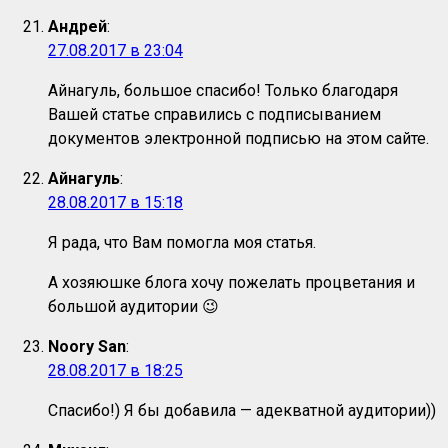
Андрей
:
27.08.2017 в 23:04
Айнагуль, большое спасибо! Только благодаря
Вашей статье справились с подписыванием
документов электронной подписью на этом сайте.
Айнагуль
:
28.08.2017 в 15:18
Я рада, что Вам помогла моя статья.
А хозяюшке блога хочу пожелать процветания и
большой аудитории 😉
Noory San
:
28.08.2017 в 18:25
Спасибо!) Я бы добавила — адекватной аудитории))