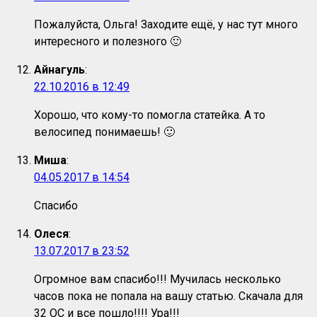
Пожалуйста, Ольга! Заходите ещё, у нас тут много
интересного и полезного 🙂
Айнагуль
:
22.10.2016 в 12:49
Хорошо, что кому-то помогла статейка. А то
велосипед понимаешь! 🙂
Миша
:
04.05.2017 в 14:54
Спасибо
Олеся
:
13.07.2017 в 23:52
Огромное вам спасибо!!! Мучилась несколько
часов пока не попала на вашу статью. Скачала для
32 ОС и все пошло!!!! Ура!!!