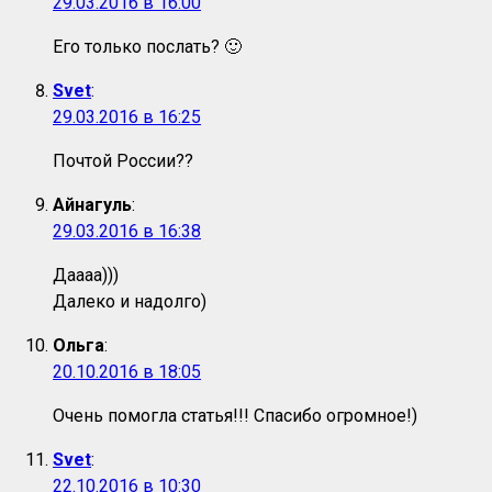
29.03.2016 в 16:00
Его только послать? 🙂
Svet
:
29.03.2016 в 16:25
Почтой России??
Айнагуль
:
29.03.2016 в 16:38
Даааа)))
Далеко и надолго)
Ольга
:
20.10.2016 в 18:05
Очень помогла статья!!! Спасибо огромное!)
Svet
:
22.10.2016 в 10:30