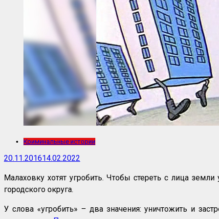
Криминальные истории
20.11.2016
14.02.2022
Малаховку хотят угробить. Чтобы стереть с лица земли 
городского округа.
У слова «угробить» – два значения: уничтожить и заст