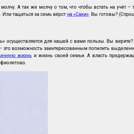
я молчу. А так же молчу о том, что чтобы встать на учёт
. Или тащиться за семь вёрст
на «Саки»
. Вы готовы? (Спрош
ь» осуществляется для нашей с вами пользы. Вы верите?
 это возможность заинтересованным попилить выделенные 
венную жизнь
и жизнь своей семьи. А власть предержащ
 фиолетово.