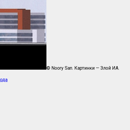
© Noory San. Картинки — Злой ИА.
ода