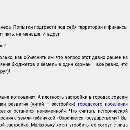
чера. Попытки подгрести под себя территории и финансы
 пять, не меньше. И вдруг:
ше?
олько, как объяснить им, что вопрос этот давно решен на
ияния бюджетов и земель в один карман – всё равно, что
руг)!
вне котлована». А плотность застройки в городах совсем
лан развития (читай – застройки)
городского поселения
елка останется неизменной». Что считать исторической
рания с земли табличкой «Охраняется государством»? Вы
й застройке. Малаховку хотят угробить: её сотрут с лица