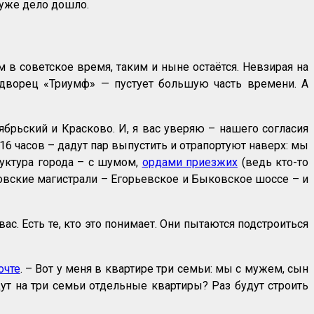
в уже дело дошло.
в советское время, таким и ныне остаётся. Невзирая на
 дворец «Триумф» — пустует большую часть времени. А
брьский и Красково. И, я вас уверяю – нашего согласия
16 часов – дадут пар выпустить и отрапортуют наверх: мы
уктура города – с шумом,
ордами приезжих
(ведь кто-то
ховские магистрали – Егорьевское и Быковское шоссе – и
ас. Есть те, кто это понимает. Они пытаются подстроиться
очте
. – Вот у меня в квартире три семьи: мы с мужем, сын
дут на три семьи отдельные квартиры? Раз будут строить