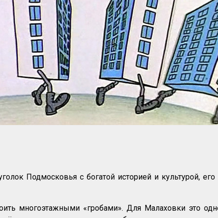
уголок Подмосковья с богатой историей и культурой, его
роить многоэтажными «гробами». Для Малаховки это одно