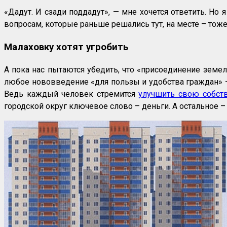
«Дадут. И сзади поддадут», — мне хочется ответить. Но 
вопросам, которые раньше решались тут, на месте – тоже
Малаховку хотят угробить
А пока нас пытаются убедить, что «присоединение земел
любое нововведение «для пользы и удобства граждан» –
Ведь каждый человек стремится
улучшить свою собст
городской округ ключевое слово – деньги. А остальное –