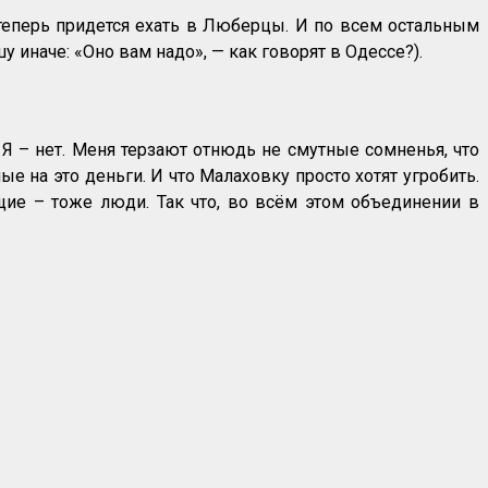
 – теперь придется ехать в Люберцы. И по всем остальным
у иначе: «Оно вам надо», — как говорят в Одессе?).
 Я – нет. Меня терзают отнюдь не смутные сомненья, что
на это деньги. И что Малаховку просто хотят угробить.
ие – тоже люди. Так что, во всём этом объединении в