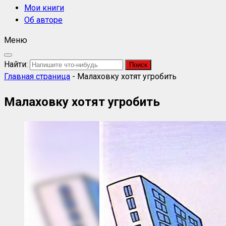
Мои книги
Об авторе
Меню
Найти:
Главная страница
-
Малаховку хотят угробить
Малаховку хотят угробить