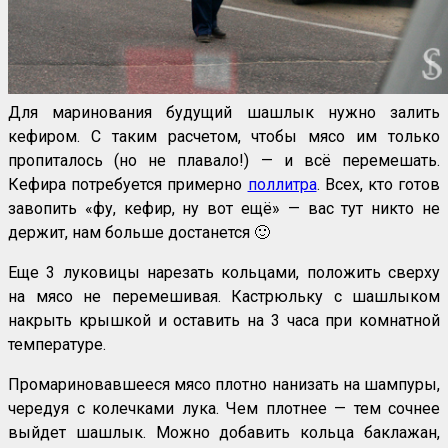
Для маринования будущий шашлык нужно залить
кефиром. С таким расчетом, чтобы мясо им только
пропиталось (но не плавало!) — и всё перемешать.
Кефира потребуется примерно
поллитра
. Всех, кто готов
завопить «фу, кефир, ну вот ещё» — вас тут никто не
держит, нам больше достанется 🙂
Еще 3 луковицы нарезать кольцами, положить сверху
на мясо не перемешивая. Кастрюльку с шашлыком
накрыть крышкой и оставить на 3 часа при комнатной
температуре.
Промариновавшееся мясо плотно нанизать на шампуры,
чередуя с колечками лука. Чем плотнее — тем сочнее
выйдет шашлык. Можно добавить кольца баклажан,