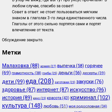
любом случае, спасибо за совет!
Совет в ответ: не стоит пользоваться мягким
знаком в глаголах 3-го лица единственного числа.
Глаголы от этого сильно портятся сами и портят
впечатление от текста.
Обсуждение закрыто.
Метки
Малаховка
(88)
горячее
выпечка
(58)
армия
(27)
(69)
деньги
(56)
грамотность
(38)
десерты
(39)
грибы
(25)
еда
(208)
дети
(99)
закуски
(76)
заготовки
(23)
здоровье
(87)
интернет
(87)
искусство
(96)
криминал
(102)
история
(89)
красота
(43)
кино
(23)
культура
(148)
любовь
(51)
моя родословная
(34)