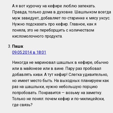
А я вот курочку на кефире люблю запекать.
Правда, только дома в духовке. Шашлыком всегда
муж заведует, добавляет по-старинке к мясу уксус.
Нужно подсказать про кефир. Главное, как я
поняла, это не переборщить с количеством
кисломолочного продукта.
Паша
:
09.05.2014 в 18:01
Никогда не мариновал шашлык в кефире, обычно
или в майонезе или в вине. Пару раз пробовал
добавлять киви. А тут кефир! Слегка удивительно,
но имеет место быть. На выходных планируем как
раз на шашлыки, нужно небольшую порцию
попробовать. Понравится — возьму на заметку.
Только не понял: почем кефир и по-милицейски,
где связь?