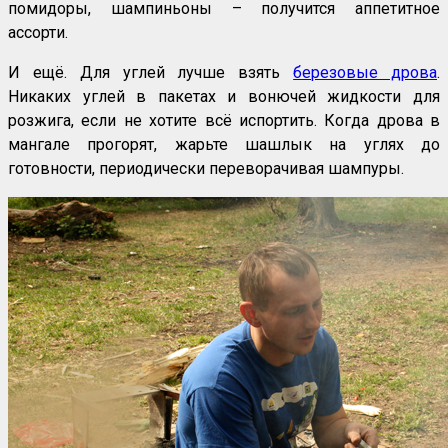
помидоры, шампиньоны – получится аппетитное
ассорти.
И ещё. Для углей лучше взять
березовые дрова
.
Никаких углей в пакетах и вонючей жидкости для
розжига, если не хотите всё испортить. Когда дрова в
мангале прогорят, жарьте шашлык на углях до
готовности, периодически переворачивая шампуры.