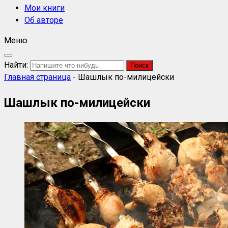
Мои книги
Об авторе
Меню
Найти:
Главная страница
-
Шашлык по-милицейски
Шашлык по-милицейски