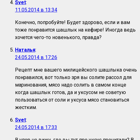
Svet
:
11.05.2014 в 13:34
Конечно, попробуйте! Будет здорово, если и вам
тоже понравится шашлык на кефире! Иногда ведь
хочется чего-то новенького, правда?
Наталья
:
24.05.2014 в 17:26
Рецепт мне вашего милицейского шашлыка очень
понравился, вот только зря вы солите рассол для
маринования, мясо надо солить в самом конце
когда шашлык готов, да и уксусом не советую
пользоваться от соли и уксуса мясо становиться
жестким.
Svet
:
24.05.2014 в 17:33
В упор не вижу, где вы тут про уксус прочитали? В