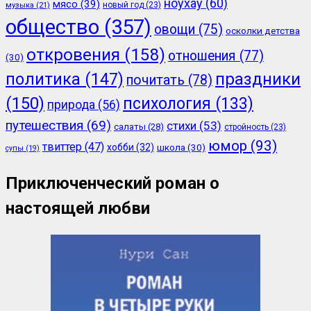
ноухау
(60)
мясо
(39)
новый год
(23)
музыка
(21)
общество
(357)
овощи
(75)
осколки детства
откровения
(158)
отношения
(77)
(30)
политика
(147)
праздники
почитать
(78)
(150)
психология
(133)
природа
(56)
путешествия
(69)
стихи
(53)
салаты
(28)
стройность
(23)
юмор
(93)
твиттер
(47)
хобби
(32)
школа
(30)
супы
(19)
Приключенческий роман о
настоящей любви