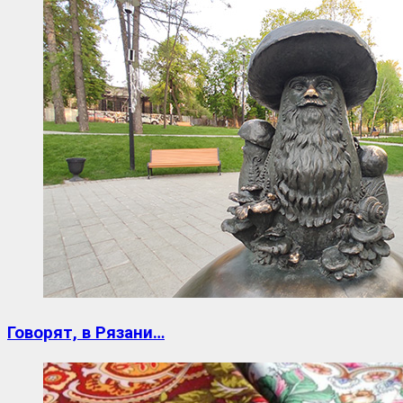
Говорят, в Рязани…