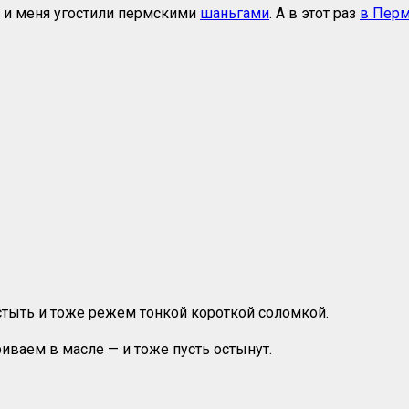
, и меня угостили пермскими
шаньгами
. А в этот раз
в Пер
стыть и тоже режем тонкой короткой соломкой.
иваем в масле — и тоже пусть остынут.