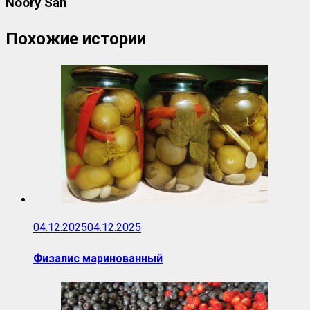
Noory San
Похожие истории
04.12.2025
04.12.2025
Физалис маринованный