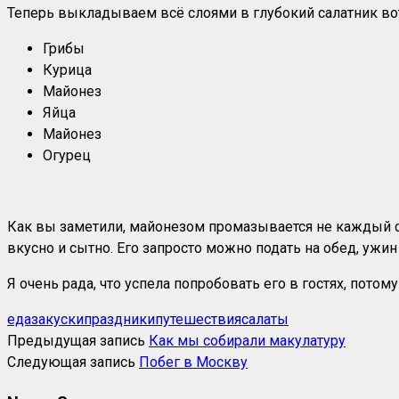
Теперь выкладываем всё слоями в глубокий салатник вот
Грибы
Курица
Майонез
Яйца
Майонез
Огурец
Как вы заметили, майонезом промазывается не каждый сло
вкусно и сытно. Его запросто можно подать на обед, ужин
Я очень рада, что успела попробовать его в гостях, потом
еда
закуски
праздники
путешествия
салаты
Предыдущая запись
Как мы собирали макулатуру
Следующая запись
Побег в Москву