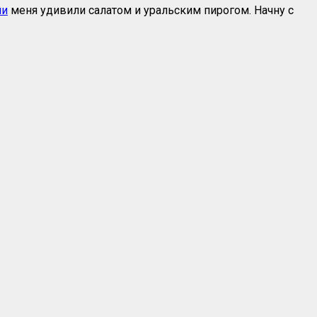
ми
меня удивили салатом и уральским пирогом. Начну с