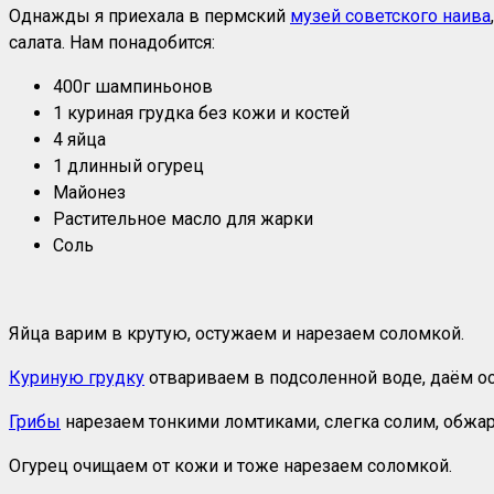
Однажды я приехала в пермский
музей советского наива
салата. Нам понадобится:
400г шампиньонов
1 куриная грудка без кожи и костей
4 яйца
1 длинный огурец
Майонез
Растительное масло для жарки
Соль
Яйца варим в крутую, остужаем и нарезаем соломкой.
Куриную грудку
отвариваем в подсоленной воде, даём о
Грибы
нарезаем тонкими ломтиками, слегка солим, обжар
Огурец очищаем от кожи и тоже нарезаем соломкой.