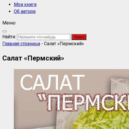
Мои книги
Об авторе
Меню
Найти:
Главная страница
-
Салат «Пермский»
Салат «Пермский»