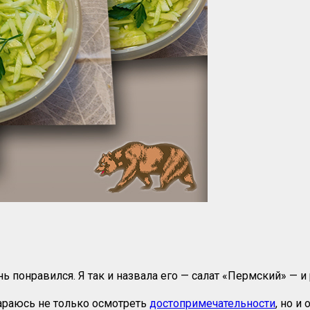
ь понравился. Я так и назвала его — салат «Пермский» — и
араюсь не только осмотреть
достопримечательности
, но и