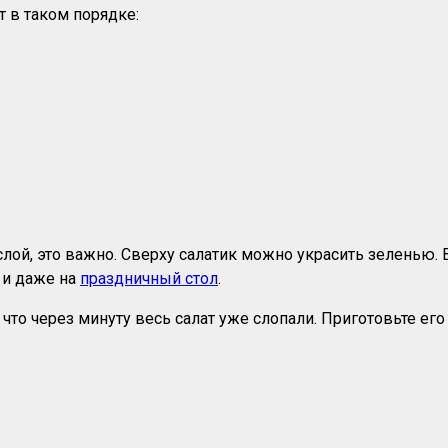
 в таком порядке:
й, это важно. Сверху салатик можно украсить зеленью. Во
 и даже на
праздничный стол
.
у что через минуту весь салат уже слопали. Приготовьте ег