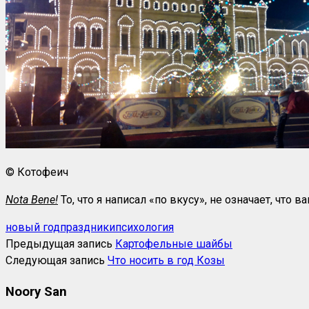
© Котофеич
Nota Bene!
То, что я написал «по вкусу», не означает, что 
новый год
праздники
психология
Предыдущая запись
Картофельные шайбы
Следующая запись
Что носить в год Козы
Noory San