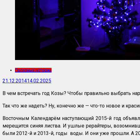
Полезные истории
21.12.2014
14.02.2025
В чем встречать год Козы? Чтобы правильно выбрать наря
Так что же надеть? Ну, конечно же — что-то новое и крас
Восточным Календарём наступающий 2015-й год объявле
мерещится синяя листва. И ушлые рерайтеры, возомнивш
были 2012-й и 2013-й, годы воды. И они уже прошли. А 20