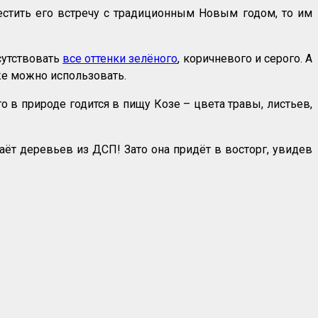
естить его встречу с традиционным Новым годом, то им
сутствовать
все оттенки зелёного
, коричневого и серого. А
оже можно использовать.
о в природе годится в пищу Козе – цвета травы, листьев,
аёт деревьев из ДСП! Зато она придёт в восторг, увидев