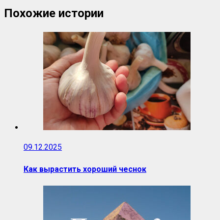
Похожие истории
09.12.2025
Как вырастить хороший чеснок