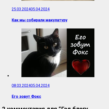
25.03.2024
05.04.2024
Как мы собирали макулатуру
08.03.2024
05.04.2024
Его зовут Фокс