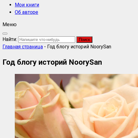
Мои книги
Об авторе
Меню
Найти:
Главная страница
-
Год блогу историй NoorySan
Год блогу историй NoorySan