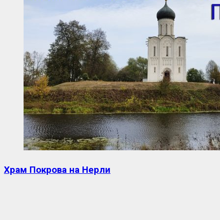
Храм Покрова на Нерли