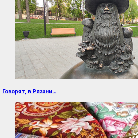
Говорят, в Рязани…