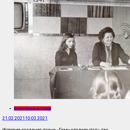
Культурные истории
21.02.2021
10.03.2021
История создания песни «Гимн следопытов» так