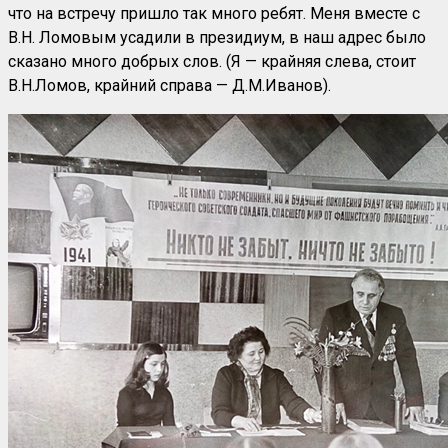
что на встречу пришло так много ребят. Меня вместе с
В.Н. Ломовым усадили в президиум, в наш адрес было
сказано много добрых слов. (Я — крайняя слева, стоит
В.Н.Ломов, крайний справа — Д.М.Иванов).