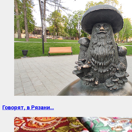
Говорят, в Рязани…