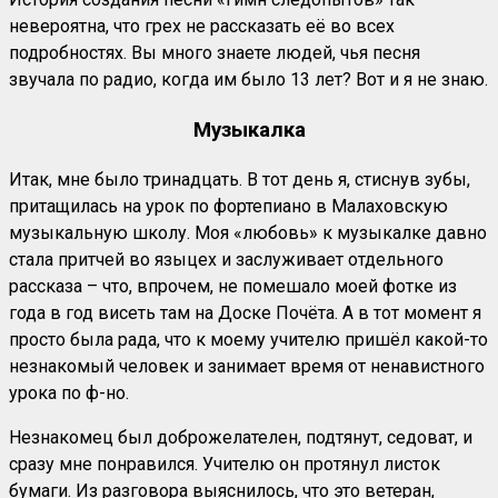
невероятна, что грех не рассказать её во всех
подробностях. Вы много знаете людей, чья песня
звучала по радио, когда им было 13 лет? Вот и я не знаю.
Музыкалка
Итак, мне было тринадцать. В тот день я, стиснув зубы,
притащилась на урок по фортепиано в Малаховскую
музыкальную школу. Моя «любовь» к музыкалке давно
стала притчей во языцех и заслуживает отдельного
рассказа – что, впрочем, не помешало моей фотке из
года в год висеть там на Доске Почёта. А в тот момент я
просто была рада, что к моему учителю пришёл какой-то
незнакомый человек и занимает время от ненавистного
урока по ф-но.
Незнакомец был доброжелателен, подтянут, седоват, и
сразу мне понравился. Учителю он протянул листок
бумаги. Из разговора выяснилось, что это ветеран,