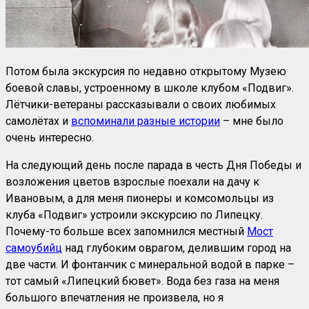
Потом была экскурсия по недавно открытому Музею
боевой славы, устроенному в школе клубом «Подвиг».
Лётчики-ветераны рассказывали о своих любимых
самолётах и
вспоминали разные истории
– мне было
очень интересно.
На следующий день после парада в честь Дня Победы и
возложения цветов взрослые поехали на дачу к
Ивановым, а для меня пионеры и комсомольцы из
клуба «Подвиг» устроили экскурсию по Липецку.
Почему-то больше всех запомнился местный
Мост
самоубийц
над глубоким оврагом, делившим город на
две части. И фонтанчик с минеральной водой в парке –
тот самый «Липецкий бювет». Вода без газа на меня
большого впечатления не произвела, но я