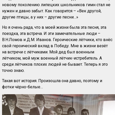
новому поколению липецких школьников гимн стал не
нужен и давно забыт. Как говорится – «Век другой,
другие птицы, а у них – другие песни…»
Но я очень рада, что в моей жизни была эта песня, эта
поездка, эта встреча. И эти замечательные люди –
В.Н.Ломов и Д.М. Иванов. Героические лётчики, кто внёс
свой героический вклад в Победу. Мне в жизни везёт
на встречи с лётчиками. Мой дед был военным
лётчиком, мой муж военный лётчик-истребитель. А
среди лётчиков плохих людей не бывает. Теперь я это
точно знаю.
Такая вот история. Произошла она давно, поэтому и
фотки чёрно-белые…