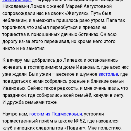
Николаевич Ломов с женой Марией Августовной
сопровождали нас на своих «Жигулях». Путь был
неблизким, и выезжать пришлось рано утром. Папа так
торопился, что забыл переобуться и приехал на
торжества в поношенных дачных ботинках. Он всю
дорогу из-за этого переживал, но кроме него этого
никто и не заметил.
К вечеру мы добрались до Липецка и остановились
ночевать в гостеприимном доме Ивановых, где всех нас
уже ждали. Был ужин – веселое и шумное
застолье
, где
повидаться с нами собрались родные и близкие семьи
Ивановых. Сейчас такое редкость, и мне очень жаль, что
праздники, где собирались всей семьёй, канули в лету.
И дружба семьями тоже.
Наутро нам,
гостям из Подмосковья
, устроили
торжественный приём в школе № 52, где находился
клуб липецких следопытов «Подвиг». Мне польстило,