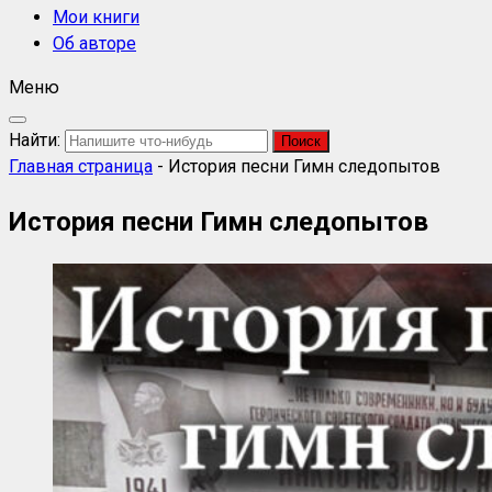
Мои книги
Об авторе
Меню
Найти:
Главная страница
-
История песни Гимн следопытов
История песни Гимн следопытов