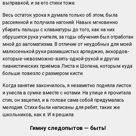
выправкой, и за его стихи тоже.
Весь остаток урока я думала только об этом, была
рассеянной и получила нагоняй. Навык мгновенно
убирать пальцы с клавиатуры до того, как на них
обрушится рука учителя, за годы обучения был отработан
мной до автоматизма. В отличие от неудобных для моей
малюсенькой руки размашистых арпеджио, аккордов-
которые-невозможно-взять-одной-рукой и других
пианистических приёмов Листа и Шопена, которым куда
больше повезло с размером кисти.
Когда занятие закончилось, я незаметно подняла листок
и унесла в сумке вместе с нотами. На улице я прочитала
стих, он зацепил, и в голове сама собой придумалась
мелодия. Стихи были написаны для ребят, таких же
школьников, как я. И я решила:
Гимну следопытов — быть!