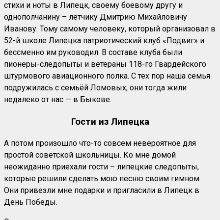
стихи и ноты в Липецк, своему боевому другу и
однополчанину – лётчику Дмитрию Михайловичу
Иванову. Тому самому человеку, который организовал в
52-й школе Липецка патриотический клуб «Подвиг» и
бессменно им руководил. В составе клуба были
пионеры-следопыты и ветераны 118-го Гвардейского
штурмового авиационного полка. С тех пор наша семья
подружилась с семьёй Ломовых, они тогда жили
недалеко от нас — в Быкове.
Гости из Липецка
А потом произошло что-то совсем невероятное для
простой советской школьницы. Ко мне домой
неожиданно приехали гости – липецкие следопыты,
которые решили сделать мою песню своим гимном.
Они привезли мне подарки и пригласили в Липецк в
День Победы.