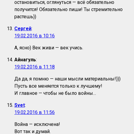
остановиться, оглянуться — всё обязательно
получится! Обязательно пиши! Ты стремительно
растешь))
Сергей
:
19.02.2016 в 10:16
А, ясно) Век живи — век учись.
Айнагуль
:
19.02.2016 в 11:18
Да да, я помню — наши мысли материальны!)))
Пусть все меняется только к лучшему!
И главное — чтобы не было войны…
Svet
:
19.02.2016 в 11:56
Война — исключена!
Вот так и думай.