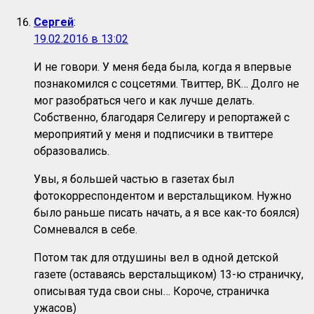
Сергей
:
19.02.2016 в 13:02
И не говори. У меня беда была, когда я впервые
познакомился с соцсетями. Твиттер, ВК… Долго не
мог разобраться чего и как лучше делать.
Собственно, благодаря Селигеру и репортажей с
мероприятий у меня и подписчики в твиттере
образовались.
Увы, я большей частью в газетах был
фотокорреспондентом и верстальщиком. Нужно
было раньше писать начать, а я все как-то боялся)
Сомневался в себе.
Потом так для отдушины вел в одной детской
газете (оставаясь верстальщиком) 13-ю страничку,
описывая туда свои сны… Короче, страничка
ужасов)