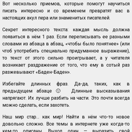
Вот несколько приемов, которые помогут научиться
писать интересно и со временем превратят вас в
настоящих акул пера или знаменитых писателей.
Секрет интересного текста: каждая мысль должна
появиться в нём 1 раз. Если переписывать ее разными
словами из абзаца в абзац, «чтобы было понятнее» (или
чтоб употребить специально придуманное выражение),
то текст от этого сильно проигрывает, а у читателя
возникает раздражение от того, что ему в сотый раз
разжевывают «Баден-Баден».
Избегайте длинных фраз. Да-да, таких, как в
предыдущем абзаце 🙂 Длинные высказывания
напрягают. Их лучше разбить на части. Это почти всегда
можно сделать, если захотеть.
Наш мир стар… как мир! Найти в нём что-то новое
довольно сложно. Все темы в интернете уже когда-то
кем-то описаны. Выход один — выразить свой