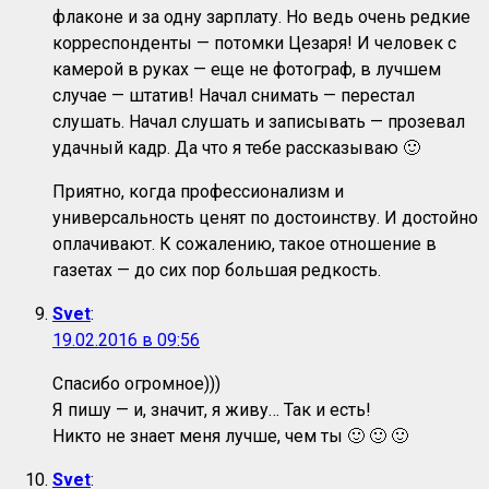
флаконе и за одну зарплату. Но ведь очень редкие
корреспонденты — потомки Цезаря! И человек с
камерой в руках — еще не фотограф, в лучшем
случае — штатив! Начал снимать — перестал
слушать. Начал слушать и записывать — прозевал
удачный кадр. Да что я тебе рассказываю 🙂
Приятно, когда профессионализм и
универсальность ценят по достоинству. И достойно
оплачивают. К сожалению, такое отношение в
газетах — до сих пор большая редкость.
Svet
:
19.02.2016 в 09:56
Спасибо огромное)))
Я пишу — и, значит, я живу… Так и есть!
Никто не знает меня лучше, чем ты 🙂 🙂 🙂
Svet
: