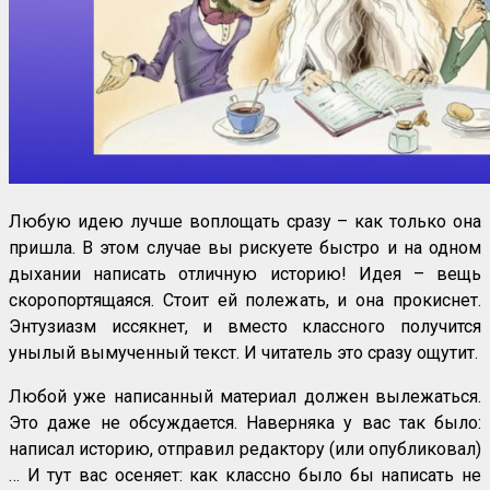
Любую идею лучше воплощать сразу – как только она
пришла. В этом случае вы рискуете быстро и на одном
дыхании написать отличную историю! Идея – вещь
скоропортящаяся. Стоит ей полежать, и она прокиснет.
Энтузиазм иссякнет, и вместо классного получится
унылый вымученный текст. И читатель это сразу ощутит.
Любой уже написанный материал должен вылежаться.
Это даже не обсуждается. Наверняка у вас так было:
написал историю, отправил редактору (или опубликовал)
… И тут вас осеняет: как классно было бы написать не