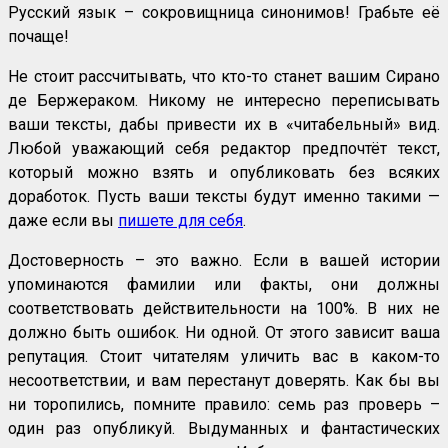
Русский язык – сокровищница синонимов! Грабьте её
почаще!
Не стоит рассчитывать, что кто-то станет вашим Сирано
де Бержераком. Никому не интересно переписывать
ваши тексты, дабы привести их в «читабельный» вид.
Любой уважающий себя редактор предпочтёт текст,
который можно взять и опубликовать без всяких
доработок. Пусть ваши тексты будут именно такими —
даже если вы
пишете для себя
.
Достоверность – это важно. Если в вашей истории
упоминаются фамилии или факты, они должны
соответствовать действительности на 100%. В них не
должно быть ошибок. Ни одной. От этого зависит ваша
репутация. Стоит читателям уличить вас в каком-то
несоответствии, и вам перестанут доверять. Как бы вы
ни торопились, помните правило: семь раз проверь –
один раз опубликуй. Выдуманных и фантастических