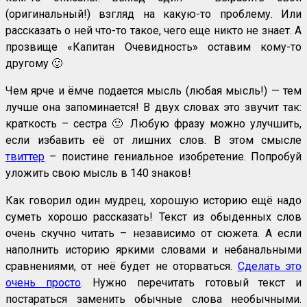
(оригинальный!) взгляд на какую-то проблему. Или
рассказать о ней что-то такое, чего еще никто не знает. А
прозвище «Капитан Очевидность» оставим кому-то
другому 🙂
Чем ярче и ёмче подается мысль (любая мысль!) — тем
лучше она запоминается! В двух словах это звучит так:
краткость – сестра 🙂 Любую фразу можно улучшить,
если избавить её от лишних слов. В этом смысле
твиттер
– поистине гениальное изобретение. Попробуй
уложить свою мысль в 140 знаков!
Как говорил один мудрец, хорошую историю ещё надо
суметь хорошо рассказать! Текст из обыденных слов
очень скучно читать – независимо от сюжета. А если
наполнить историю яркими словами и небанальными
сравнениями, от неё будет не оторваться.
Сделать это
очень просто
. Нужно перечитать готовый текст и
постараться заменить обычные слова необычными.