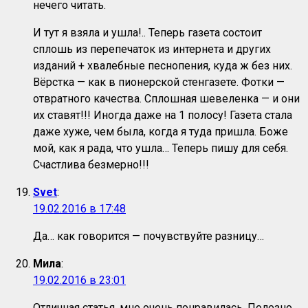
нечего читать.
И тут я взяла и ушла!.. Теперь газета состоит
сплошь из перепечаток из интернета и других
изданий + хвалебные песнопения, куда ж без них.
Вёрстка — как в пионерской стенгазете. Фотки —
отвратного качества. Сплошная шевеленка — и они
их ставят!!! Иногда даже на 1 полосу! Газета стала
даже хуже, чем была, когда я туда пришла. Боже
мой, как я рада, что ушла… Теперь пишу для себя.
Счастлива безмерно!!!
Svet
:
19.02.2016 в 17:48
Да… как говорится — почувствуйте разницу…
Мила
:
19.02.2016 в 23:01
Отличная статья, мне очень понравилась. Полезно