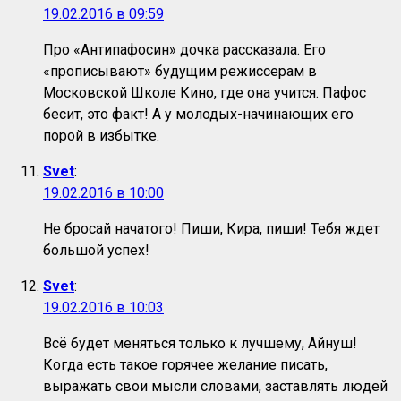
19.02.2016 в 09:59
Про «Антипафосин» дочка рассказала. Его
«прописывают» будущим режиссерам в
Московской Школе Кино, где она учится. Пафос
бесит, это факт! А у молодых-начинающих его
порой в избытке.
Svet
:
19.02.2016 в 10:00
Не бросай начатого! Пиши, Кира, пиши! Тебя ждет
большой успех!
Svet
:
19.02.2016 в 10:03
Всё будет меняться только к лучшему, Айнуш!
Когда есть такое горячее желание писать,
выражать свои мысли словами, заставлять людей