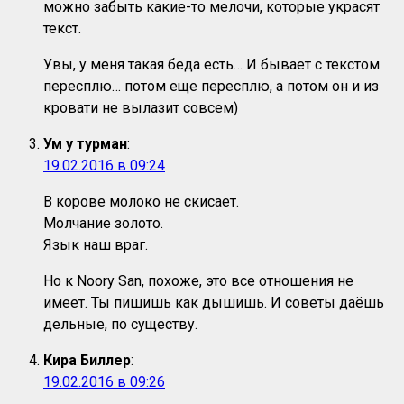
можно забыть какие-то мелочи, которые украсят
текст.
Увы, у меня такая беда есть… И бывает с текстом
пересплю… потом еще пересплю, а потом он и из
кровати не вылазит совсем)
Ум у турман
:
19.02.2016 в 09:24
В корове молоко не скисает.
Молчание золото.
Язык наш враг.
Но к Noory San, похоже, это все отношения не
имеет. Ты пишишь как дышишь. И советы даёшь
дельные, по существу.
Кира Биллер
:
19.02.2016 в 09:26