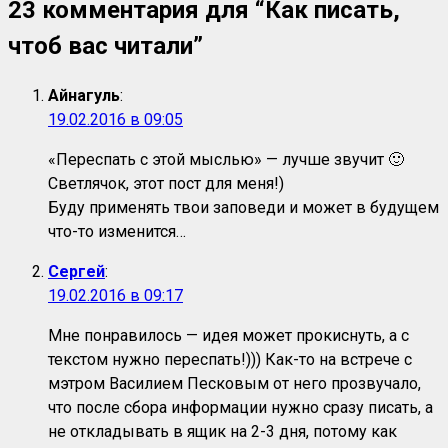
23 комментария для “
Как писать,
чтоб вас читали
”
Айнагуль
:
19.02.2016 в 09:05
«Переспать с этой мыслью» — лучше звучит 🙂
Светлячок, этот пост для меня!)
Буду применять твои заповеди и может в будущем
что-то изменится…
Сергей
:
19.02.2016 в 09:17
Мне понравилось — идея может прокиснуть, а с
текстом нужно переспать!))) Как-то на встрече с
мэтром Василием Песковым от него прозвучало,
что после сбора информации нужно сразу писать, а
не откладывать в ящик на 2-3 дня, потому как