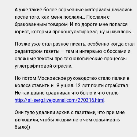
А уже такие более серьезные материалы начались
после того, как меня послали… Послали с
бракованным товаром. И по дороге мне попался
юрист, который проконсультировал, ну и началось…
Позже уже стал разное писать, особенно когда стал
редактором газеты — там и интервью с боссами и
сложные тексты про технологические процессы
углеграфитовой отрасли.
Но потом Московское руководство стало палки в
колеса ставить и.. Я ушел. 12 лет почти отработал.
Не так давно сравнивал что было и что стало
http://sl-serg.livejournal.com/270316.html
.
Они тупо удалили архив с газетами, что при мне
выходили, чтобы людям не с чем сравнивать
было))