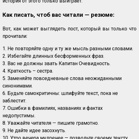
история от этого только выиграет.
Как писать, чтоб вас читали — резюме:
Вот, как может выглядеть пост, который вы только что
прочитали:
1. Не повторяйте одну и ту же мысль разными словами.
2. Избегайте длинных бесформенных фраз.
3. Вас не должны звать Капитан Очевидность.
4. Краткость – сестра.
5. Заменяйте повседневные слова неожиданными
синонимами.
6. Будьте самокритичны: шлифуйте текст, пока не
заблестит.
7. Ошибки в фамилиях, названиях и фактах
недопустимы.
8. Уважайте читателя — пишите грамотно.
9. Не дайте идее засохнуть.
10. Утро вечера мудренее — позвольте своему тексту