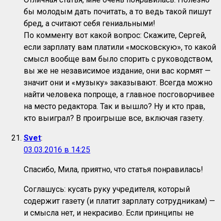
бы молодым дать почитать, а то ведь такой пишут
бред, а считают себя гениальными!
По комменту вот какой вопрос: Скажите, Сергей,
если зарплату вам платили «московскую», то какой
смысл вообще вам было спорить с руководством,
вы же не независимое издание, они вас кормят —
значит они и «музыку» заказывают. Всегда можно
найти человека попроще, а главное посговорчивее
на место редактора. Так и вышло? Ну и кто прав,
кто выиграл? В проигрыше все, включая газету.
Svet
:
03.03.2016 в 14:25
Спасибо, Мила, приятно, что статья понравилась!
Соглашусь: кусать руку учредителя, который
содержит газету (и платит зарплату сотрудникам) —
и смысла нет, и некрасиво. Если принципы не