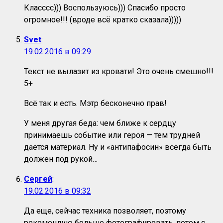
Класссс))) Воспользуюсь))) Спасибо просто
огромное!!! (вроде всё кратко сказала)))))
Svet
:
19.02.2016 в 09:29
Текст не вылазит из кровати! Это очень смешно!!!
5+
Всё так и есть. Мэтр бесконечно прав!
У меня другая беда: чем ближе к сердцу
принимаешь событие или героя — тем трудней
дается материал. Ну и «антипафосин» всегда быть
должен под рукой…
Сергей
:
19.02.2016 в 09:32
Да еще, сейчас техника позволяет, поэтому
рекомендую больше фотографировать, потом с