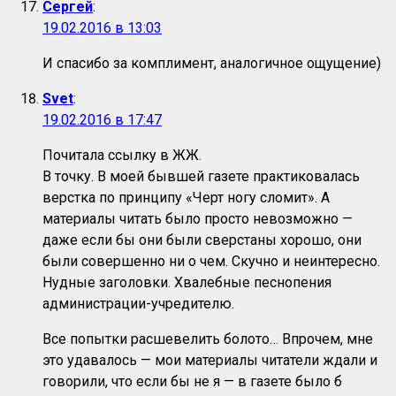
Сергей
:
19.02.2016 в 13:03
И спасибо за комплимент, аналогичное ощущение)
Svet
:
19.02.2016 в 17:47
Почитала ссылку в ЖЖ.
В точку. В моей бывшей газете практиковалась
верстка по принципу «Черт ногу сломит». А
материалы читать было просто невозможно —
даже если бы они были сверстаны хорошо, они
были совершенно ни о чем. Скучно и неинтересно.
Нудные заголовки. Хвалебные песнопения
администрации-учредителю.
Все попытки расшевелить болото… Впрочем, мне
это удавалось — мои материалы читатели ждали и
говорили, что если бы не я — в газете было б