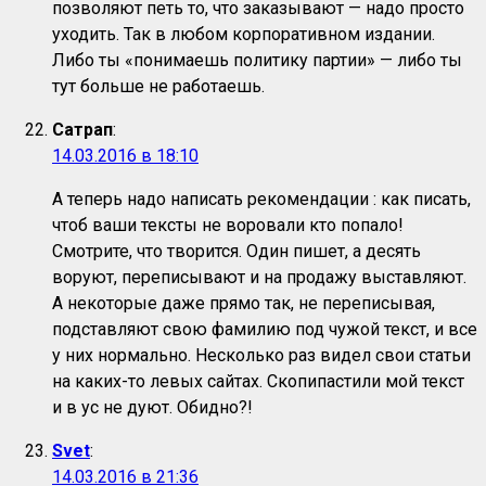
позволяют петь то, что заказывают — надо просто
уходить. Так в любом корпоративном издании.
Либо ты «понимаешь политику партии» — либо ты
тут больше не работаешь.
Сатрап
:
14.03.2016 в 18:10
А теперь надо написать рекомендации : как писать,
чтоб ваши тексты не воровали кто попало!
Смотрите, что творится. Один пишет, а десять
воруют, переписывают и на продажу выставляют.
А некоторые даже прямо так, не переписывая,
подставляют свою фамилию под чужой текст, и все
у них нормально. Несколько раз видел свои статьи
на каких-то левых сайтах. Скопипастили мой текст
и в ус не дуют. Обидно?!
Svet
:
14.03.2016 в 21:36