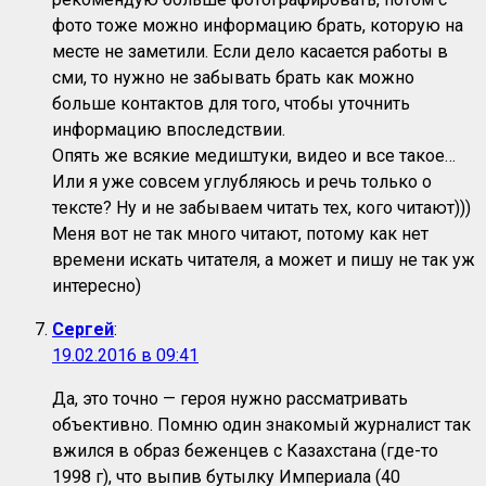
фото тоже можно информацию брать, которую на
месте не заметили. Если дело касается работы в
сми, то нужно не забывать брать как можно
больше контактов для того, чтобы уточнить
информацию впоследствии.
Опять же всякие медиштуки, видео и все такое…
Или я уже совсем углубляюсь и речь только о
тексте? Ну и не забываем читать тех, кого читают)))
Меня вот не так много читают, потому как нет
времени искать читателя, а может и пишу не так уж
интересно)
Сергей
:
19.02.2016 в 09:41
Да, это точно — героя нужно рассматривать
объективно. Помню один знакомый журналист так
вжился в образ беженцев с Казахстана (где-то
1998 г), что выпив бутылку Империала (40