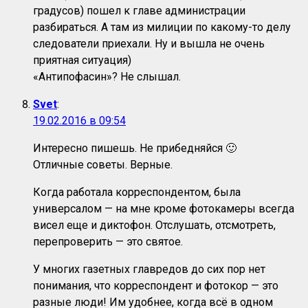
градусов) пошел к главе администрации
разбираться. А там из милиции по какому-то делу
следователи приехали. Ну и вышла не очень
приятная ситуация)
«Антипофасин»? Не слышал.
Svet
:
19.02.2016 в 09:54
Интересно пишешь. Не прибедняйся 🙂
Отличные советы. Верные.
Когда работала корреспондентом, была
универсалом — на мне кроме фотокамеры всегда
висел еще и диктофон. Отслушать, отсмотреть,
перепроверить — это святое.
У многих газетных главредов до сих пор нет
понимания, что корреспондент и фотокор — это
разные люди! Им удобнее, когда всё в одном