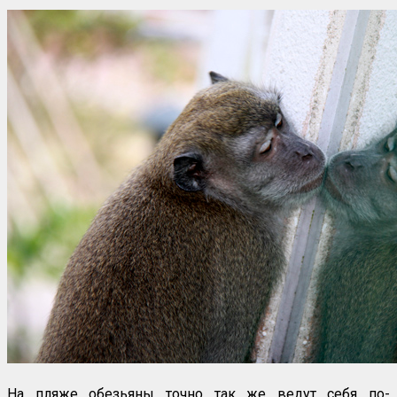
На пляже обезьяны точно так же ведут себя по-