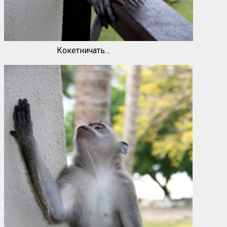
Кокетничать…