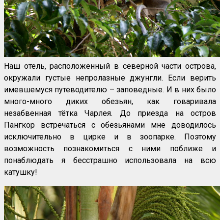
Наш отель, расположенный в северной части острова,
окружали густые непролазные джунгли. Если верить
имевшемуся путеводителю – заповедные. И в них было
много-много диких обезьян, как говаривала
незабвенная тётка Чарлея. До приезда на остров
Пангкор встречаться с обезьянами мне доводилось
исключительно в цирке и в зоопарке. Поэтому
возможность познакомиться с ними поближе и
понаблюдать я бесстрашно использовала на всю
катушку!