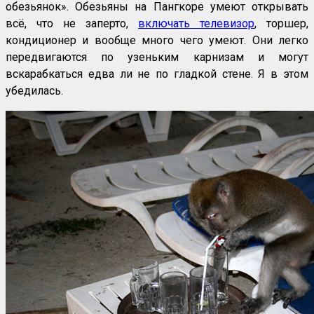
обезьянок». Обезьяны на Пангкоре умеют открывать
всё, что не заперто,
включать телевизор
, торшер,
кондиционер и вообще много чего умеют. Они легко
передвигаются по узеньким карнизам и могут
вскарабкаться едва ли не по гладкой стене. Я в этом
убедилась.