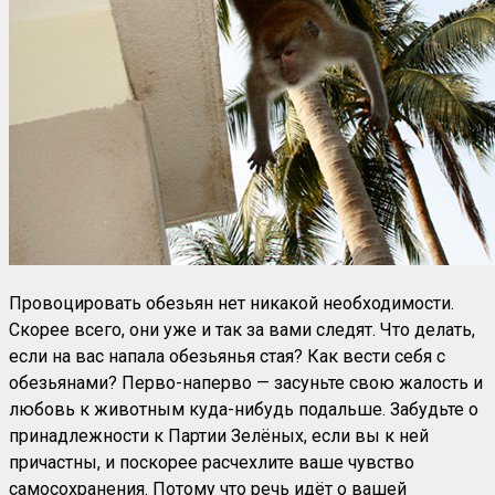
Провоцировать обезьян нет никакой необходимости.
Скорее всего, они уже и так за вами следят. Что делать,
если на вас напала обезьянья стая? Как вести себя с
обезьянами? Перво-наперво — засуньте свою жалость и
любовь к животным куда-нибудь подальше. Забудьте о
принадлежности к Партии Зелёных, если вы к ней
причастны, и поскорее расчехлите ваше чувство
самосохранения. Потому что речь идёт о вашей