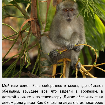
Мой вам совет. Если соберётесь в места, где обитают
обезьяны, забудьте всё, что видели в зоопарке, в
детской книжке и по телевизору. Дикие обезьяны — на
самом деле дикие. Как бы вас ни смущало их некоторое