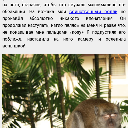
на него, стараясь, чтобы это звучало максимально по-
обезьяньи. На вожака мой
воинственный вопль
не
произвёл абсолютно никакого впечатления. Он
продолжал наступать, нагло пялясь на меня и, разве что,
не показывая мне пальцами «козу». Я подпустила его
поближе, наставила на него камеру и ослепила
вспышкой.