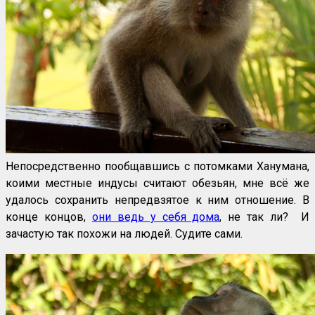
Непосредственно пообщавшись с потомками Ханумана,
коими местные индусы считают обезьян, мне всё же
удалось сохранить непредвзятое к ним отношение. В
конце концов,
они ведь у себя дома
, не так ли? И
зачастую так похожи на людей. Судите сами.