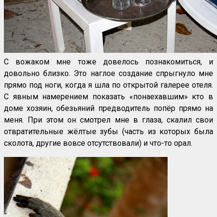
С вожаком мне тоже довелось познакомиться, и
довольно близко. Это наглое создание спрыгнуло мне
прямо под ноги, когда я шла по открытой галерее отеля.
С явным намерением показать «понаехавшим» кто в
доме хозяин, обезьяний предводитель попёр прямо на
меня. При этом он смотрел мне в глаза, скалил свои
отвратительные жёлтые зубы (часть из которых была
сколота, другие вовсе отсутствовали) и что-то орал.