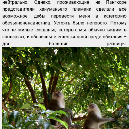
нейтрально. Однако, проживающие на Пангкоре
представители хануманьего племени сделали всё
возможное, дабы перевести меня в категорию
обезьяноненавистниц. Устоять было непросто. Потому
что те милые созданья, которых мы обычно видим в
зоопарках, и обезьяны в естественной среде обитания –
две большие разницы.