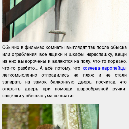
Обычно в фильмах комнаты выглядят так после обыска
или ограбления: все ящики и шкафы нараспашку, вещи
из них выворочены и валяются на полу, что-то порвано,
что-то разбито… А всё потому, что
хозяева-европейцы
легкомысленно отправились на пляж и не стали
запирать на замок балконную дверь, посчитав, что
открыть дверь при помощи шарообразной ручки-
защёлки у обезьян ума не хватит.