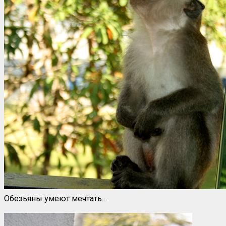
Обезьяны умеют мечтать…