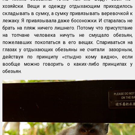
хозяйски. Вещи и одежду отдыхающим приходилось
складывать в сумку, а сумку привязывать веревочкой к
лежаку. Я привязывала даже босоножки. И старалась не
брать на пляж ничего лишнего. Потому что присутствие
на топчане человека ничуть не смущало обезьян,
пожелавших покопаться в его вещах. Спариваться на
глазах у отдыхающих обезьяны не считали зазорным,
действуя по принципу «стыдно кому видно», если
вообще можно говорить о каких-либо принципах у
обезьян.