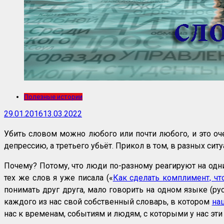
Полезные истории
29.01.2016
13.03.2022
Убить словом можно любого или почти любого, и это оче
депрессию, а третьего убьёт. Прикол в том, в разных сит
Почему? Потому, что люди по-разному реагируют на одни
тех же слов я уже писала («
Как сделать комплимент, чт
понимать друг друга, мало говорить на одном языке (рус
каждого из нас свой собственный словарь, в котором
на
нас к временам, событиям и людям, с которыми у нас эт