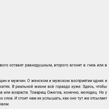
рвого оставит равнодушным, второго вгонит в гнев или в
енщин и мужчин. О женском и мужском восприятии одних и
цсетях. В реальной жизни всё гораздо хуже. Здесь, чтобы
ла или возраста. Товарищ Ожегов, конечно, молодец. Но у
 слов. И стоит нам их услышать, как оно тут же отсылает
овом.