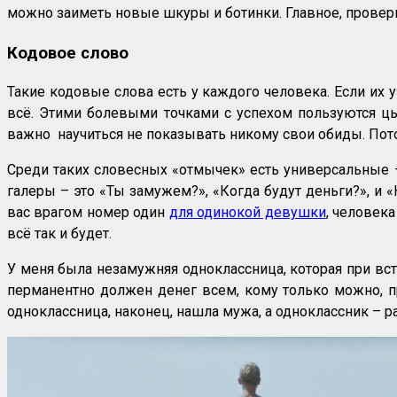
можно заиметь новые шкуры и ботинки. Главное, проверит
Кодовое слово
Такие кодовые слова есть у каждого человека. Если их у
всё. Этими болевыми точками с успехом пользуются цы
важно научиться не показывать никому свои обиды. Пото
Среди таких словесных «отмычек» есть универсальные –
галеры – это «Ты замужем?», «Когда будут деньги?», и «
вас врагом номер один
для одинокой девушки
, человек
всё так и будет.
У меня была незамужняя одноклассница, которая при вст
перманентно должен денег всем, кому только можно, пр
одноклассница, наконец, нашла мужа, а одноклассник – р