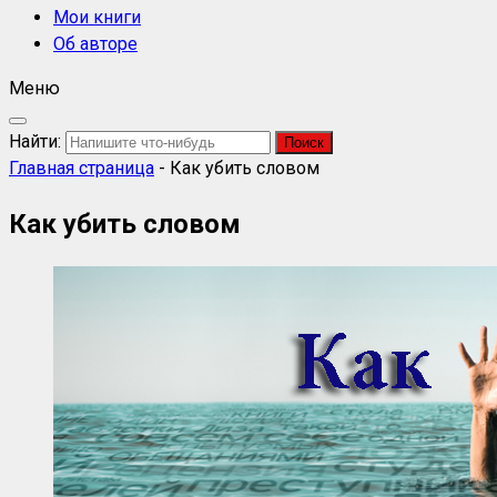
Мои книги
Об авторе
Меню
Найти:
Главная страница
-
Как убить словом
Как убить словом