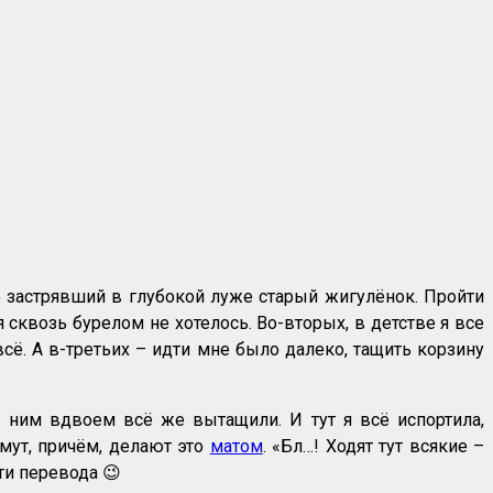
о застрявший в глубокой луже старый жигулёнок. Пройти
сквозь бурелом не хотелось. Во-вторых, в детстве я все
сё. А в-третьих – идти мне было далеко, тащить корзину
 ним вдвоем всё же вытащили. И тут я всё испортила,
мут, причём, делают это
матом
. «Бл…! Ходят тут всякие –
сти перевода 😉