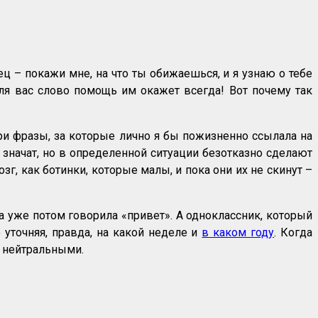
ец – покажи мне, на что ты обижаешься, и я узнаю о тебе
ля вас слово помощь им окажет всегда! Вот почему так
ри фразы, за которые лично я бы пожизненно ссылала на
е значат, но в определенной ситуации безотказно сделают
г, как ботинки, которые малы, и пока они их не скинут –
а уже потом говорила «привет». А одноклассник, который
 уточняя, правда, на какой неделе и
в каком году
. Когда
х нейтральными.