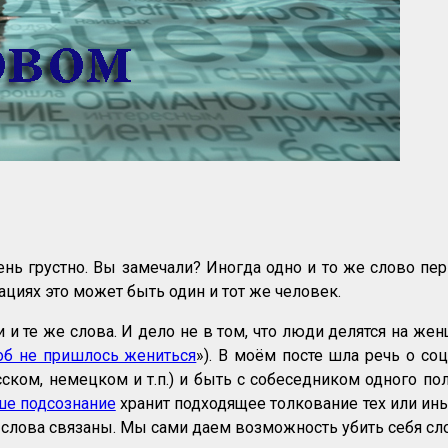
нь грустно. Вы замечали? Иногда одно и то же слово пе
уациях это может быть один и тот же человек.
 и те же слова. И дело не в том, что люди делятся на ж
об не пришлось жениться
»). В моём посте шла речь о со
ском, немецком и т.п.) и быть с собеседником одного по
ше подсознание
хранит подходящее толкование тех или иных
и слова связаны. Мы сами даем возможность убить себя сл