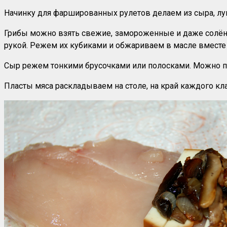
Начинку для фаршированных рулетов делаем из сыра, лук
Грибы можно взять свежие, замороженные и даже солёны
рукой. Режем их кубиками и обжариваем в масле вместе 
Сыр режем тонкими брусочками или полосками. Можно пол
Пласты мяса раскладываем на столе, на край каждого кл