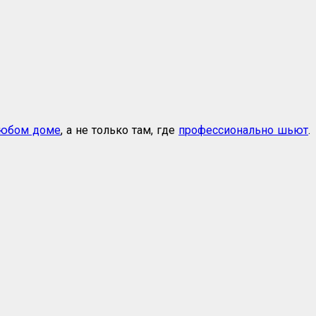
любом доме
, а не только там, где
профессионально шьют
.