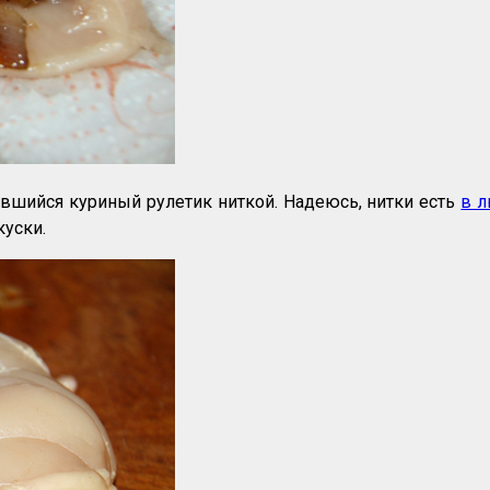
вшийся куриный рулетик ниткой. Надеюсь, нитки есть
в 
куски.