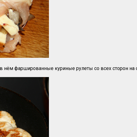
в нём фаршированные куриные рулеты со всех сторон на с