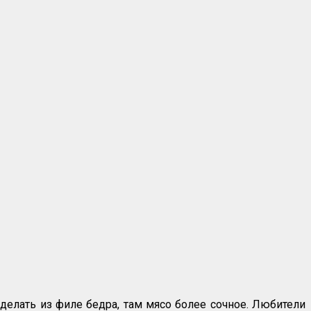
сделать из филе бедра, там мясо более сочное. Любители