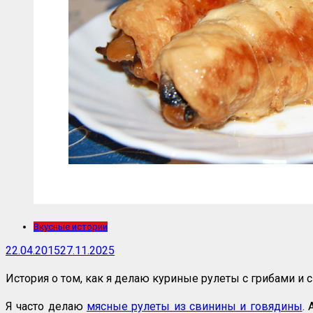
Вкусные истории
22.04.2015
27.11.2025
История о том, как я делаю куриные рулеты с грибами и с
Я часто делаю
мясные рулеты из свинины и говядины
.