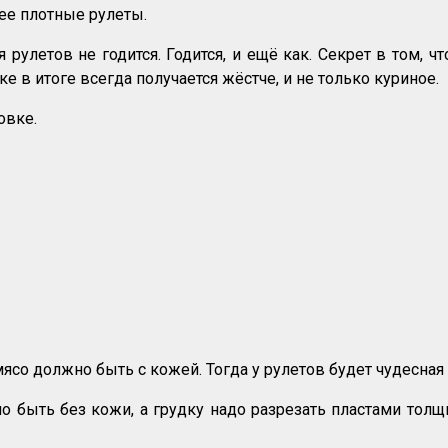
лее плотные рулеты.
 рулетов не годится. Годится, и ещё как. Секрет в том,
в итоге всегда получается жёстче, и не только куриное.
овке.
мясо должно быть с кожей. Тогда у рулетов будет чудесная
 быть без кожи, а грудку надо разрезать пластами толщин