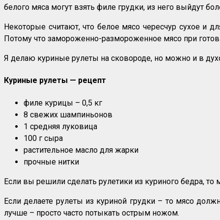
белого мяса могут взять филе грудки, из него выйдут бо
Некоторые считают, что белое мясо чересчур сухое и для
Потому что замороженно-размороженное мясо при готовке 
Я делаю куриные рулеты на сковороде, но можно и в дух
Куриные рулеты — рецепт
филе курицы – 0,5 кг
8 свежих шампиньонов
1 средняя луковица
100 г сыра
растительное масло для жарки
прочные нитки
Если вы решили сделать рулетики из куриного бедра, то 
Если делаете рулеты из куриной грудки – то мясо должно
лучше – просто часто потыкать острым ножом.