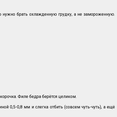
 что нужно брать охлажденную грудку, а не замороженную.
 корочка. Филе бедра берётся целиком.
ой 0,5-0,8 мм и слегка отбить (совсем чуть-чуть), а ещё