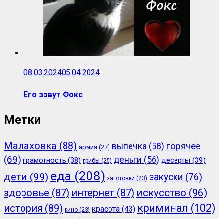
08.03.2024
05.04.2024
Его зовут Фокс
Метки
Малаховка
(88)
горячее
выпечка
(58)
армия
(27)
(69)
деньги
(56)
грамотность
(38)
десерты
(39)
грибы
(25)
еда
(208)
дети
(99)
закуски
(76)
заготовки
(23)
здоровье
(87)
интернет
(87)
искусство
(96)
криминал
(102)
история
(89)
красота
(43)
кино
(23)