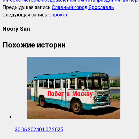
Предыдущая запись
Славный город Ярославль
Следующая запись
Сорокет
Noory San
Похожие истории
30.06.2024
01.07.2025