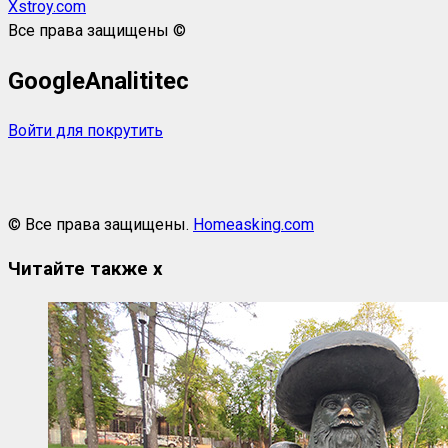
Xstroy.com
Все права защищены ©
GoogleAnalititec
Войти для покрутить
© Все права защищены.
Homeasking.com
Читайте также
x