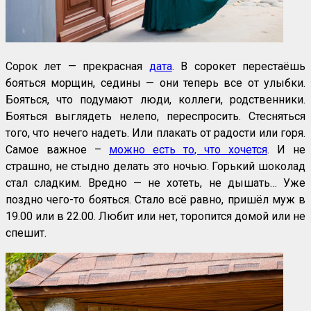
Сорок лет — прекрасная
дата
. В сорокет перестаёшь
бояться морщин, седины — они теперь все от улыбки.
Бояться, что подумают люди, коллеги, родственники.
Бояться выглядеть нелепо, переспросить. Стесняться
того, что нечего надеть. Или плакать от радости или горя.
Самое важное –
можно есть то, что хочется
. И не
страшно, не стыдно делать это ночью. Горький шоколад
стал сладким. Вредно — не хотеть, не дышать… Уже
поздно чего-то бояться. Стало всё равно, пришёл муж в
19.00 или в 22.00. Любит или нет, торопится домой или не
спешит.