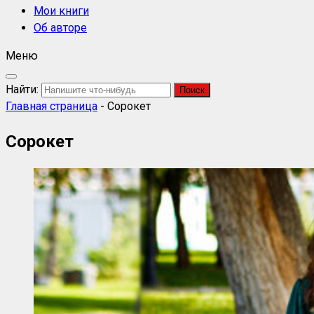
Мои книги
Об авторе
Меню
Найти:
Главная страница
-
Сорокет
Сорокет