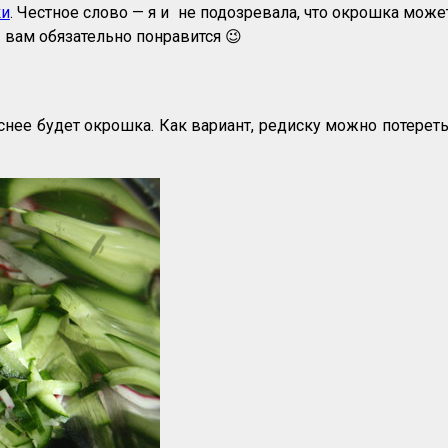
ки
. Честное слово — я и не подозревала, что окрошка може
 вам обязательно понравится 😉
ее будет окрошка. Как вариант, редиску можно потереть н