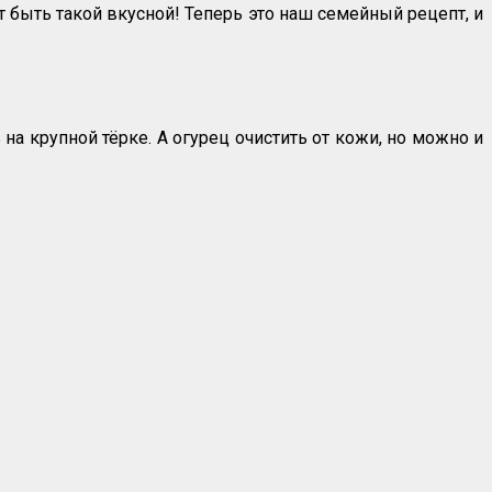
т быть такой вкусной! Теперь это наш семейный рецепт, и
а крупной тёрке. А огурец очистить от кожи, но можно и