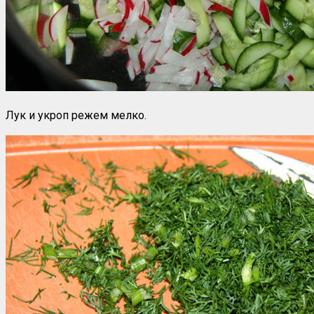
Лук и укроп режем мелко.