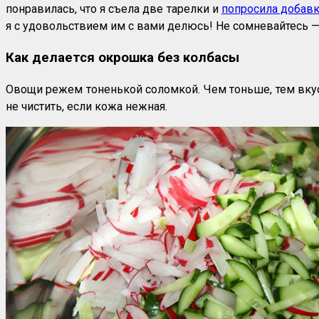
понравилась, что я съела две тарелки и
попросила добав
я с удовольствием им с вами делюсь! Не сомневайтесь —
Как делается окрошка без колбасы
Овощи режем тоненькой соломкой. Чем тоньше, тем вкусн
не чистить, если кожа нежная.