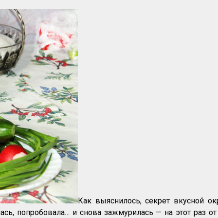
Как выяснилось, секрет вкусной ок
ась, попробовала… и снова зажмурилась — на этот раз о