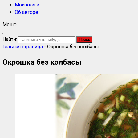
Мои книги
Об авторе
Меню
Найти:
Главная страница
-
Окрошка без колбасы
Окрошка без колбасы