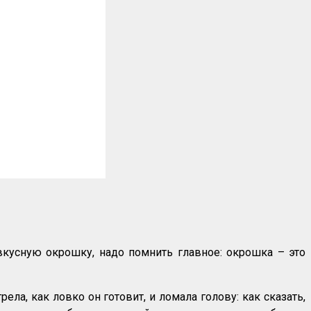
кусную окрошку, надо помнить главное: окрошка – это
а, как ловко он готовит, и ломала голову: как сказать,