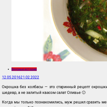
Вкусные истории
12.05.2016
21.02.2022
Окрошка без колбасы — это старинный рецепт окрошки
шедевр, а не залитый квасом салат Оливье 🙂
Когда мы только познакомились, муж решил сразить меня