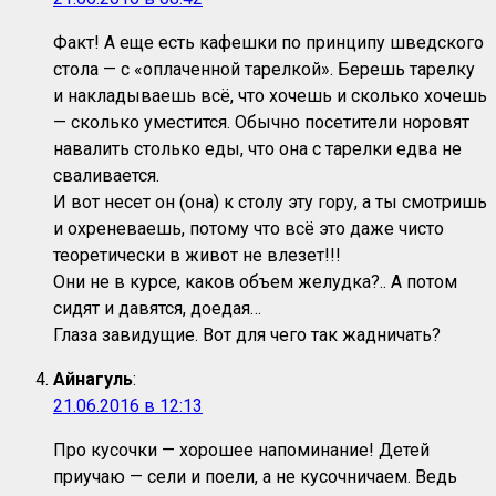
Факт! А еще есть кафешки по принципу шведского
стола — с «оплаченной тарелкой». Берешь тарелку
и накладываешь всё, что хочешь и сколько хочешь
— сколько уместится. Обычно посетители норовят
навалить столько еды, что она с тарелки едва не
сваливается.
И вот несет он (она) к столу эту гору, а ты смотришь
и охреневаешь, потому что всё это даже чисто
теоретически в живот не влезет!!!
Они не в курсе, каков объем желудка?.. А потом
сидят и давятся, доедая…
Глаза завидущие. Вот для чего так жадничать?
Айнагуль
:
21.06.2016 в 12:13
Про кусочки — хорошее напоминание! Детей
приучаю — сели и поели, а не кусочничаем. Ведь