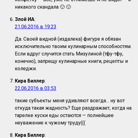
никакого скандала 🙂 🙂
Злой ИА
:
21.06.2016 в 19:23
Да. Своей видной (издалека) фигуре я обязан
исключительно твоим кулинарным способностям.
Если вдруг случится стать Мизулиной (тфу-тфу,
конечно), запрещу кулинарные книги, рецепты и
коледжи.
Кира Биллер
:
22.06.2016 в 03:53
такие субъекты меня удивляют всегда… ну вот
откуда такая жадность? Еще раздражает, когда на
тарелке куски еды остаются — полнейшее
неуважение к чужому труду(((
Кира Биллер
: