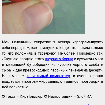
Мой маленький секретик: я всегда «программирую»
себя перед тем, как приступить к еде, что я съем только
то, что положила в тарелочку. Не более. Примерно так:
«Скушаю порцию этого
вкусного борща
с кусочком мяса
и маленький бутербродик из кусочка чёрного хлеба и
сыра, и два превосходных, песочных печенья на десерт».
Наш мозг –
гениальный компьютер
, и очень хорошо
поддается «программированию», главное проговорить
всё полностью.
© Текст – Кира Биллер. © Иллюстрации — Злой ИА.