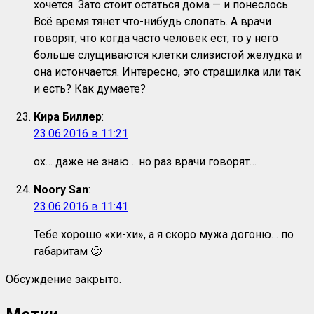
хочется. Зато стоит остаться дома — и понеслось.
Всё время тянет что-нибудь слопать. А врачи
говорят, что когда часто человек ест, то у него
больше слущиваются клетки слизистой желудка и
она истончается. Интересно, это страшилка или так
и есть? Как думаете?
Кира Биллер
:
23.06.2016 в 11:21
ох… даже не знаю… но раз врачи говорят…
Noory San
:
23.06.2016 в 11:41
Тебе хорошо «хи-хи», а я скоро мужа догоню… по
габаритам 🙂
Обсуждение закрыто.