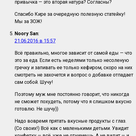
привычка — это вторая натура? Согласны?
Спасибо Кире за очередную полезную статейку!
Мы за ЗОЖ!
Noory San
:
21.06.2016 в 15:57
Всё правильно, многое зависит от самой еды — что
это за еда. Если есть неделями только несоленую
гречку и запивать ее только кефиром, скоро на них
смотреть не захочется и вопрос о добавке отпадает
сам собой. Шучу!
Поэтому муж мне постоянно говорит, что никогда
не сможет похудеть, потому что я слишком вкусно
готовлю. Не шучу))
Надо вовремя прятать вкусные продукты с глаз.
(Со своих!) Всё как с маленькими детьми. Увидит
конфетку — всё, уже не отнимешь. А не видит — и