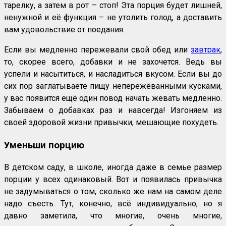
тарелку, а затем в рот – стоп! Эта порция будет лишней,
ненужной и её функция – не утолить голод, а доставить
вам удовольствие от поедания.
Если вы медленно пережевали свой обед или
завтрак
,
то, скорее всего, добавки и не захочется. Ведь вы
успели и насытиться, и насладиться вкусом. Если вы до
сих пор заглатываете пищу непережёванными кусками,
у вас появится ещё один повод начать жевать медленно.
Забываем о добавках раз и навсегда! Изгоняем из
своей здоровой жизни привычки, мешающие похудеть.
Уменьши порцию
В детском саду, в школе, иногда даже в семье размер
порции у всех одинаковый. Вот и появилась привычка
не задумываться о том, сколько же нам на самом деле
надо съесть. Тут, конечно, всё индивидуально, но я
давно заметила, что многие, очень многие,