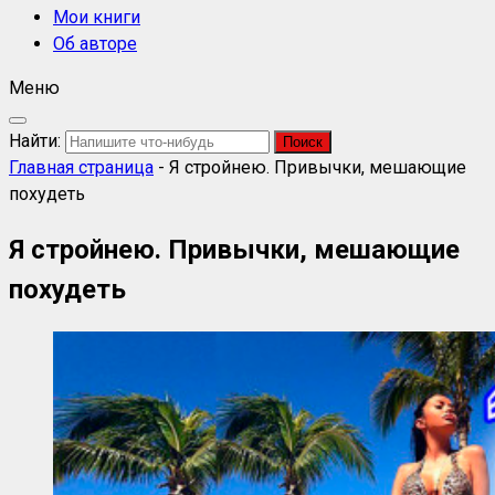
Мои книги
Об авторе
Меню
Найти:
Главная страница
-
Я стройнею. Привычки, мешающие
похудеть
Я стройнею. Привычки, мешающие
похудеть