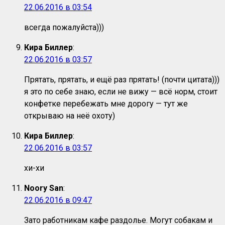
22.06.2016 в 03:54
всегда пожалуйста)))
Кира Биллер
:
22.06.2016 в 03:57
Прятать, прятать, и ещё раз прятать! (почти цитата)))
я это по себе знаю, если не вижу — всё норм, стоит
конфетке перебежать мне дорогу — тут же
открываю на неё охоту)
Кира Биллер
:
22.06.2016 в 03:57
хи-хи
Noory San
:
22.06.2016 в 09:47
Зато работникам кафе раздолье. Могут собакам и