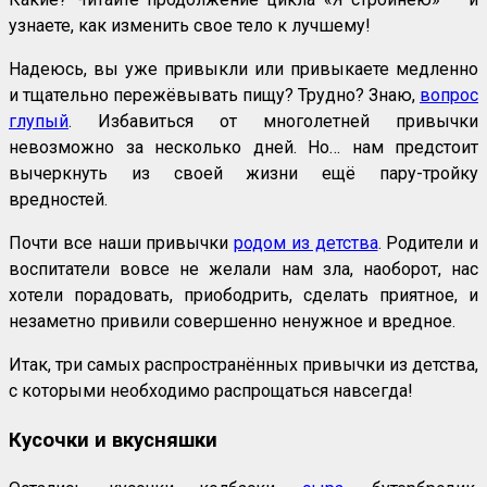
узнаете, как изменить свое тело к лучшему!
Надеюсь, вы уже привыкли или привыкаете медленно
и тщательно пережёвывать пищу? Трудно? Знаю,
вопрос
глупый
. Избавиться от многолетней привычки
невозможно за несколько дней. Но… нам предстоит
вычеркнуть из своей жизни ещё пару-тройку
вредностей.
Почти все наши привычки
родом из детства
. Родители и
воспитатели вовсе не желали нам зла, наоборот, нас
хотели порадовать, приободрить, сделать приятное, и
незаметно привили совершенно ненужное и вредное.
Итак, три самых распространённых привычки из детства,
с которыми необходимо распрощаться навсегда!
Кусочки и вкусняшки