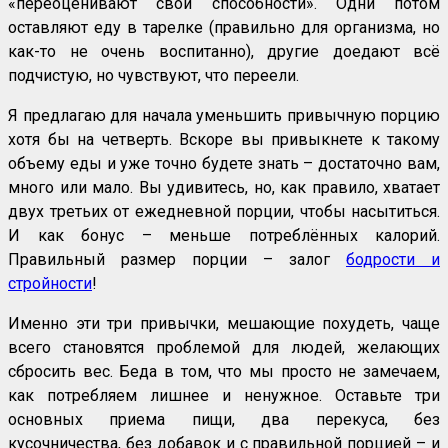
«переоценивают свои способности». Одни потом
оставляют еду в тарелке (правильно для организма, но
как-то не очень воспитанно), другие доедают всё
подчистую, но чувствуют, что переели.
Я предлагаю для начала уменьшить привычную порцию
хотя бы на четверть. Вскоре вы привыкнете к такому
объему еды и уже точно будете знать – достаточно вам,
много или мало. Вы удивитесь, но, как правило, хватает
двух третьих от ежедневной порции, чтобы насытиться.
И как бонус – меньше потреблённых калорий.
Правильный размер порции – залог
бодрости и
стройности
!
Именно эти три привычки, мешающие похудеть, чаще
всего становятся проблемой для людей, желающих
сбросить вес. Беда в том, что мы просто не замечаем,
как потребляем лишнее и ненужное. Оставьте три
основных приема пищи, два перекуса, без
кусочничества, без добавок и с правильной порцией – и