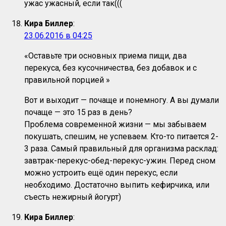
ужас ужасный, если так(((
Кира Биллер
:
23.06.2016 в 04:25
«Оставьте три основных приема пищи, два
перекуса, без кусочничества, без добавок и с
правильной порцией »
Вот и выходит — почаще и понемногу. А вы думали
почаще — это 15 раз в день?
Проблема современной жизни — мы забываем
покушать, спешим, не успеваем. Кто-то питается 2-
3 раза. Самый правильный для организма расклад:
завтрак-перекус-обед-перекус-ужин. Перед сном
можно устроить ещё один перекус, если
необходимо. Достаточно выпить кефирчика, или
съесть нежирный йогурт)
Кира Биллер
: