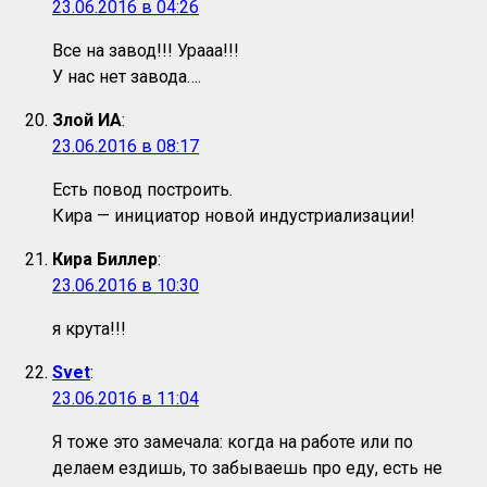
23.06.2016 в 04:26
Все на завод!!! Урааа!!!
У нас нет завода….
Злой ИА
:
23.06.2016 в 08:17
Есть повод построить.
Кира — инициатор новой индустриализации!
Кира Биллер
:
23.06.2016 в 10:30
я крута!!!
Svet
:
23.06.2016 в 11:04
Я тоже это замечала: когда на работе или по
делаем ездишь, то забываешь про еду, есть не