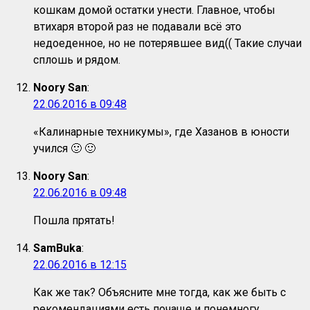
кошкам домой остатки унести. Главное, чтобы
втихаря второй раз не подавали всё это
недоеденное, но не потерявшее вид(( Такие случаи
сплошь и рядом.
Noory San
:
22.06.2016 в 09:48
«Калинарные техникумы», где Хазанов в юности
учился 🙂 🙂
Noory San
:
22.06.2016 в 09:48
Пошла прятать!
SamBuka
:
22.06.2016 в 12:15
Как же так? Объясните мне тогда, как же быть с
рекомендациями есть почаще и понемногу,