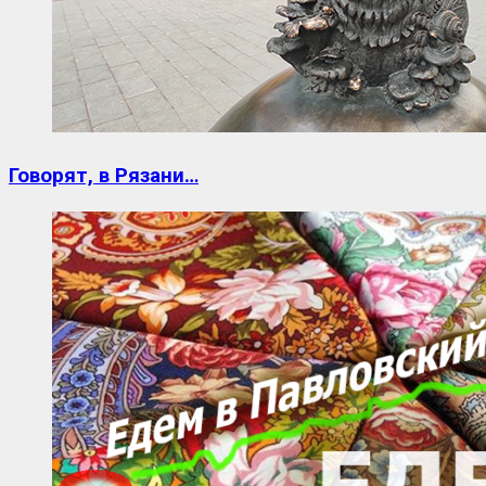
Говорят, в Рязани…