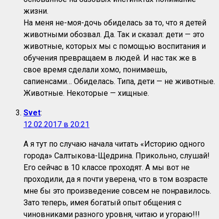
жизни.
На меня не-моя-дочь обиделась за то, что я детей
животными обозвал. Да. Так и сказал: дети — это
животные, которых мы с помощью воспитания и
обучения превращаем в людей. И нас так же в
свое время сделали хомо, понимаешь,
сапиенсами… Обиделась. Типа, дети — не животные.
Животные. Некоторые — хищные.
Svet
:
12.02.2017 в 20:21
А я тут по случаю начала читать «Историю одного
города» Салтыкова-Щедрина. Прикольно, слушай!
Его сейчас в 10 классе проходят. А мы вот не
проходили, да я почти уверена, что в том возрасте
мне бы это произведение совсем не понравилось.
Зато теперь, имея богатый опыт общения с
чиновниками разного уровня, читаю и угораю!!!