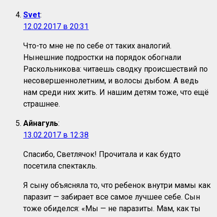
Svet
:
12.02.2017 в 20:31
Что-то мне не по себе от таких аналогий.
Нынешние подростки на порядок обогнали
Раскольникова: читаешь сводку происшествий по
несовершеннолетним, и волосы дыбом. А ведь
нам среди них жить. И нашим детям тоже, что ещё
страшнее.
Айнагуль
:
13.02.2017 в 12:38
Спасибо, Светлячок! Прочитала и как будто
посетила спектакль.
Я сыну объясняла то, что ребенок внутри мамы как
паразит — забирает все самое лучшее себе. Сын
тоже обиделся: «Мы — не паразиты. Мам, как ты