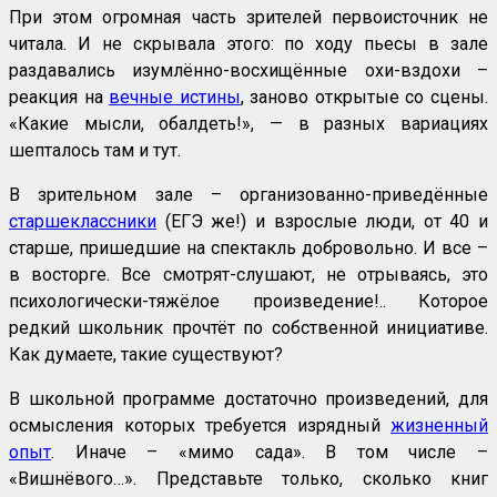
При этом огромная часть зрителей первоисточник не
читала. И не скрывала этого: по ходу пьесы в зале
раздавались изумлённо-восхищённые охи-вздохи –
реакция на
вечные истины
, заново открытые со сцены.
«Какие мысли, обалдеть!», — в разных вариациях
шепталось там и тут.
В зрительном зале – организованно-приведённые
старшеклассники
(ЕГЭ же!) и взрослые люди, от 40 и
старше, пришедшие на спектакль добровольно. И все –
в восторге. Все смотрят-слушают, не отрываясь, это
психологически-тяжёлое произведение!.. Которое
редкий школьник прочтёт по собственной инициативе.
Как думаете, такие существуют?
В школьной программе достаточно произведений, для
осмысления которых требуется изрядный
жизненный
опыт
. Иначе – «мимо сада». В том числе –
«Вишнёвого…». Представьте только, сколько книг