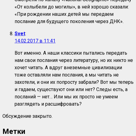
«От колыбели до могилы», в ней хорошо сказали:
«При рождении наших детей мы передаем
послание для будущего поколения через ДНК».
Svet
:
14.02.2017 в 11:41
Вот именно. А наши классики пытались передать
нам свои послания через литературу, но их никто не
хочет читать. А вдруг внеземные цивилизации
тоже оставляли нам послания, а мы читать не
захотели, и они их попросту забрали? Вот мы теперь
и гадаем, существуют они или нет? Следы есть, а
посланий — нет… Или мы их просто не умеем
разглядеть и расшифровать?
Обсуждение закрыто.
Метки