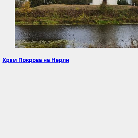
Храм Покрова на Нерли