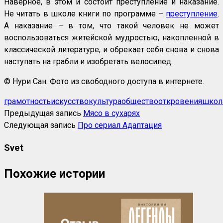
Наверное, в этом и состоит преступление и наказание.
Не читать в школе книги по программе –
преступление
.
А наказание – в том, что такой человек не может
воспользоваться житейской мудростью, накопленной в
классической литературе, и обрекает себя снова и снова
наступать на грабли и изобретать велосипед.
© Нури Сан. Фото из свободного доступа в интернете.
грамотность
искусство
культура
общество
откровения
школ
Предыдущая запись
Мясо в сухарях
Следующая запись
Про сериал Адаптация
Svet
Похожие истории