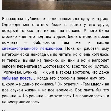
Возрастная публика в зале напомнила одну историю.
Однажды мы с отцом были в гостях у его друга,
который только что вышел на пенсию. У него было
столько книг, что под них в доме была отведена целая
комната — библиотека. Там мы и нашли
свежеиспечённого пенсионера
. Пока он работал, ему
категорически некогда было читать, но очень хотелось.
И теперь, выйдя на пенсию, он дни и ночи напролёт
запоем перечитывал Достоевского, всех троих Толстых,
Тургенева, Бунина – и был в таком восторге, что даже
забывал поесть
… Когда его спросили, зачем ему это –
школа же давно кончилась? Он ответил: «Там мысли на
все случаи жизни и на все времена. Вот, знать бы это
раньше…». Но раньше – не хотелось. Не понималось – и
не воспринималось.