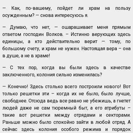
— Как, по-вашему, пойдет ли храм на пользу
осужденным? — снова интересуюсь я.
— Думаю, что нет, — ошарашивает меня прямым
ответом господин Волков. – Истинно верующих здесь
единицы, а кто действительно верит — тому, по
большому счету, и храм не нужен. Настоящая вера – она
в душе, а не в храме!
— С тех пор, когда вы были здесь в качестве
заключенного, колония сильно изменилась?
— Конечно! Здесь столько всего построили нового! Вот
только решетки эти – когда их не было, было лучше,
свободнее. Отсюда ведь все равно не убежишь, а гнетет
людей даже не сам тюремный быт, а его атрибуты –
такие вот решетки между отрядами и секторами.
Раньше можно было спокойно зайти в любой отряд. А
сейчас здесь колония особого режима и порядок