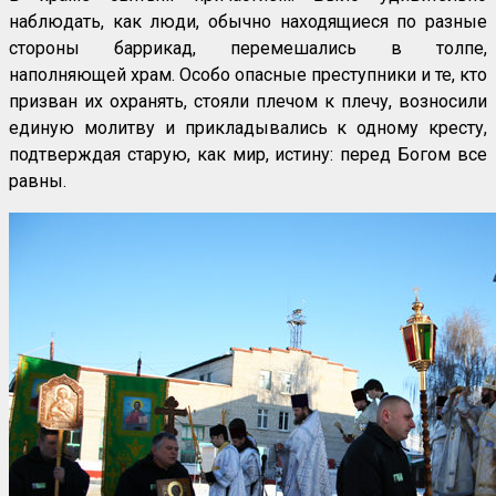
наблюдать, как люди, обычно находящиеся по разные
стороны баррикад, перемешались в толпе,
наполняющей храм. Особо опасные преступники и те, кто
призван их охранять, стояли плечом к плечу, возносили
единую молитву и прикладывались к одному кресту,
подтверждая старую, как мир, истину: перед Богом все
равны.