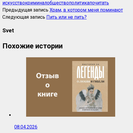
искусство
криминал
общество
политика
почитать
Предыдущая запись
Храм, в котором меня поминают
Следующая запись
Пить или не пить?
Svet
Похожие истории
08.04.2026