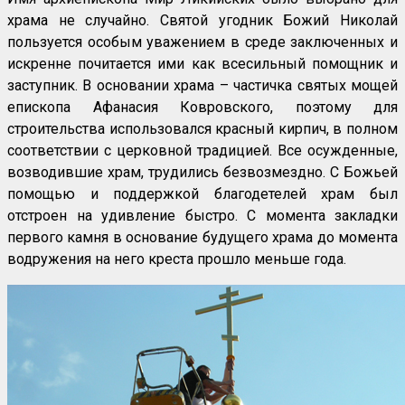
храма не случайно. Святой угодник Божий Николай
пользуется особым уважением в среде заключенных и
искренне почитается ими как всесильный помощник и
заступник. В основании храма – частичка святых мощей
епископа Афанасия Ковровского, поэтому для
строительства использовался красный кирпич, в полном
соответствии с церковной традицией. Все осужденные,
возводившие храм, трудились безвозмездно. С Божьей
помощью и поддержкой благодетелей храм был
отстроен на удивление быстро. С момента закладки
первого камня в основание будущего храма до момента
водружения на него креста прошло меньше года.