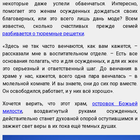
некоторые даже успели обвенчаться. Интересно,
помогает это женам осужденных дождаться своих
благоверных, или это всего лишь дань моде? Всем
известно, сколько счастливых прежде семей
разбивается о тюремные решетки
.
«Здесь не так часто венчаются, как вам кажется, –
рассказали мне в воспитательном отделе. – Есть все
основания полагать, что и для осужденных, и для их жен
это серьезный и ответственный шаг. До венчания в
храме у нас, кажется, всего одна пара венчалась – в
молельной комнате. И вы знаете, они до сих пор вместе.
Он освободился, работает, и у них всё хорошо».
Хочется верить, что этот храм,
островок Божьей
милости
, воздвигнутый руками осужденных,
действительно станет духовной опорой оступившимся и
зажжет свет веры в их пока ещё темных душах.