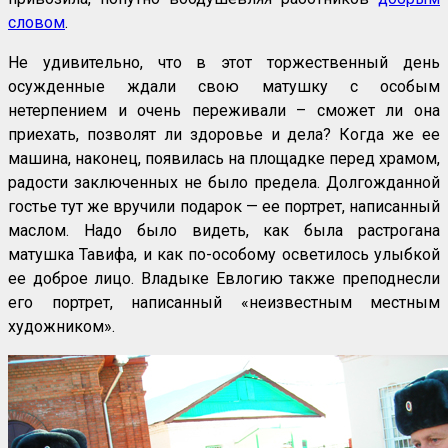
словом
.
Не удивительно, что в этот торжественный день
осужденные ждали свою матушку с особым
нетерпением и очень переживали – сможет ли она
приехать, позволят ли здоровье и дела? Когда же ее
машина, наконец, появилась на площадке перед храмом,
радости заключенных не было предела. Долгожданной
гостье тут же вручили подарок — ее портрет, написанный
маслом. Надо было видеть, как была растрогана
матушка Тавифа, и как по-особому осветилось улыбкой
ее доброе лицо. Владыке Евлогию также преподнесли
его портрет, написанный «неизвестным местным
художником».