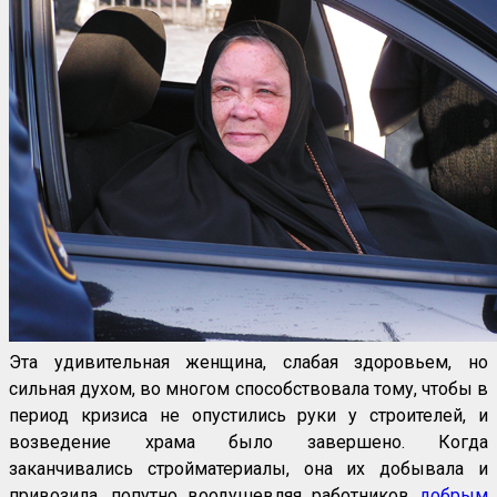
Эта удивительная женщина, слабая здоровьем, но
сильная духом, во многом способствовала тому, чтобы в
период кризиса не опустились руки у строителей, и
возведение храма было завершено. Когда
заканчивались стройматериалы, она их добывала и
привозила, попутно воодушевляя работников
добрым