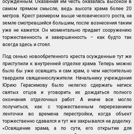
осужденным. Оказанная им честь оказалась высокой в
самом прямом смысле, ведь высота храма более 20
метров. Крест размером выше человеческого роста, на
земле смотревшийся большим, после вознесения таким
уже не кажется. Он моментально придает сооружению
торжественность и завершенность – как будто так
всегда здесь и стоял.
Под сенью новообретенного креста осужденные тут же
приступили к внутренней отделке храма. Теперь можно
было бы уже освящать и сам храм, о чем настоятельно
твердили священнослужители. Начальнику учреждения
Юрию Герасимову было нелегко сдержать натиск
святых отцов и уговорить их дождаться полного
окончания отделочных работ. А иначе все могло
получиться, как с торжественным перерезанием
ленточки во времена перестройки, когда объект
торжественно сдавался и тут же закрывался на доделку.
«Освящение храма, а по сути, его открытие для