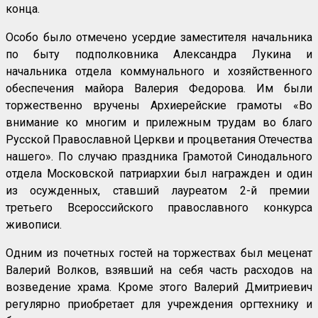
конца.
Особо было отмечено усердие заместителя начальника
по быту подполковника Александра Лукина и
начальника отдела коммунального и хозяйственного
обеспечения майора Валерия Федорова. Им были
торжественно вручены Архиерейские грамоты «Во
внимание ко многим и прилежным трудам во благо
Русской Православной Церкви и процветания Отечества
нашего». По случаю праздника Грамотой Синодального
отдела Московской патриархии был награжден и один
из осужденных, ставший лауреатом 2-й премии
третьего Всероссийского православного конкурса
живописи.
Одним из почетных гостей на торжествах был меценат
Валерий Волков, взявший на себя часть расходов на
возведение храма. Кроме этого Валерий Дмитриевич
регулярно приобретает для учреждения оргтехнику и