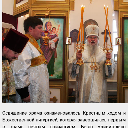
Освящение храма ознаменовалось Крестным ходом и
Божественной литургией, которая завершилась первым
в храме святым причастием. Было удивительно