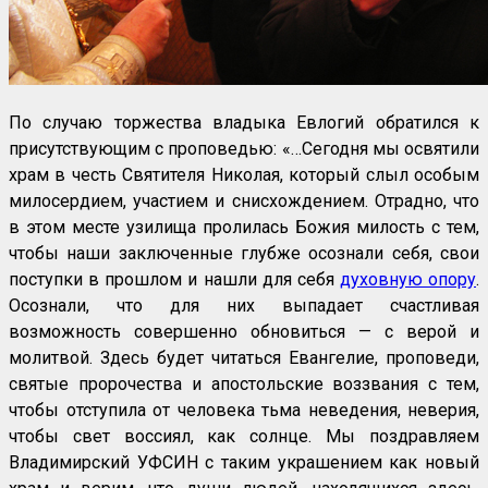
По случаю торжества владыка Евлогий обратился к
присутствующим с проповедью: «…Сегодня мы освятили
храм в честь Святителя Николая, который слыл особым
милосердием, участием и снисхождением. Отрадно, что
в этом месте узилища пролилась Божия милость с тем,
чтобы наши заключенные глубже осознали себя, свои
поступки в прошлом и нашли для себя
духовную опору
.
Осознали, что для них выпадает счастливая
возможность совершенно обновиться — с верой и
молитвой. Здесь будет читаться Евангелие, проповеди,
святые пророчества и апостольские воззвания с тем,
чтобы отступила от человека тьма неведения, неверия,
чтобы свет воссиял, как солнце. Мы поздравляем
Владимирский УФСИН с таким украшением как новый