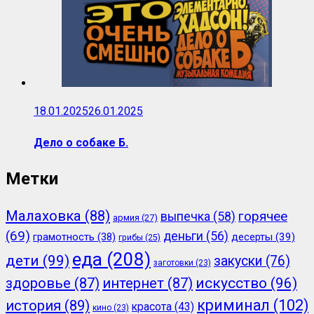
18.01.2025
26.01.2025
Дело о собаке Б.
Метки
Малаховка
(88)
горячее
выпечка
(58)
армия
(27)
(69)
деньги
(56)
грамотность
(38)
десерты
(39)
грибы
(25)
еда
(208)
дети
(99)
закуски
(76)
заготовки
(23)
здоровье
(87)
интернет
(87)
искусство
(96)
криминал
(102)
история
(89)
красота
(43)
кино
(23)