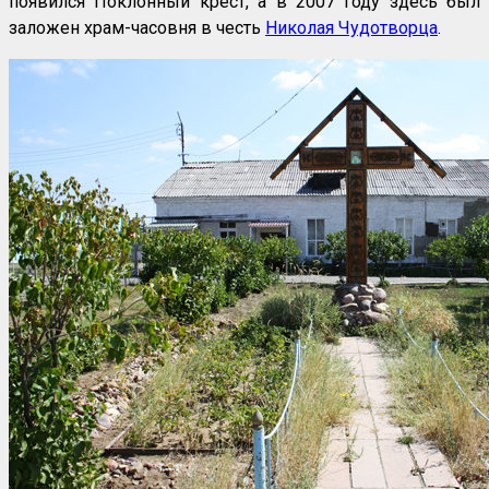
появился Поклонный крест, а в 2007 году здесь был
заложен храм-часовня в честь
Николая Чудотворца
.