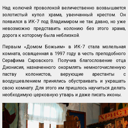
Над колючей проволокой величественно возвышается
золотистый купол храма, увенчанный крестом. Он
появился в ИК-7 под Владимиром не так давно, но уже
невозможно представить колонию без этого храма,
дорога к которому была неблизкой.
Первым «Домом Божьим» в ИК-7 стала молельная
комната, освященная в 1997 году в честь преподобного
Серафима Саровского. Получив благословение отца
Дионисия, назначенного окормлять немногочисленную
паству колонистов, верующие арестанты с
воодушевлением принялись обустраивать и украшать
свою комнату. Для этого им пришлось научиться делать
необходимую церковную утварь и даже писать иконы.