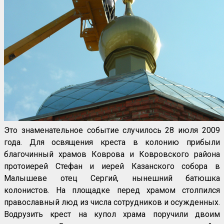
Это знаменательное событие случилось 28 июля 2009
года. Для освящения креста в колонию прибыли
благочинный храмов Коврова и Ковровского района
протоиерей Стефан и иерей Казанского собора в
Малышеве отец Сергий, нынешний батюшка
колонистов. На площадке перед храмом столпился
православный люд из числа сотрудников и осужденных.
Водрузить крест на купол храма поручили двоим