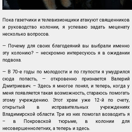
Пока газетчики и телевизионщики атакуют священников
и руководство колонии, я успеваю задать меценату
несколько вопросов.
— Почему для своих благодеяний вы выбрали именно
эту колонию? – нескромно интересуюсь я в ожидании
подвоха.
— В 70-е годы по молодости и по глупости я умудрился
сюда попасть, — откровенно признается Валерий
Дмитриевич. – Здесь я многое понял, и теперь, когда у
меня появляется такая возможность, стараюсь помогать
этому учреждению. Этот храм уже 12-й по счету,
открытый в исправительных учреждениях
Владимирской области. Три из них помогал возводить я
– в Покровской тюрьме, в колонии для
несовершеннолетних, а теперь и здесь.