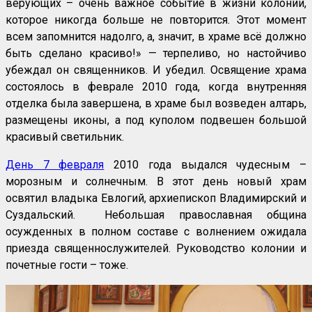
верующих – очень важное событие в жизни колонии,
которое никогда больше не повторится. Этот момент
всем запомнится надолго, а, значит, в храме всё должно
быть сделано красиво!» — терпеливо, но настойчиво
убеждал он священников. И убедил. Освящение храма
состоялось в феврале 2010 года, когда внутренняя
отделка была завершена, в храме был возведен алтарь,
размещены иконы, а под куполом подвешен большой
красивый светильник.
День 7 февраля
2010 года выдался чудесным –
морозным и солнечным. В этот день новый храм
освятил владыка Евлогий, архиепископ Владимирский и
Суздальский. Небольшая православная община
осужденных в полном составе с волнением ожидала
приезда священнослужителей. Руководство колонии и
почетные гости – тоже.