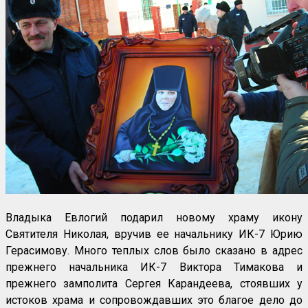
Владыка Евлогий подарил новому храму икону
Святителя Николая, вручив ее начальнику ИК-7 Юрию
Герасимову. Много теплых слов было сказано в адрес
прежнего начальника ИК-7 Виктора Тимакова и
прежнего замполита Сергея Карандеева, стоявших у
истоков храма и сопровождавших это благое дело до