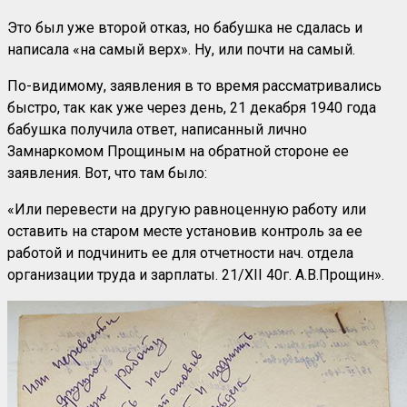
Это был уже второй отказ, но бабушка не сдалась и
написала «на самый верх». Ну, или почти на самый.
По-видимому, заявления в то время рассматривались
быстро, так как уже через день, 21 декабря 1940 года
бабушка получила ответ, написанный лично
Замнаркомом Прощиным на обратной стороне ее
заявления. Вот, что там было:
«Или перевести на другую равноценную работу или
оставить на старом месте установив контроль за ее
работой и подчинить ее для отчетности нач. отдела
организации труда и зарплаты. 21/XII 40г. А.В.Прощин».