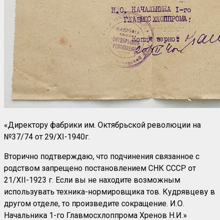
«Директору фабрики им. Октябрьской революции на
№37/74 от 29/XI-1940г.
Вторично подтверждаю, что подчинения связанное с
родством запрещено постановлением СНК СССР от
21/XII-1923 г. Если вы не находите возможным
использувать техника-нормировщика тов. Кудрявцеву в
другом отделе, то произведите сокращение. И.О.
Начальника 1-го Главмосхлоппрома Хренов Н.И.»