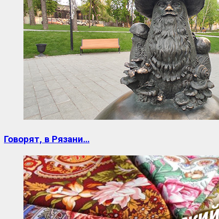
Говорят, в Рязани…