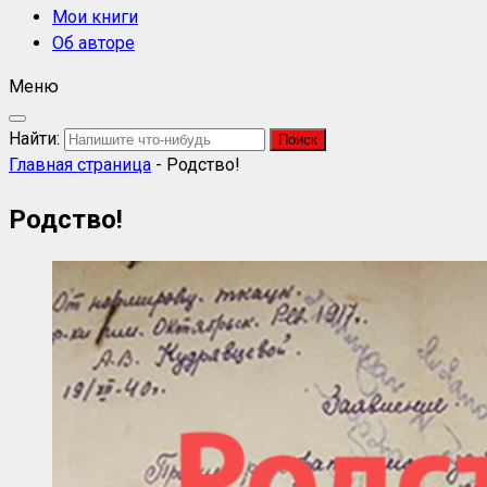
Мои книги
Об авторе
Меню
Найти:
Главная страница
-
Родство!
Родство!