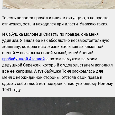
То есть человек прочёл и вник в ситуацию, а не просто
отписался, хоть и находился при власти. Уважаю таких.
И бабушка молодец! Сказать по правде, она меня
удивила. Я знала её как абсолютно несамостоятельную
женщину, которая всю жизнь жила как за каменной
стеной — сначала за своей мамой, моей боевой
прабабушкой Агапией
, а потом замужем за моим
дедушкой Серёжей, который с удовольствием исполнял
все её капризы. А тут бабушка Тоня раскрылась для
меня с неожиданной стороны, отстояв свои права и
сделав себе такой вот подарок к наступающему Новому
1941 году.