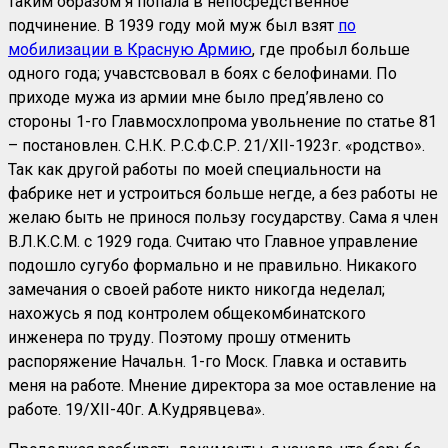
таким образом я попала в непосредственное
подчинение. В 1939 году мой муж был взят
по
мобилизации в Красную Армию
, где пробыл больше
одного года; учавстсвовал в боях с белофинами. По
приходе мужа из армии мне было пред’явлено со
стороны 1-го Главмосхлопрома увольнение по статье 81
– постановлен. С.Н.К. Р.С.Ф.С.Р. 21/XII-1923г. «родство».
Так как другой работы по моей специальности на
фабрике нет и устроиться больше негде, а без работы не
желаю быть не принося пользу государству. Сама я член
В.Л.К.С.М. с 1929 года. Считаю что Главное управление
подошло сугубо формально и не правильно. Никакого
замечания о своей работе никто никогда неделал;
нахожусь я под контролем общекомбинатского
инженера по труду. Поэтому прошу отменить
распоряжение Начальн. 1-го Моск. Главка и оставить
меня на работе. Мнение директора за мое оставление на
работе. 19/XII-40г. А.Кудрявцева».