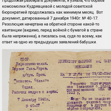
Продолжая разбирать документы, я узнала, что борьба
комсомолки Кудрявцевой с молодой советской
бюрократией продолжалась как минимум месяц. Вот
документ, датированный 7 декабря 1940г. № 40-17.
Резолюция начертана на обратной стороне какой-то
квитанции (видимо, перед войной с бумагой в стране
была напряженка), а писалась она, судя по всему, как
ответ на одно из предыдущих заявлений бабушки.