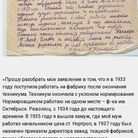
«Прошу разобрать мое заявление в том, что я в 1933
году поступила работать на фабрику после окончания
техникума. Техникум окончила с уклоном нормирования.
Нормировщиком работаю на одном месте – ф-ка им.
Октябрьск. Революц. с 1934 года до настоящего
времени. В 1935 году я вышла замуж, где мой муж
работал начальником цеха ст. Нортроп, в 1937 году был
назначен приказом директора завед. ткацкой фабрикой;