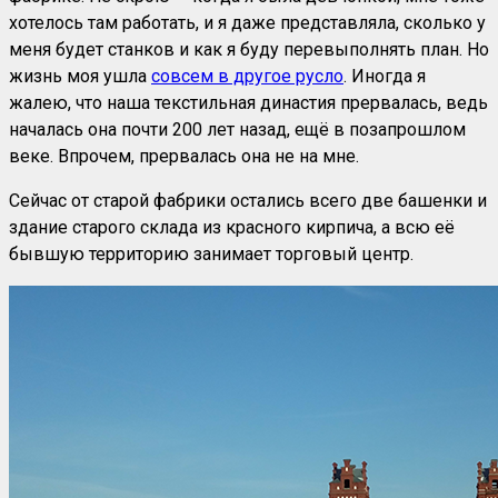
хотелось там работать, и я даже представляла, сколько у
меня будет станков и как я буду перевыполнять план. Но
жизнь моя ушла
совсем в другое русло
. Иногда я
жалею, что наша текстильная династия прервалась, ведь
началась она почти 200 лет назад, ещё в позапрошлом
веке. Впрочем, прервалась она не на мне.
Сейчас от старой фабрики остались всего две башенки и
здание старого склада из красного кирпича, а всю её
бывшую территорию занимает торговый центр.