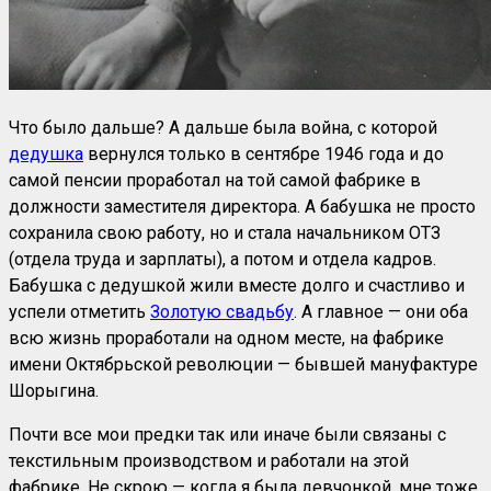
Что было дальше? А дальше была война, с которой
дедушка
вернулся только в сентябре 1946 года и до
самой пенсии проработал на той самой фабрике в
должности заместителя директора. А бабушка не просто
сохранила свою работу, но и стала начальником ОТЗ
(отдела труда и зарплаты), а потом и отдела кадров.
Бабушка с дедушкой жили вместе долго и счастливо и
успели отметить
Золотую свадьбу
. А главное — они оба
всю жизнь проработали на одном месте, на фабрике
имени Октябрьской революции — бывшей мануфактуре
Шорыгина.
Почти все мои предки так или иначе были связаны с
текстильным производством и работали на этой
фабрике. Не скрою — когда я была девчонкой, мне тоже