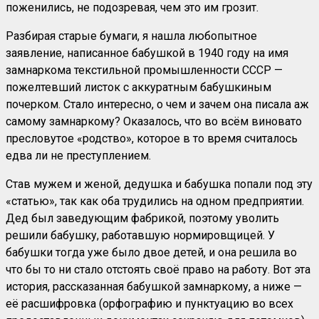
поженились, не подозревая, чем это им грозит.
Разбирая старые бумаги, я нашла любопытное
заявление, написанное бабушкой в 1940 году на имя
замнаркома текстильной промышленности СССР —
пожелтевший листок с аккуратным бабушкиным
почерком. Стало интересно, о чем и зачем она писала аж
самому замнаркому? Оказалось, что во всём виновато
пресловутое «родство», которое в то время считалось
едва ли не преступлением.
Став мужем и женой, дедушка и бабушка попали под эту
«статью», так как оба трудились на одном предприятии.
Дед был заведующим фабрикой, поэтому уволить
решили бабушку, работавшую нормировщицей. У
бабушки тогда уже было двое детей, и она решила во
что бы то ни стало отстоять своё право на работу. Вот эта
история, рассказанная бабушкой замнаркому, а ниже —
её расшифровка (орфографию и пунктуацию во всех