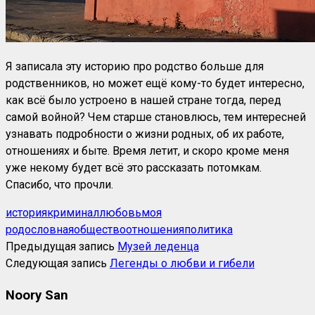
Я записала эту историю про родство больше для
родственников, но может ещё кому-то будет интересно,
как всё было устроено в нашей стране тогда, перед
самой войной? Чем старше становлюсь, тем интересней
узнавать подробности о жизни родных, об их работе,
отношениях и быте. Время летит, и скоро кроме меня
уже некому будет всё это рассказать потомкам.
Спасибо, что прочли.
история
криминал
любовь
моя
родословная
общество
отношения
политика
Предыдущая запись
Музей леденца
Следующая запись
Легенды о любви и гибели
Noory San