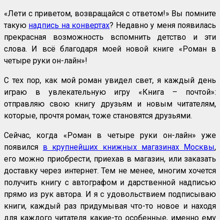
«Лети с приветом, возвращайся с ответом!» Вы помните
такую
надпись на конвертах
? Недавно у меня появилась
прекрасная возможность вспомнить детство и эти
слова. И всё благодаря моей новой книге «Роман в
четыре руки он-лайн»!
С тех пор, как мой роман увидел свет, я каждый день
играю в увлекательную игру «Книга – почтой»:
отправляю свою книгу друзьям и новым читателям,
которые, прочтя роман, тоже становятся друзьями.
Сейчас, когда «Роман в четыре руки он-лайн» уже
появился
в крупнейших книжных магазинах Москвы
,
его можно приобрести, приехав в магазин, или заказать
доставку через интернет. Тем не менее, многим хочется
получить книгу с автографом и дарственной надписью
прямо из рук автора. И я с удовольствием подписываю
книги, каждый раз придумывая что-то новое и находя
для каждого читателя какие-то особенные, именно ему