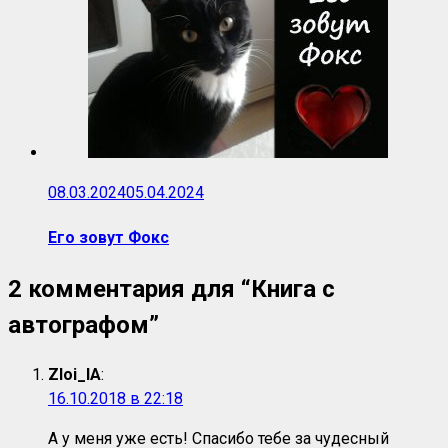
08.03.2024
05.04.2024
Его зовут Фокс
2 комментария для “
Книга с
автографом
”
Zloi_IA
:
16.10.2018 в 22:18
А у меня уже есть! Спасибо тебе за чудесный