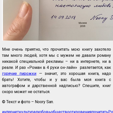
Мне очень приятно, что прочитать мою книгу захотело
там много людей, хотя мы с мужем не давали роману
никакой специальной рекламы – ни в интернете, ни в
реале. И раз «Роман в 4 руки он-лайн» разлетается, как
горячие пирожки
— значит, это хорошая книга, надо
брать! Хотите, чтобы и у вас была моя книга с
автографом и дарственной надписью? Спешите, книг
скоро может не остаться.
© Текст и фото – Noory San.
интернет
культура
любовь
общество
откровения
почитать
Р