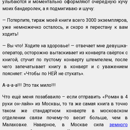
улыбаются и моментально оформляют очередную кучу
моих бандеролек, а я подмигиваю и шучу:
— Потерпите, тираж моей книги всего 3000 экземпляров,
уже немножечко осталось, и скоро я перестану к вам
ходить!
— Вы что! Ходите на здоровье! — отвечает мне девушка-
оператор, осторожно вытаскивает из конверта свёрток с
книгой, стучит по пустому конверту штемпелем, после
чего запечатывает книгу в конверт и с уважением
поясняет: «Чтобы по НЕЙ не стукать».
А-а-а-а!!! Это так мило!!!
Что ещё меня позабавило – если отправить «Роман в 4
руки он-лайн» из Москвы, то та же самая книга в точно
таком же стандартном конверте в московском
отделении связи почему-то весит больше, чем в
Малаховке. Наверное, в Москве сила
земного