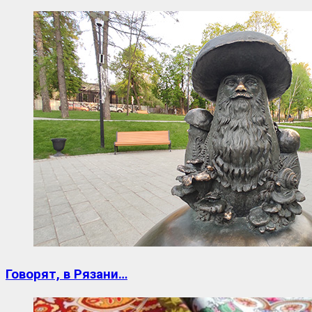
Говорят, в Рязани…