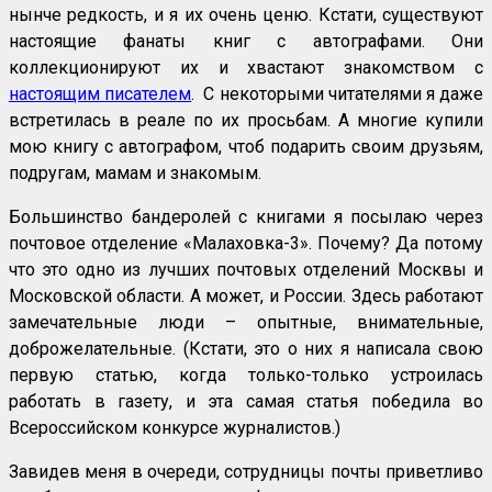
нынче редкость, и я их очень ценю. Кстати, существуют
настоящие фанаты книг с автографами. Они
коллекционируют их и хвастают знакомством с
настоящим писателем
. С некоторыми читателями я даже
встретилась в реале по их просьбам. А многие купили
мою книгу с автографом, чтоб подарить своим друзьям,
подругам, мамам и знакомым.
Большинство бандеролей с книгами я посылаю через
почтовое отделение «Малаховка-3». Почему? Да потому
что это одно из лучших почтовых отделений Москвы и
Московской области. А может, и России. Здесь работают
замечательные люди – опытные, внимательные,
доброжелательные. (Кстати, это о них я написала свою
первую статью, когда только-только устроилась
работать в газету, и эта самая статья победила во
Всероссийском конкурсе журналистов.)
Завидев меня в очереди, сотрудницы почты приветливо