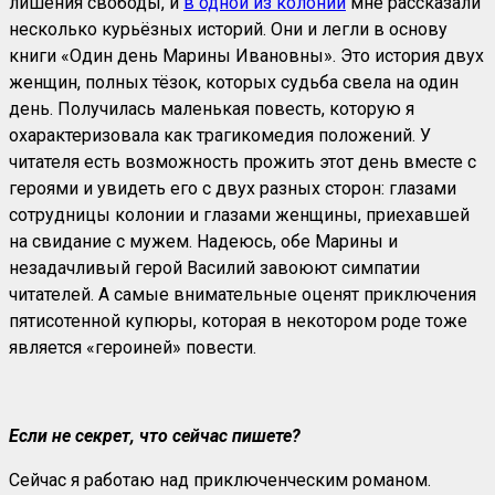
лишения свободы, и
в одной из колоний
мне рассказали
несколько курьёзных историй. Они и легли в основу
книги «Один день Марины Ивановны». Это история двух
женщин, полных тёзок, которых судьба свела на один
день. Получилась маленькая повесть, которую я
охарактеризовала как трагикомедия положений. У
читателя есть возможность прожить этот день вместе с
героями и увидеть его с двух разных сторон: глазами
сотрудницы колонии и глазами женщины, приехавшей
на свидание с мужем. Надеюсь, обе Марины и
незадачливый герой Василий завоюют симпатии
читателей. А самые внимательные оценят приключения
пятисотенной купюры, которая в некотором роде тоже
является «героиней» повести.
Если не секрет, что сейчас пишете?
Сейчас я работаю над приключенческим романом.