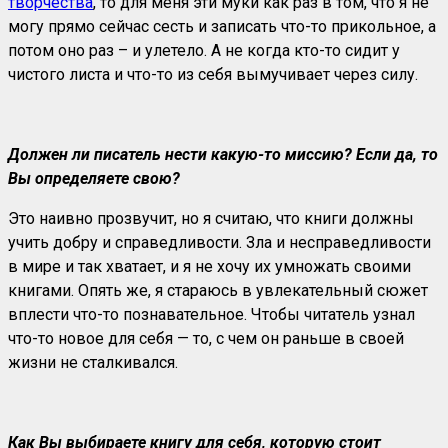
творчества
, то для меня эти муки как раз в том, что я не
могу прямо сейчас сесть и записать что-то прикольное, а
потом оно раз – и улетело. А не когда кто-то сидит у
чистого листа и что-то из себя вымучивает через силу.
Должен ли писатель нести какую-то миссию? Если да, то
Вы определяете свою?
Это наивно прозвучит, но я считаю, что книги должны
учить добру и справедливости. Зла и несправедливости
в мире и так хватает, и я не хочу их умножать своими
книгами. Опять же, я стараюсь в увлекательный сюжет
вплести что-то познавательное. Чтобы читатель узнал
что-то новое для себя — то, с чем он раньше в своей
жизни не сталкивался.
Как Вы выбираете книгу для себя, которую стоит