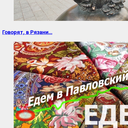
Говорят, в Рязани…