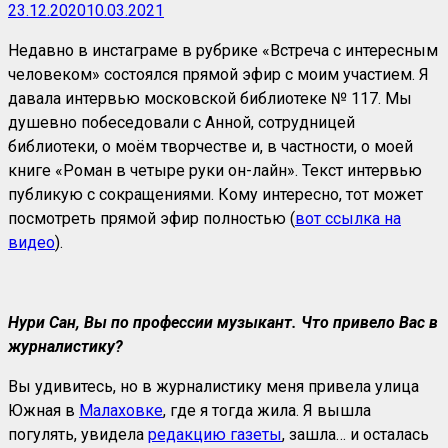
23.12.2020
10.03.2021
Недавно в инстаграме в рубрике «Встреча с интересным
человеком» состоялся прямой эфир с моим участием. Я
давала интервью московской библиотеке № 117. Мы
душевно побеседовали с Анной, сотрудницей
библиотеки, о моём творчестве и, в частности, о моей
книге «Роман в четыре руки он-лайн». Текст интервью
публикую с сокращениями. Кому интересно, тот может
посмотреть прямой эфир полностью (
вот ссылка на
видео
).
Нури Сан, Вы по профессии музыкант. Что привело Вас в
журналистику?
Вы удивитесь, но в журналистику меня привела улица
Южная в
Малаховке
, где я тогда жила. Я вышла
погулять, увидела
редакцию газеты
, зашла… и осталась