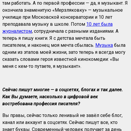
там работать. А по первой профессии — да, я музыкант. Я
окончила знаменитую «Мерзляковку» — музыкальное
училище при Московской консерватории и 10 лет
преподавала музыку в школе. Потом
10 лет была
журналистом
, сотрудничала с разными изданиями. А
теперь я пишу книги. Я с детства мечтала быть
писателем, и наконец моя мечта сбылась.
Музыка
была
одним из этапов моей жизни, зато теперь я всегда могу
сказать словами героя известной кинокомедии: «Вы
меня с кем-то путаете, я музыкант».
Сейчас пишут многие — в соцсетях, блогах и так далее.
Как Вы думаете, насколько в цифровой век
востребована профессия писателя?
Вы правы, сейчас только ленивый не завёл себе блог,
канал или аккаунт в соцсетях. Сейчас пишут все, кто
знает буквы. Современный человек получает за день