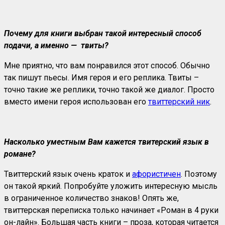
Почему для книги выбран такой интересный способ
подачи, а именно — твиты?
Мне приятно, что вам понравился этот способ. Обычно
так пишут пьесы. Имя героя и его реплика. Твиты –
точно такие же реплики, точно такой же диалог. Просто
вместо имени героя использован его
твиттерский ник
.
Насколько уместным Вам кажется твитерский язык в
романе?
Твиттерский язык очень краток и
афористичен
. Поэтому
он такой яркий. Попробуйте уложить интересную мысль
в ограниченное количество знаков! Опять же,
твиттерская переписка только начинает «Роман в 4 руки
он-лайн». Большая часть книги – проза, которая читается