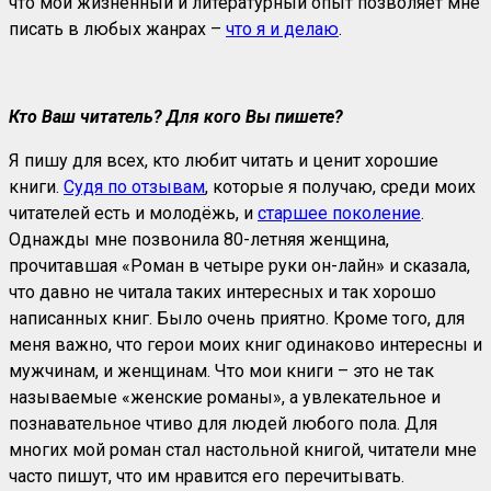
что мой жизненный и литературный опыт позволяет мне
писать в любых жанрах –
что я и делаю
.
Кто Ваш читатель? Для кого Вы пишете?
Я пишу для всех, кто любит читать и ценит хорошие
книги.
Судя по отзывам
, которые я получаю, среди моих
читателей есть и молодёжь, и
старшее поколение
.
Однажды мне позвонила 80-летняя женщина,
прочитавшая «Роман в четыре руки он-лайн» и сказала,
что давно не читала таких интересных и так хорошо
написанных книг. Было очень приятно. Кроме того, для
меня важно, что герои моих книг одинаково интересны и
мужчинам, и женщинам. Что мои книги – это не так
называемые «женские романы», а увлекательное и
познавательное чтиво для людей любого пола. Для
многих мой роман стал настольной книгой, читатели мне
часто пишут, что им нравится его перечитывать.