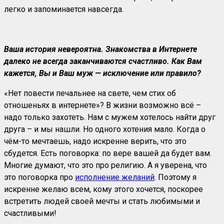
легко и запоминается навсегда.
Ваша история невероятна. Знакомства в Интернете
далеко не всегда заканчиваются счастливо. Как Вам
кажется, Вы и Ваш муж — исключение или правило?
«Нет повести печальнее на свете, чем стих об
отношеньях в интернете»? В жизни возможно всё –
надо только захотеть. Нам с мужем хотелось найти друг
друга – и мы нашли. Но одного хотения мало. Когда о
чём-то мечтаешь, надо искренне верить, что это
сбудется. Есть поговорка: по вере вашей да будет вам.
Многие думают, что это про религию. А я уверена, что
это поговорка про
исполнение желаний
. Поэтому я
искренне желаю всем, кому этого хочется, поскорее
встретить людей своей мечты и стать любимыми и
счастливыми!