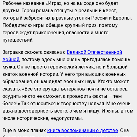
Рабочее название «Игра», но на выходе оно будет
другим. Герои романа втянуты в реальный квест,
который забросит их в разные уголки России и Европы.
Победителю игры обещан крупный приз, поэтому
героев ждут приключения, опасности и много
путешествий.
Затравка сюжета связана с
Великой Отечественной
войной
, поэтому здесь мне очень пригодилась помощь
мужа. Он не просто героический лётчик, но и большой
знаток военной истории. У него три высших военных
образования, он кандидат военных наук. Кто-то может
сказать: «Всё это ерунда, ветеранов почти не осталось,
осудить никто не сможет, а проверить факты — тем
более!» Так относиться к творчеству нельзя. Мне очень
важна достоверность всего, о чем я пишу. И ляпы, в том
числе исторические, недопустимы.
Ещё в моих планах
книга воспоминаний о детстве
. Она