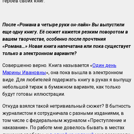
героев своих книг.
После «Романа в четыре руки он-лайн» Вы выпустили
еще одну книгу. Её сюжет кажется резким поворотом в
вашем творчестве, особенно после прочтения
«Романа…» Новая книга напечатана или пока существует
только в электронном варианте?
Совершенно верно. Книга называется «
Один день
Марины Ивановны
«, она пока вышла в электронном
виде. Для любителей подержать книгу в руках я выпущу
небольшой тираж в бумажном варианте, как только
будут готовы иллюстрации.
Откуда взялся такой нетривиальный сюжет? В бытность
журналистом я сотрудничала с разными изданиями, в
том числе с федеральным журналом «Преступление и
наказание». По работе мне довелось бывать в местах