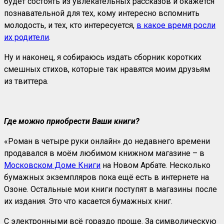
будет состоять из увлекательных рассказов и окажется
познавательной для тех, кому интересно вспомнить
молодость, и тех, кто интересуется,
в какое время росли
их родители
.
Ну и наконец, я собираюсь издать сборник коротких
смешных стихов, которые так нравятся моим друзьям
из твиттера.
Где можно приобрести Ваши книги?
«Роман в четыре руки онлайн» до недавнего времени
продавался в моём любимом книжном магазине – в
Московском Доме Книги
на Новом Арбате. Несколько
бумажных экземпляров пока ещё есть в интернете на
Озоне. Остальные мои книги поступят в магазины после
их издания. Это что касается бумажных книг.
С электронными всё гораздо проще. За символическую