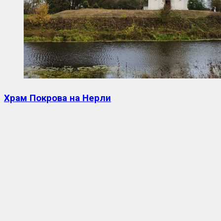
Храм Покрова на Нерли