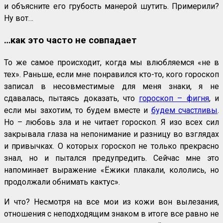
и объясните его грубость манерой шутить. Примерили?
Ну вот…
…как это часто не совпадает
То же самое происходит, когда мы влюбляемся «не в
тех». Раньше, если мне понравился кто-то, кого гороскоп
записал в несовместимые для меня знаки, я не
сдавалась, пытаясь доказать, что
гороскоп – фигня
, и
если мы захотим, то будем вместе и
будем счастливы
.
Но – любовь зла и не читает гороскоп. Я изо всех сил
закрывала глаза на непонимание и разницу во взглядах
и привычках. О которых гороскоп не только прекрасно
знал, но и пытался предупредить. Сейчас мне это
напоминает выражение «Ёжики плакали, кололись, но
продолжали обнимать кактус».
И что? Несмотря на все мои из кожи вон вылезания,
отношения с неподходящим знаком в итоге все равно не