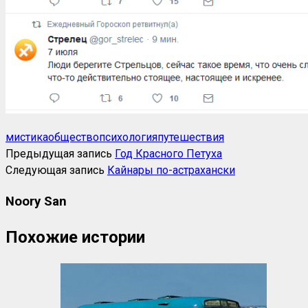
мистика
общество
психология
путешествия
Предыдущая запись
Год Красного Петуха
Следующая запись
Кайнары по-астрахански
Noory San
Похожие истории