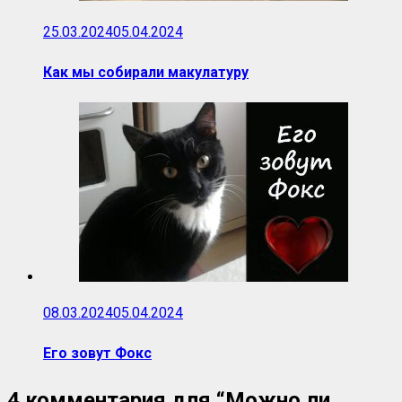
25.03.2024
05.04.2024
Как мы собирали макулатуру
08.03.2024
05.04.2024
Его зовут Фокс
4 комментария для “
Можно ли