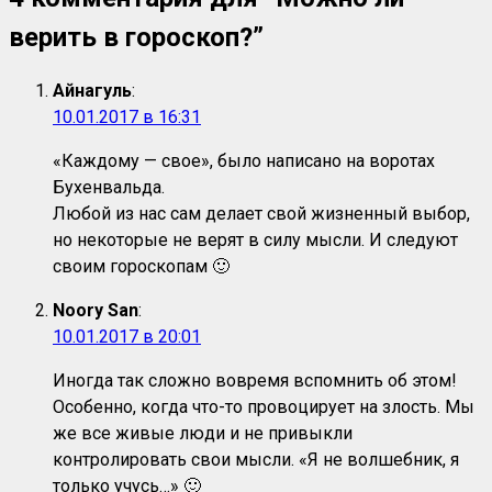
верить в гороскоп?
”
Айнагуль
:
10.01.2017 в 16:31
«Каждому — свое», было написано на воротах
Бухенвальда.
Любой из нас сам делает свой жизненный выбор,
но некоторые не верят в силу мысли. И следуют
своим гороскопам 🙂
Noory San
:
10.01.2017 в 20:01
Иногда так сложно вовремя вспомнить об этом!
Особенно, когда что-то провоцирует на злость. Мы
же все живые люди и не привыкли
контролировать свои мысли. «Я не волшебник, я
только учусь…» 🙂