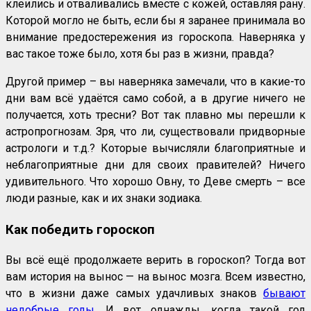
клеились и отваливались вместе с кожей, оставляя рану.
Которой могло не быть, если бы я заранее принимала во
внимание предостережения из гороскопа. Наверняка у
вас такое тоже было, хотя бы раз в жизни, правда?
Другой пример – вы наверняка замечали, что в какие-то
дни вам всё удаётся само собой, а в другие ничего не
получается, хоть тресни? Вот так плавно мы перешли к
астропрогнозам. Зря, что ли, существовали придворные
астрологи и т.д.? Которые вычисляли благоприятные и
неблагоприятные дни для своих правителей? Ничего
удивительного. Что хорошо Овну, то Деве смерть – все
люди разные, как и их знаки зодиака.
Как победить гороскоп
Вы всё ещё продолжаете верить в гороскоп? Тогда вот
вам история на вынос — на вынос мозга. Всем известно,
что в жизни даже самых удачливых знаков
бывают
недобрые годы
. И вот однажды, когда такой год