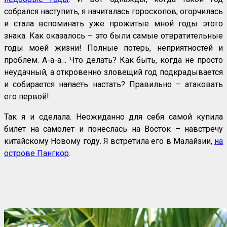
собрался наступить, я начиталась гороскопов, огорчилась
и стала вспоминать уже прожитые мной годы этого
знака. Как оказалось – это были самые отвратительные
годы моей жизни! Полные потерь, неприятностей и
проблем. А-а-а… Что делать? Как быть, когда не просто
неудачный, а откровенно зловещий год подкрадывается
и собирается
напасть
настать? Правильно – атаковать
его первой!
Так я и сделала. Неожиданно для себя самой купила
билет на самолет и понеслась на Восток – навстречу
китайскому Новому году. Я встретила его в Малайзии,
на
острове Пангкор
.