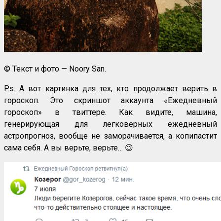
© Текст и фото — Noory San.
P.s. А вот картинка для тех, кто продолжает верить в
гороскоп. Это скриншот аккаунта «Ежедневный
гороскоп» в твиттере. Как видите, машина,
генерирующая для легковерных ежедневный
астропрогноз, вообще не заморачивается, а копипастит
сама себя. А вы верьте, верьте… 😉