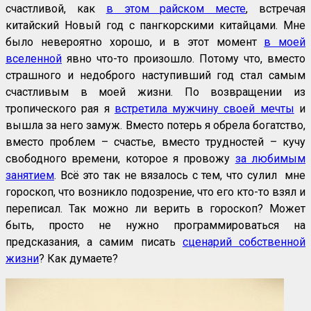
счастливой, как
в этом райском месте
, встречая
китайский Новый год с пангкорскими китайцами. Мне
было невероятно хорошо, и в этот момент
в моей
вселенной
явно что-то произошло. Потому что, вместо
страшного и недоброго наступивший год стал самым
счастливым в моей жизни. По возвращении из
тропического рая я
встретила мужчину своей мечты
и
вышла за него замуж. Вместо потерь я обрела богатство,
вместо проблем – счастье, вместо трудностей – кучу
свободного времени, которое я провожу
за любимым
занятием
. Всё это так не вязалось с тем, что сулил мне
гороскоп, что возникло подозрение, что его кто-то взял и
переписал. Так можно ли верить в гороскоп? Может
быть, просто не нужно программироваться на
предсказания, а самим писать
сценарий собственной
жизни
? Как думаете?