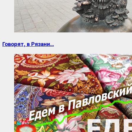
Говорят, в Рязани…