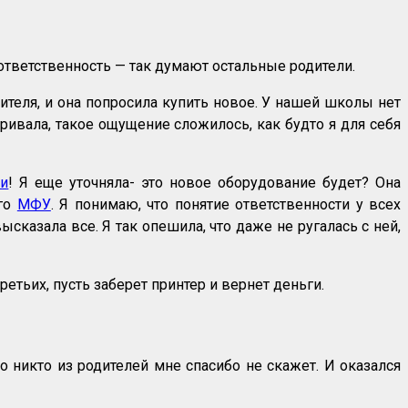
и ответственность — так думают остальные родители.
ителя, и она попросила купить новое. У нашей школы нет
варивала, такое ощущение сложилось, как будто я для себя
ки
! Я еще уточняла- это новое оборудование будет? Она
ого
МФУ
. Я понимаю, что понятие ответственности у всех
высказала все. Я так опешила, что даже не ругалась с ней,
ретьих, пусть заберет принтер и вернет деньги.
о никто из родителей мне спасибо не скажет. И оказался