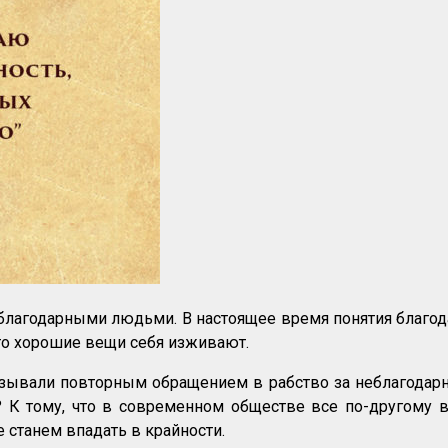
благодарными людьми. В настоящее время понятия благода
то хорошие вещи себя изживают.
азывали повторным обращением в рабство за неблагодарн
я? К тому, что в современном обществе все по-другому
 станем впадать в крайности.