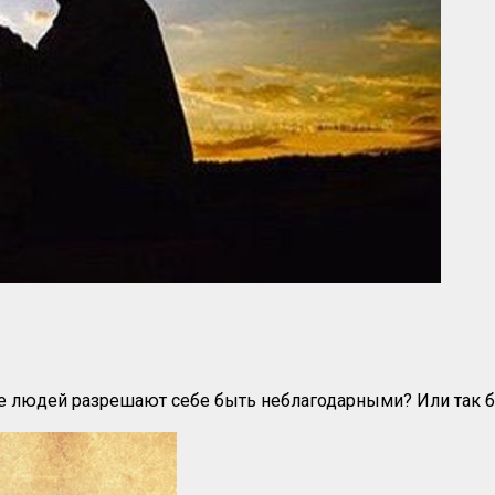
е людей разрешают себе быть неблагодарными? Или так бы