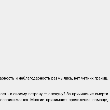
рность и неблагодарность размылись, нет четких границ.
ость к своему патрону — опекуну? За причинение смерти
 воспринимается. Многие принимают проявление помощи,