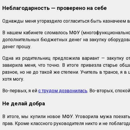
Неблагодарность — проверено на себе
Однажды меня угораздило согласиться быть казначеем в 
В нашем кабинете сломалось МФУ (многофункциональное у
дополнительных бюджетных денег на закупку оборудова
денег прошу.
Одна из родительниц предложила вариант — закупку о
заверила меня, что точно. В итоге привезла старье об
разное, но не до такой же степени. Учитель в трансе, я в
хотя могу.
Во-первых, я ей
с трудом дозвонилась
. Во-вторых, споко
Не делай добра
В итоге, мы купили новое МФУ. Уговорила мужа поехать 
прав. Кроме классного руководителя никто и не поблагод