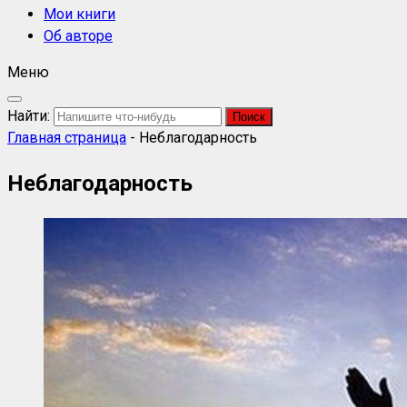
Мои книги
Об авторе
Меню
Найти:
Главная страница
-
Неблагодарность
Неблагодарность