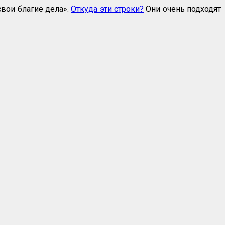
свои благие дела».
Откуда эти строки?
Они очень подходят