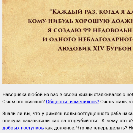
Наверняка любой из вас в своей жизни сталкивался с не
С чем это связано?
Общество изменилось?
Очень жаль, ч
Знали ли вы, что у римлян вольноотпущенного раба нак
опекуна наказывали как за отцеубийство. К чему это 
добрых поступков
как должное. Что же теперь делать? Не