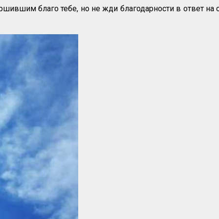
ршившим благо тебе, но не жди благодарности в ответ на 