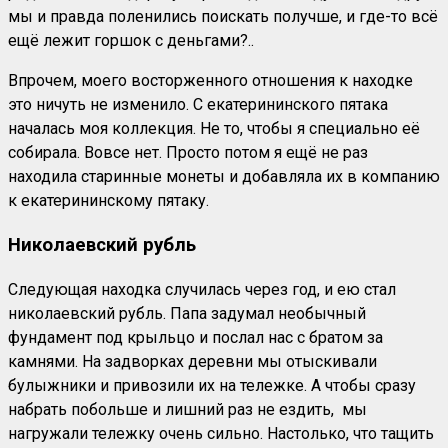
мы и правда поленились поискать получше, и где-то всё
ещё лежит горшок с деньгами?..
Впрочем, моего восторженного отношения к находке
это ничуть не изменило. С екатерининского пятака
началась моя коллекция. Не то, чтобы я специально её
собирала. Вовсе нет. Просто потом я ещё не раз
находила старинные монеты и добавляла их в компанию
к екатерининскому пятаку.
Николаевский рубль
Следующая находка случилась через год, и ею стал
николаевский рубль. Папа задумал необычный
фундамент под крыльцо и послал нас с братом за
камнями. На задворках деревни мы отыскивали
булыжники и привозили их на тележке. А чтобы сразу
набрать побольше и лишний раз не ездить, мы
нагружали тележку очень сильно. Настолько, что тащить