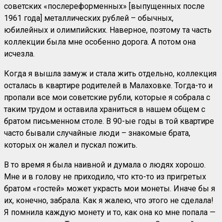
советских «послереформенных» [выпущенных после
1961 года] металлических рублей – обычных,
юбилейных и олимпийских. Наверное, поэтому та часть
коллекции была мне особенно дорога. А потом она
исчезла.
Когда я вышла замуж и стала жить отдельно, коллекция
осталась в квартире родителей в Малаховке. Тогда-то и
пропали все мои советские рубли, которые я собрала с
таким трудом и оставила храниться в нашем общем с
братом письменном столе. В 90-ые годы в той квартире
часто бывали случайные люди – знакомые брата,
которых он жалел и пускал пожить.
В то время я была наивной и думала о людях хорошо.
Мне и в голову не приходило, что кто-то из пригретых
братом «гостей» может украсть мои монеты. Иначе бы я
их, конечно, забрала. Как я жалею, что этого не сделала!
Я помнила каждую монету и то, как она ко мне попала —