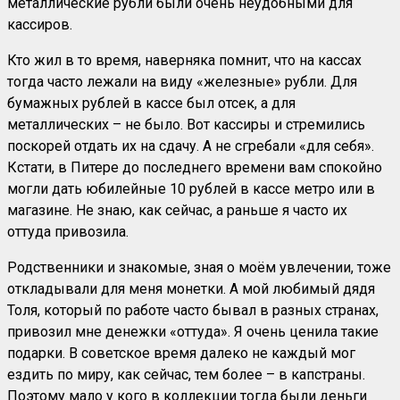
металлические рубли были очень неудобными для
кассиров.
Кто жил в то время, наверняка помнит, что на кассах
тогда часто лежали на виду «железные» рубли. Для
бумажных рублей в кассе был отсек, а для
металлических – не было. Вот кассиры и стремились
поскорей отдать их на сдачу. А не сгребали «для себя».
Кстати, в Питере до последнего времени вам спокойно
могли дать юбилейные 10 рублей в кассе метро или в
магазине. Не знаю, как сейчас, а раньше я часто их
оттуда привозила.
Родственники и знакомые, зная о моём увлечении, тоже
откладывали для меня монетки. А мой любимый дядя
Толя, который по работе часто бывал в разных странах,
привозил мне денежки «оттуда». Я очень ценила такие
подарки. В советское время далеко не каждый мог
ездить по миру, как сейчас, тем более – в капстраны.
Поэтому мало у кого в коллекции тогда были деньги