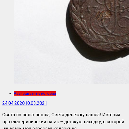
Разноцветные истории
24.04.2020
10.03.2021
Света по полю пошла, Света денежку нашла! История
про екатерининский пятак – детскую находку, с которой
началась моя взрослая коллекция.