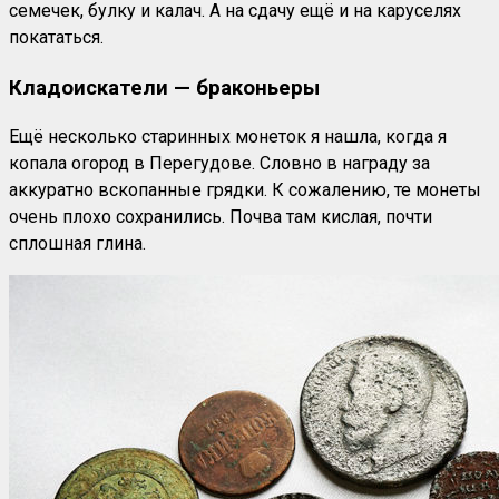
семечек, булку и калач. А на сдачу ещё и на каруселях
покататься.
Кладоискатели — браконьеры
Ещё несколько старинных монеток я нашла, когда я
копала огород в Перегудове. Словно в награду за
аккуратно вскопанные грядки. К сожалению, те монеты
очень плохо сохранились. Почва там кислая, почти
сплошная глина.