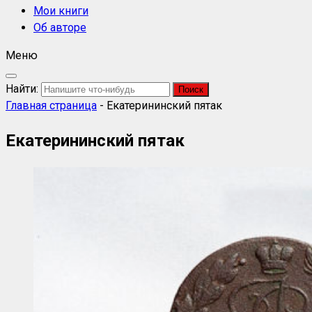
Мои книги
Об авторе
Меню
Найти:
Главная страница
-
Екатерининский пятак
Екатерининский пятак