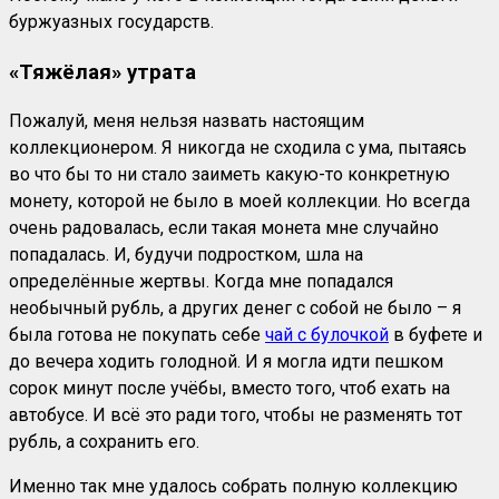
буржуазных государств.
«Тяжёлая» утрата
Пожалуй, меня нельзя назвать настоящим
коллекционером. Я никогда не сходила с ума, пытаясь
во что бы то ни стало заиметь какую-то конкретную
монету, которой не было в моей коллекции. Но всегда
очень радовалась, если такая монета мне случайно
попадалась. И, будучи подростком, шла на
определённые жертвы. Когда мне попадался
необычный рубль, а других денег с собой не было – я
была готова не покупать себе
чай с булочкой
в буфете и
до вечера ходить голодной. И я могла идти пешком
сорок минут после учёбы, вместо того, чтоб ехать на
автобусе. И всё это ради того, чтобы не разменять тот
рубль, а сохранить его.
Именно так мне удалось собрать полную коллекцию