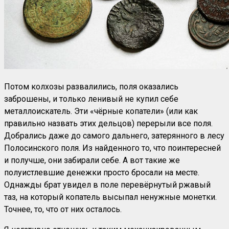
Потом колхозы развалились, поля оказались
заброшены, и только ленивый не купил себе
металлоискатель. Эти «чёрные копатели» (или как
правильно назвать этих дельцов) перерыли все поля.
Добрались даже до самого дальнего, затерянного в лесу
Полосинского поля. Из найденного то, что поинтересней
и получше, они забирали себе. А вот такие же
полуистлевшие денежки просто бросали на месте.
Однажды брат увидел в поле перевёрнутый ржавый
таз, на который копатель высыпал ненужные монетки.
Точнее, то, что от них осталось.