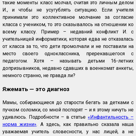
такие моменты класс молчал, считая это личным делом
И., и чтобы не усугублять ситуацию. Если учителя
принимали это коллективное молчание за согласие
класса с учеником, то это сказывалось на отношении ко
всему классу. Пример – недавний конфликт И. с
учительницей информатики, которая едва не отказалась
от класса за то, что дети промолчали и не поставили на
место своего одноклассника, пререкавшегося с
педагогом. Хотя – называть детьми 16-летних
допризывников, недавно сдавших в военкомат анкеты,
немного странно, не правда ли?
Яжемать — это диагноз
Мамы, собирающиеся до старости бегать за детками с
пучком соломки, со мной поспорят – и я этому ничуть не
удивлюсь. Подробности – в статье
«Инфантильность –
норма жизни»
. А здесь, как правильно сказала наша
уважаемая учитель словесности, у нас лицей, а не