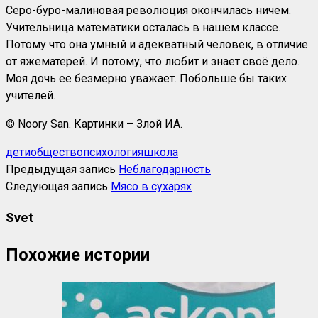
Серо-буро-малиновая революция окончилась ничем.
Учительница математики осталась в нашем классе.
Потому что она умный и адекватный человек, в отличие
от яжематерей. И потому, что любит и знает своё дело.
Моя дочь ее безмерно уважает. Побольше бы таких
учителей.
© Noory San. Картинки – Злой ИА.
дети
общество
психология
школа
Предыдущая запись
Неблагодарность
Следующая запись
Мясо в сухарях
Svet
Похожие истории