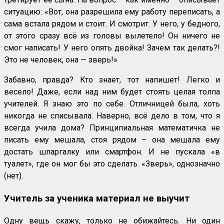
ситуацию: «Вот, она разрешила ему работу переписать, а
сама встала рядом и стоит. И смотрит. У него, у бедного,
от этого сразу всё из головы вылетело! Он ничего не
смог написать! У него опять двойка! Зачем так делать?!
Это не человек, она — зверь!»
Забавно, правда? Кто знает, тот напишет! Легко и
весело! Даже, если над ним будет стоять целая толпа
учителей. Я знаю это по себе. Отличницей была, хоть
никогда не списывала. Наверно, всё дело в том, что я
всегда учила дома? Принципиальная математичка не
писать ему мешала, стоя рядом – она мешала ему
достать шпаргалку или смартфон. И не пускала «в
туалет», где он мог бы это сделать. «Зверь», однозначно
(нет).
Учитель за ученика материал не выучит
Одну вещь скажу, только не обижайтесь. Ни один