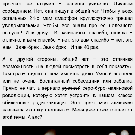
проспал, не выучил – напиши учителю. Личным
сообщением. Нет, они пишут в общий чат. Чтобы у всех
остальных 24-х мам смартфон круглосуточно трещал
уведомлялками. Чтобы все знали про её болезного
сынулю! Или дочу… И начинается: спасибо, поняла –
отлично, и вам спасибо – нет, это вам спасибо – нет, это
вам… Звяк-бряк… Звяк-бряк… И так 40 раз.
А с другой стороны, общий чат – это отличная
возможность «на людей посмотреть и себя показать».
Там сразу видно, с кем имеешь дело. Умный человек
или не очень. Воспитанный собеседник или хабалка.
Прямо не чат, а зеркало
русской
серо-буро-малиновой
революции, которую хотят устроить в нашем классе
обиженные родительницы. Этот цвет моя знакомая
называла «кошку стошнило». Меня уже тоже тошнит от
этой темы. А вас?