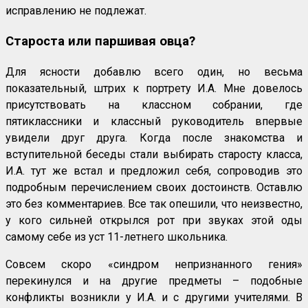
исправлению не подлежат.
Староста или паршивая овца?
Для ясности добавлю всего один, но весьма
показательный, штрих к портрету И.А. Мне довелось
присутствовать на классном собрании, где
пятиклассники и классный руководитель впервые
увидели друг друга. Когда после знакомства и
вступительной беседы стали выбирать старосту класса,
И.А. тут же встал и предложил себя, сопроводив это
подробным перечислением своих достоинств. Оставлю
это без комментариев. Все так опешили, что неизвестно,
у кого сильней открылся рот при звуках этой оды
самому себе из уст 11-летнего школьника.
Совсем скоро «синдром непризнанного гения»
перекинулся и на другие предметы – подобные
конфликты возникли у И.А. и с другими учителями. В