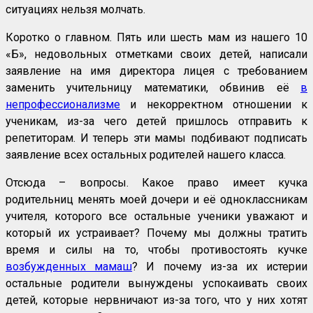
ситуациях нельзя молчать.
Коротко о главном. Пять или шесть мам из нашего 10
«Б», недовольных отметками своих детей, написали
заявление на имя директора лицея с требованием
заменить учительницу математики, обвинив её
в
непрофессионализме
и некорректном отношении к
ученикам, из-за чего детей пришлось отправить к
репетиторам. И теперь эти мамы подбивают подписать
заявление всех остальных родителей нашего класса.
Отсюда – вопросы. Какое право имеет кучка
родительниц менять моей дочери и её одноклассникам
учителя, которого все остальные ученики уважают и
который их устраивает? Почему мы должны тратить
время и силы на то, чтобы противостоять кучке
возбужденных мамаш
? И почему из-за их истерии
остальные родители вынуждены успокаивать своих
детей, которые нервничают из-за того, что у них хотят