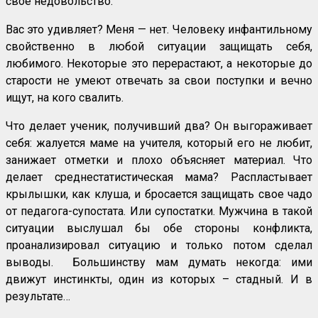
своё недовольство.
Вас это удивляет? Меня — нет. Человеку инфантильному
свойственно в любой ситуации защищать себя,
любимого. Некоторые это перерастают, а некоторые до
старости не умеют отвечать за свои поступки и вечно
ищут, на кого свалить.
Что делает ученик, получивший два? Он выгораживает
себя: жалуется маме на учителя, который его не любит,
занижает отметки и плохо объясняет материал. Что
делает среднестатистическая мама? Распластывает
крылышки, как клуша, и бросается защищать свое чадо
от педагога-супостата. Или супостатки. Мужчина в такой
ситуации выслушал бы обе стороны конфликта,
проанализировал ситуацию и только потом сделал
выводы. Большинству мам думать некогда: ими
движут инстинкты, один из которых – стадный. И в
результате…