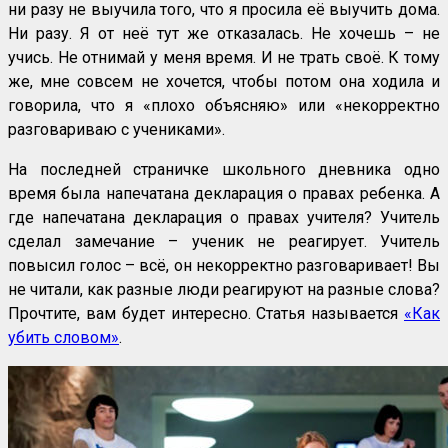
ни разу не выучила того, что я просила её выучить дома.
Ни разу. Я от неё тут же отказалась. Не хочешь – не
учись. Не отнимай у меня время. И не трать своё. К тому
же, мне совсем не хочется, чтобы потом она ходила и
говорила, что я «плохо объясняю» или «некорректно
разговариваю с учениками».
На последней страничке школьного дневника одно
время была напечатана декларация о правах ребенка. А
где напечатана декларация о правах учителя? Учитель
сделал замечание – ученик не реагирует. Учитель
повысил голос – всё, он некорректно разговаривает! Вы
не читали, как разные люди реагируют на разные слова?
Прочтите, вам будет интересно. Статья называется
«Как
убить словом»
.