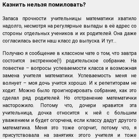
Казнить нельзя помиловать?
Запаса прочности учительницы математики хватило
надолго, несмотря на регулярные выпады в её адрес со
стороны отдельных учеников и их родителей. Она даже
согласилась вести наш класс до выпуска. И тут…
Получаю я сообщение в классном чате о том, что завтра
состоится экстренное(!) родительское собрание. На
повестке – вопросы успеваемости класса и возможная
замена учителя математики. Успеваемость меня не
волнует – моя дочь учится хорошо. И к репетиторам не
ходит. Можно было проигнорировать собрание, как это
сделал ряд родителей. Но отстранение математички
насторожило. Потому что, дочери нравится эта
учительница, дочка относится к ней с большим
уважением и будет огорчена, если классу дадут другого
математика. Меня это тоже огорчит, потому что, я
присутствовала на занятиях этого учителя и тоже