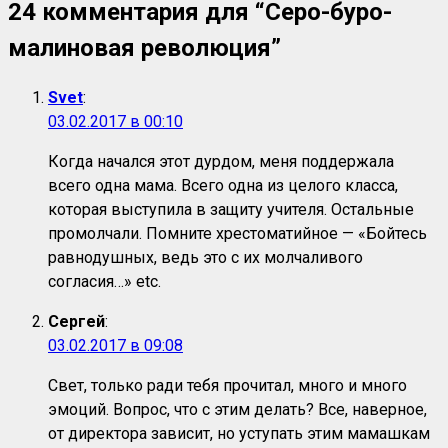
24 комментария для “
Серо-буро-
малиновая революция
”
Svet
:
03.02.2017 в 00:10
Когда начался этот дурдом, меня поддержала
всего одна мама. Всего одна из целого класса,
которая выступила в защиту учителя. Остальные
промолчали. Помните хрестоматийное — «Бойтесь
равнодушных, ведь это с их молчаливого
согласия…» etc.
Сергей
:
03.02.2017 в 09:08
Свет, только ради тебя прочитал, много и много
эмоций. Вопрос, что с этим делать? Все, наверное,
от директора зависит, но уступать этим мамашкам