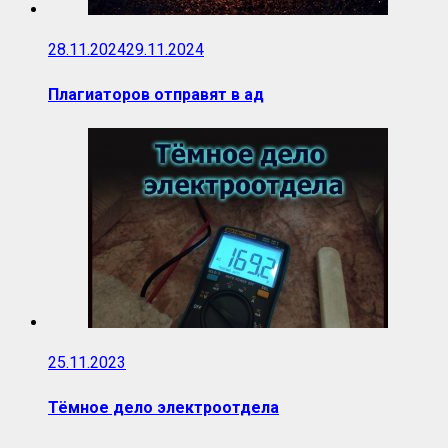
28.11.2024
29.11.2024
Плагиаторов отправят в ад
25.11.2023
Тёмное дело электроотдела