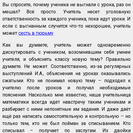
Вы спросите, почему ученика не выгнали с урока, раз он
мешал? Всё просто. Учитель несет уголовную
ответственность за каждого ученика, пока идут уроки. И
если с выгнанным случится что-то нехорошее, учитель
может
сесть в тюрьму
.
Как вы думаете, учитель может одновременно
дискутировать с учеником, возомнившим себя умнее
учителя, и объяснять классу новую тему? Правильно
думаете. Не может. Соответственно, из-за регулярных
выступлений И.А., объяснения на уроках оказывались
сжатыми. Кто не понимал новую тему – подходил к
учителю после уроков и получал необходимые
пояснения. Насколько мне известно, наша учительница
математики всегда идёт навстречу таким ученикам и
разбирает с ними непонятные им задания. И даже даёт
ещё раз написать самостоятельную и контрольную – но
только тем, кто не был пойман за списыванием. Кто
списывал – получает по заслугам. Их двойки