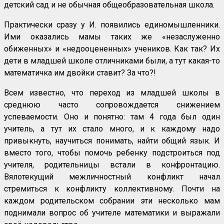
детский сад и не обычная общеобразовательная школа.
Практически сразу у И. появились единомышленники.
Ими оказались мамы таких же «незаслуженно
обиженных» и «недооцененных» учеников. Как так? Их
дети в младшей школе отличниками были, а тут какая-то
математичка им двойки ставит? За что?!
Всем известно, что переход из младшей школы в
среднюю часто сопровождается снижением
успеваемости. Оно и понятно: там 4 года был один
учитель, а тут их стало много, и к каждому надо
привыкнуть, научиться понимать, найти общий язык. И
вместо того, чтобы помочь ребенку подстроиться под
учителя, родительницы встали в конфронтацию.
Вялотекущий межличностный конфликт начал
стремиться к конфликту коллективному. Почти на
каждом родительском собрании эти несколько мам
поднимали вопрос об учителе математики и выражали