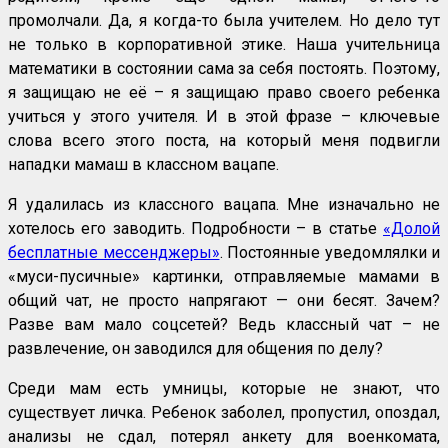
промолчали. Да, я когда-то была учителем. Но дело тут
не только в корпоративной этике. Наша учительница
математики в состоянии сама за себя постоять. Поэтому,
я защищаю не её – я защищаю право своего ребенка
учиться у этого учителя. И в этой фразе – ключевые
слова всего этого поста, на который меня подвигли
нападки мамаш в классном вацапе.
Я удалилась из классного вацапа. Мне изначально не
хотелось его заводить. Подробности – в статье
«Долой
бесплатные мессенджеры»
. Постоянные уведомлялки и
«муси-пусичные» картинки, отправляемые мамами в
общий чат, не просто напрягают — они бесят. Зачем?
Разве вам мало соцсетей? Ведь классный чат – не
развлечение, он заводился для общения по делу?
Среди мам есть умницы, которые не знают, что
существует личка. Ребенок заболел, пропустил, опоздал,
анализы не сдал, потерял анкету для военкомата,