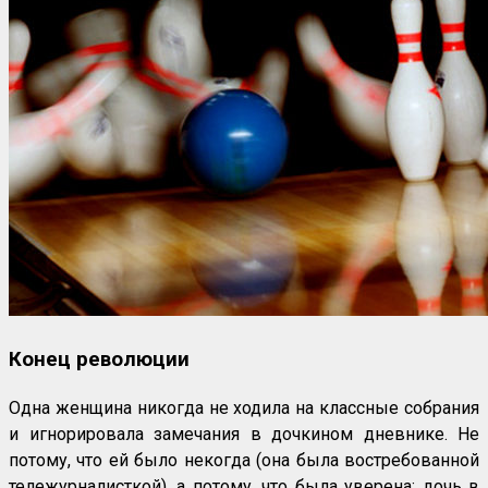
Конец революции
Одна женщина никогда не ходила на классные собрания
и игнорировала замечания в дочкином дневнике. Не
потому, что ей было некогда (она была востребованной
тележурналисткой), а потому, что была уверена: дочь в