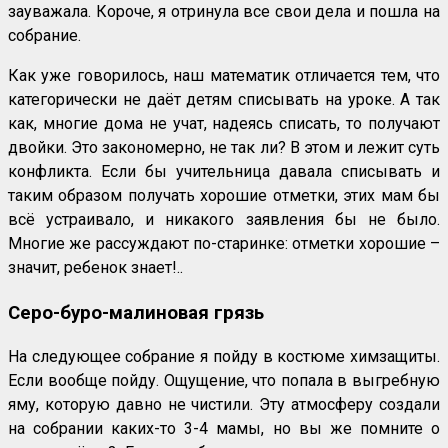
зауважала. Короче, я отринула все свои дела и пошла на
собрание.
Как уже говорилось, наш математик отличается тем, что
категорически не даёт детям списывать на уроке. А так
как, многие дома не учат, надеясь списать, то получают
двойки. Это закономерно, не так ли? В этом и лежит суть
конфликта. Если бы учительница давала списывать и
таким образом получать хорошие отметки, этих мам бы
всё устраивало, и никакого заявления бы не было.
Многие же рассуждают по-старинке: отметки хорошие –
значит, ребенок знает!..
Серо-буро-малиновая грязь
На следующее собрание я пойду в костюме химзащиты.
Если вообще пойду. Ощущение, что попала в выгребную
яму, которую давно не чистили. Эту атмосферу создали
на собрании каких-то 3-4 мамы, но вы же помните о