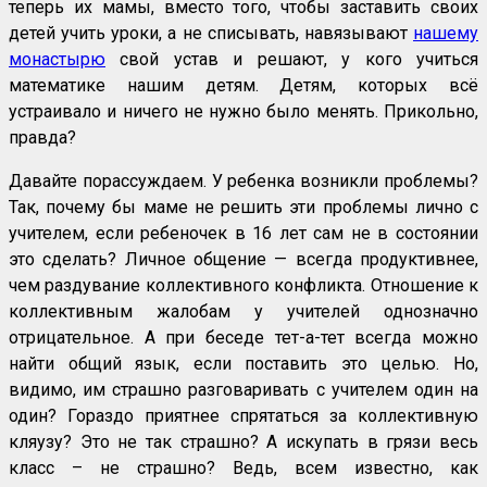
теперь их мамы, вместо того, чтобы заставить своих
детей учить уроки, а не списывать, навязывают
нашему
монастырю
свой устав и решают, у кого учиться
математике нашим детям. Детям, которых всё
устраивало и ничего не нужно было менять. Прикольно,
правда?
Давайте порассуждаем. У ребенка возникли проблемы?
Так, почему бы маме не решить эти проблемы лично с
учителем, если ребеночек в 16 лет сам не в состоянии
это сделать? Личное общение — всегда продуктивнее,
чем раздувание коллективного конфликта. Отношение к
коллективным жалобам у учителей однозначно
отрицательное. А при беседе тет-а-тет всегда можно
найти общий язык, если поставить это целью. Но,
видимо, им страшно разговаривать с учителем один на
один? Гораздо приятнее спрятаться за коллективную
кляузу? Это не так страшно? А искупать в грязи весь
класс – не страшно? Ведь, всем известно, как