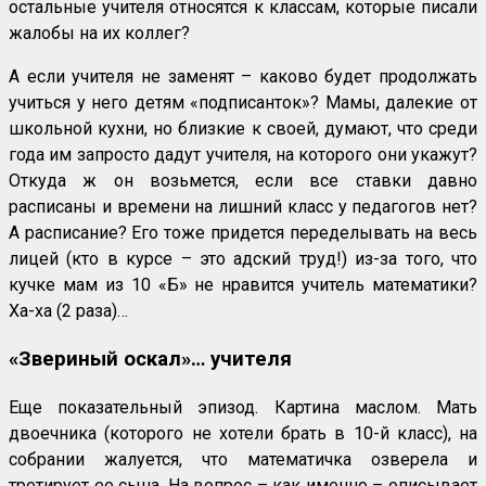
остальные учителя относятся к классам, которые писали
жалобы на их коллег?
А если учителя не заменят – каково будет продолжать
учиться у него детям «подписанток»? Мамы, далекие от
школьной кухни, но близкие к своей, думают, что среди
года им запросто дадут учителя, на которого они укажут?
Откуда ж он возьмется, если все ставки давно
расписаны и времени на лишний класс у педагогов нет?
А расписание? Его тоже придется переделывать на весь
лицей (кто в курсе – это адский труд!) из-за того, что
кучке мам из 10 «Б» не нравится учитель математики?
Ха-ха (2 раза)…
«Звериный оскал»… учителя
Еще показательный эпизод. Картина маслом. Мать
двоечника (которого не хотели брать в 10-й класс), на
собрании жалуется, что математичка озверела и
третирует ее сына. На вопрос – как именно – описывает