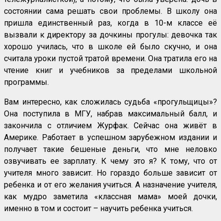
состоянии сама решать свои проблемы. В школу она
пришла единственный раз, когда в 10-м классе её
вызвали к директору за дочкины прогулы: девочка так
хорошо училась, что в школе ей было скучно, и она
считала уроки пустой тратой времени. Она тратила его на
чтение книг и учебников за пределами школьной
программы.
Вам интересно, как сложилась судьба «прогульщицы»?
Она поступила в МГУ, набрав максимальный балл, и
закончила с отличием Журфак. Сейчас она живёт в
Америке. Работает в успешном зарубежном издании и
получает такие бешеные деньги, что мне неловко
озвучивать ее зарплату. К чему это я? К тому, что от
учителя много зависит. Но гораздо больше зависит от
ребенка и от его желания учиться. А назначение учителя,
как мудро заметила «классная мама» моей дочки,
именно в том и состоит – научить ребенка учиться.