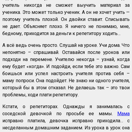
учитель никогда не сможет выучить материал за
ученика. Это может только ученик. А он не хочет учить —
поэтому учитель плохой. Он двойки ставит. Списывать
не дает. Объясняет плохо. Я ничего не понимаю, мне,
бедному, приходится за деньги к репетитору ходить…
А всё ведь очень просто. Слушай на уроке. Учи дома. Что
непонятно – спрашивай. Оставайся после уроков или
подходи на перемене. Учителю некогда – узнай, когда
ему будет «когда». И подойди, если тебе это важно. Сам
боишься или успел настроить учителя против себя –
маму попроси. Она подойдет. Не знаю ни одного учителя,
который бы в этом отказал. Не делаешь так – это твои
проблемы, ходи плати репетитору.
Кстати, о репетиторах. Однажды я занималась с
соседской девочкой по просьбе ее мамы.
Мама
исправно платила, девочка исправно приходила… с
несделанным домашним заданием. Из урока в урок она