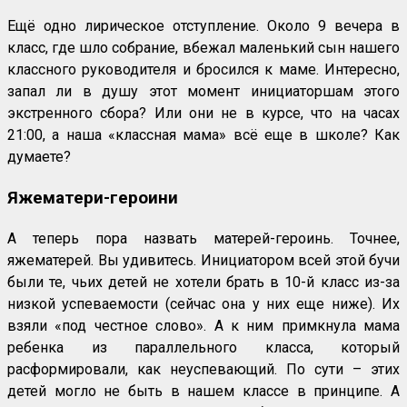
Ещё одно лирическое отступление. Около 9 вечера в
класс, где шло собрание, вбежал маленький сын нашего
классного руководителя и бросился к маме. Интересно,
запал ли в душу этот момент инициаторшам этого
экстренного сбора? Или они не в курсе, что на часах
21:00, а наша «классная мама» всё еще в школе? Как
думаете?
Яжематери-героини
А теперь пора назвать матерей-героинь. Точнее,
яжематерей. Вы удивитесь. Инициатором всей этой бучи
были те, чьих детей не хотели брать в 10-й класс из-за
низкой успеваемости (сейчас она у них еще ниже). Их
взяли «под честное слово». А к ним примкнула мама
ребенка из параллельного класса, который
расформировали, как неуспевающий. По сути – этих
детей могло не быть в нашем классе в принципе. А