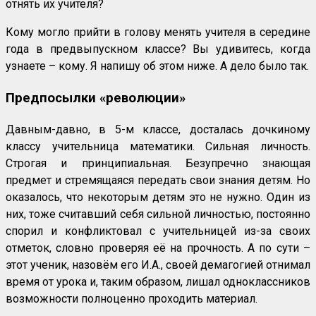
отнять их учителя?
Кому могло прийти в голову менять учителя в середине
года в предвыпускном классе? Вы удивитесь, когда
узнаете – кому. Я напишу об этом ниже. А дело было так.
Предпосылки «революции»
Давным-давно, в 5-м классе, досталась дочкиному
классу учительница математики. Сильная личность.
Строгая и принципиальная. Безупречно знающая
предмет и стремящаяся передать свои знания детям. Но
оказалось, что некоторым детям это не нужно. Один из
них, тоже считавший себя сильной личностью, постоянно
спорил и конфликтовал с учительницей из-за своих
отметок, словно проверяя её на прочность. А по сути –
этот ученик, назовём его И.А., своей демагогией отнимал
время от урока и, таким образом, лишал одноклассников
возможности полноценно проходить материал.