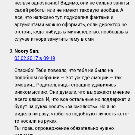
нельзя однозначно! Видимо, они не сильно заняты
своей работы или не имеют таковую вообще. А
все, что написано тут, подкрепив фактами и
аргументами можно оформить, если директор не
отстоит, куда-нибудь в министерство, пообещав в
случае игнора замутить тему в сми.
Noory San
:
03.02.2017 в 09:19
Спасибо! Тебе повезло, что тебя не было на
подобном собрании — вот уж где эмоции — так
эмоции… Родительницы страшно удивились
инакомыслию. Они думали, что выражают мнение
всего класса. И, что все остальные их поддержат и
будут на руках носить «за смелость». Но я не
видела ни разу, чтобы за подобную глупость кого-
то носили на руках.
Ты прав, опровержение обязательно нужно