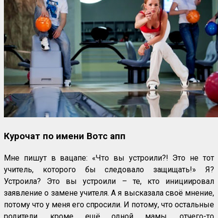
Курочат по имени Вотс апп
Мне пишут в вацапе: «Что вы устроили?! Это не тот
учитель, которого бы следовало защищать!» Я?
Устроила? Это вы устроили – те, кто инициировал
заявление о замене учителя. А я высказала своё мнение,
потому что у меня его спросили. И потому, что остальные
родители, кроме ещё одной мамы, отчего-то