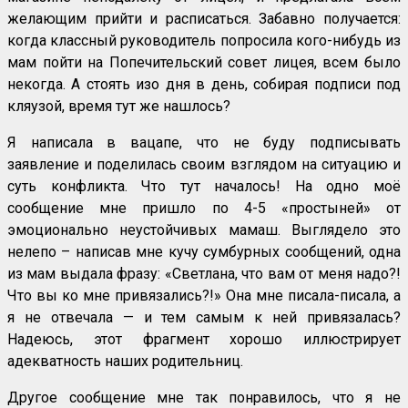
желающим прийти и расписаться. Забавно получается:
когда классный руководитель попросила кого-нибудь из
мам пойти на Попечительский совет лицея, всем было
некогда. А стоять изо дня в день, собирая подписи под
кляузой, время тут же нашлось?
Я написала в вацапе, что не буду подписывать
заявление и поделилась своим взглядом на ситуацию и
суть конфликта. Что тут началось! На одно моё
сообщение мне пришло по 4-5 «простыней» от
эмоционально неустойчивых мамаш. Выглядело это
нелепо – написав мне кучу сумбурных сообщений, одна
из мам выдала фразу: «Светлана, что вам от меня надо?!
Что вы ко мне привязались?!» Она мне писала-писала, а
я не отвечала — и тем самым к ней привязалась?
Надеюсь, этот фрагмент хорошо иллюстрирует
адекватность наших родительниц.
Другое сообщение мне так понравилось, что я не