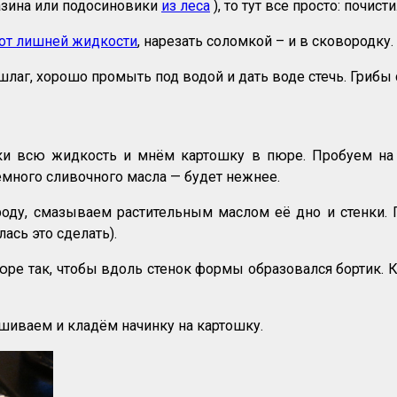
азина или подосиновики
из леса
), то тут все просто: почис
от лишней жидкости
, нарезать соломкой – и в сковородку.
г, хорошо промыть под водой и дать воде стечь. Грибы с
и всю жидкость и мнём картошку в пюре. Пробуем на 
емного сливочного масла — будет нежнее.
оду, смазываем растительным маслом её дно и стенки.
лась это сделать).
е так, чтобы вдоль стенок формы образовался бортик. К
шиваем и кладём начинку на картошку.