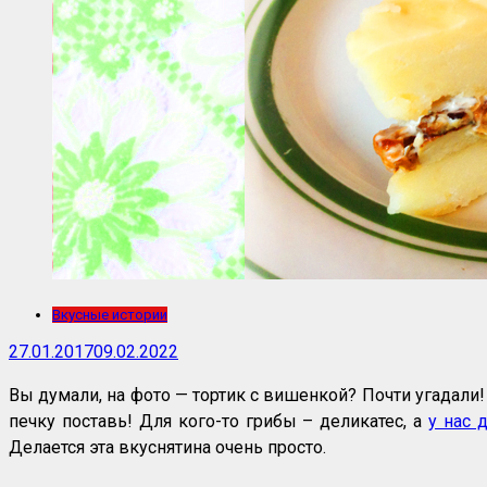
Вкусные истории
27.01.2017
09.02.2022
Вы думали, на фото — тортик с вишенкой? Почти угадали
печку поставь! Для кого-то грибы – деликатес, а
у нас 
Делается эта вкуснятина очень просто.