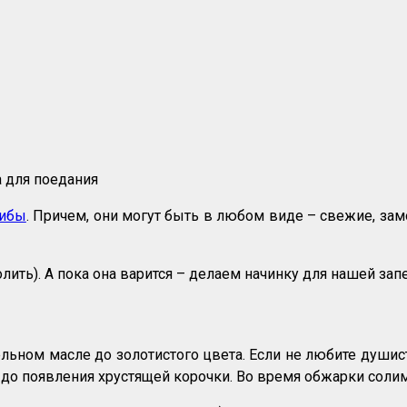
 для поедания
рибы
. Причем, они могут быть в любом виде – свежие, за
лить). А пока она варится – делаем начинку для нашей зап
ьном масле до золотистого цвета. Если не любите душист
до появления хрустящей корочки. Во время обжарки солим