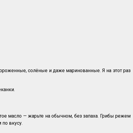
мороженные, солёные и даже маринованные. Я на этот раз
еканки.
ое масло — жарьте на обычном, без запаха. Грибы режем
 по вкусу.