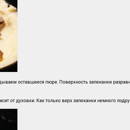
дываем оставшееся пюре. Поверхность запеканки разрав
сит от духовки. Как только верх запеканки немного подрум