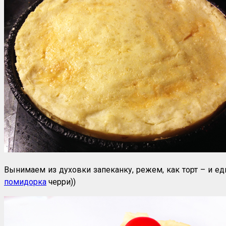
Вынимаем из духовки запеканку, режем, как торт – и е
помидорка
черри))