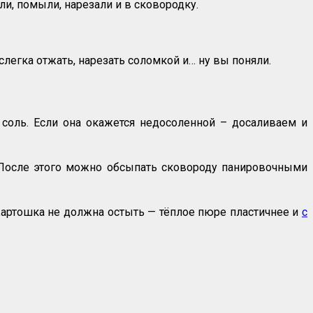
тили, помыли, нарезали и в сковородку.
легка отжать, нарезать соломкой и… ну вы поняли.
соль. Если она окажется недосоленной – досаливаем и
 После этого можно обсыпать сковороду панировочными
артошка не должна остыть — тёплое пюре пластичнее и
с