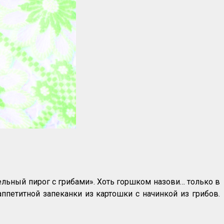
ельный пирог с грибами». Хоть горшком назови… только в
аппетитной запеканки из картошки с начинкой из грибов.