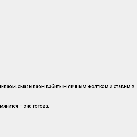
ниваем, смазываем взбитым яичным желтком и ставим в
янится – она готова.