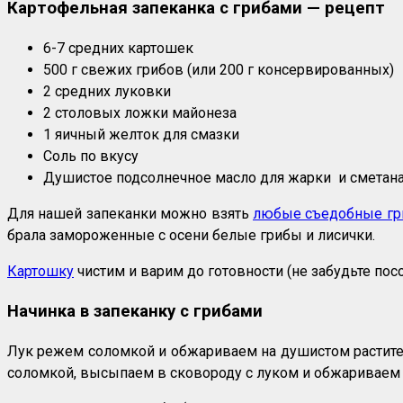
Картофельная запеканка с грибами — рецепт
6-7 средних картошек
500 г свежих грибов (или 200 г консервированных)
2 средних луковки
2 столовых ложки майонеза
1 яичный желток для смазки
Соль по вкусу
Душистое подсолнечное масло для жарки и сметана
Для нашей запеканки можно взять
любые съедобные г
брала замороженные с осени белые грибы и лисички.
Картошку
чистим и варим до готовности (не забудьте посо
Начинка в запеканку с грибами
Лук режем соломкой и обжариваем на душистом растител
соломкой, высыпаем в сковороду с луком и обжариваем 