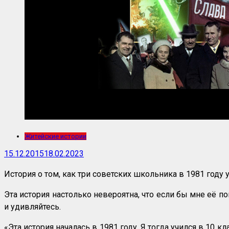
Житейские истории
15.12.2015
18.02.2023
История о том, как три советских школьника в 1981 год
Эта история настолько невероятна, что если бы мне её по
и удивляйтесь.
«Эта история началась в 1981 году. Я тогда учился в 10 