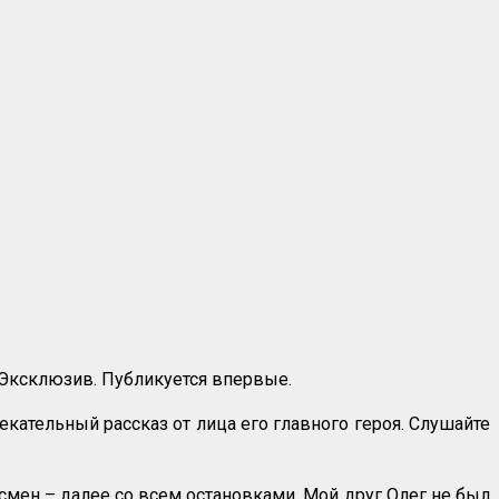
. Эксклюзив. Публикуется впервые.
лекательный рассказ от лица его главного героя. Слушайте
тсмен – далее со всем остановками. Мой друг Олег не был