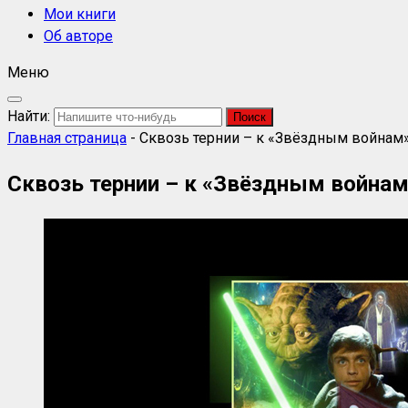
Мои книги
Об авторе
Меню
Найти:
Главная страница
-
Сквозь тернии – к «Звёздным войнам
Сквозь тернии – к «Звёздным война