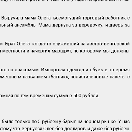
о. Выручила мама Олега, всемогущий торговый работник с
льный ансамбль. Мама дёрнула за веревочку, и дверь за
и. Брат Олега, когда-то служивший на австро-венгерской
 план местности и начертил маршрут, по которому мы должны
 это по знакомым. Импортная одежда и обувь в то время
смешным названием «батник», полиэтиленовые пакеты с
ромная по тем временам сумма в 500 рублей.
было только по 5 рублей у барыг на черном рынке. У нас
тому что вернулся Олег без долларов и даже без рублей.