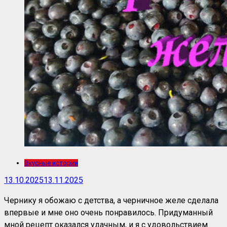
Вкусные истории
13.10.2025
13.11.2025
Чернику я обожаю с детства, а черничное желе сделала
впервые и мне оно очень понравилось. Придуманный
мной рецепт оказался удачным, и я с удовольствием