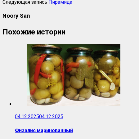
Следующая запись
Пирамида
Noory San
Похожие истории
04.12.2025
04.12.2025
Физалис маринованный