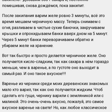
помешивая, снова дождёмся, пока закипит.
После закипания варим желе ровно 3 минуты, всё это
время мешаем черничную массу. Теперь снимаем с
огня, разливаем в чистые сухие баночки, закручиваем
крышки и опрокидываем банки вверх дном на 5 минут.
Через 5 минут банки переворачиваем обратно и
убираем желе на хранение.
Вот так быстро и просто делается черничное желе. Оно
получается кисло-сладким, так как сахара в нём гораздо
меньше, чем в варенье, а по густоте оно выходит в
самый раз. И оно такое вкусное!!!
Варенье из черники среди моих деревенских знакомых
мало кто варил, так как оно получается жидким. Чтоб
сделать его гуще, чернику варили с земляникой или с
малиной. Это очень-очень вкусно, пожалуй, это самое
вкусное варенье на свете! Но, как любое классическое