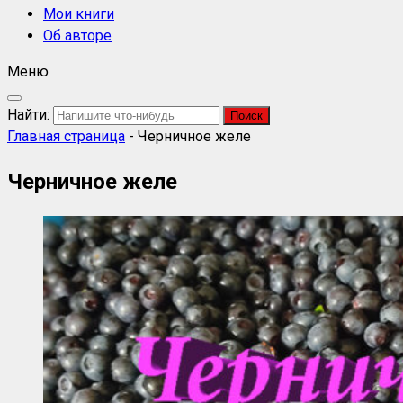
Мои книги
Об авторе
Меню
Найти:
Главная страница
-
Черничное желе
Черничное желе