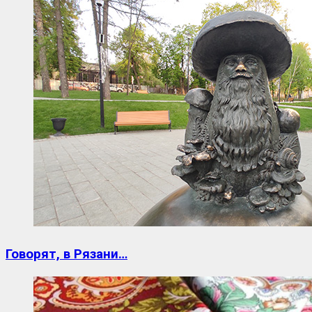
Говорят, в Рязани…