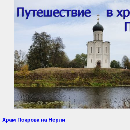
Храм Покрова на Нерли