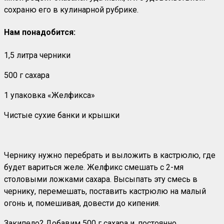
сохраню его в кулинарной рубрике.
Нам понадобится:
1,5 литра черники
500 г сахара
1 упаковка «Желфикса»
Чистые сухие банки и крышки
Чернику нужно перебрать и выложить в кастрюлю, где
будет вариться желе. Желфикс смешать с 2-мя
столовыми ложками сахара. Высыпать эту смесь в
чернику, перемешать, поставить кастрюлю на малый
огонь и, помешивая, довести до кипения.
Закипело? Добавим 500 г сахара и, постоянно