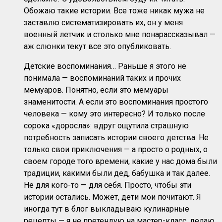
Обожаю такие истории. Все тоже никак мужа не
заставлю систематизировать их, он у меня
военный летчик и столько мне понарассказывал —
аж слюнки текут все это опубликовать.
Детские воспоминания… Раньше я этого не
понимала — воспоминаний таких и прочих
мемуаров. Понятно, если это мемуары
знаменитости. А если это воспоминания простого
человека — кому это интересно? И только после
сорока «доросла»: вдруг ощутила страшную
потребность записать истории своего детства. Не
только свои приключения — а просто о родных, о
своем городе того времени, какие у нас дома были
традиции, какими были дед, бабушка и так далее.
Не для кого-то — для себя. Просто, чтобы эти
истории остались. Может, дети мои почитают. Я
иногда тут в блог выкладываю кулинарные
рецепты — я не претендую на мастер-класс, делаю