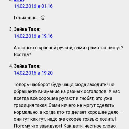
14.02.2016 в 01:16
Гениально… 🙂
Зайка Твоя
:
14.02.2016 в 19:16
А эти, кто с красной ручкой, сами грамотно пишут?
Всегда?
Зайка Твоя
:
14.02.2016 в 19:20
Теперь наоборот буду чаще сюда заходить! не
обращайте внимание на разных остолопов. У нас
всегда всё хорошее ругают и гнобят, это уже
традиция такая. Сами ничего не могут сделать
нормально, а когда кто-то делает хорошее дело —
они тут как тут, надо же скорее грязью полить!
Потому что завидуют! Как дети, честное слово.