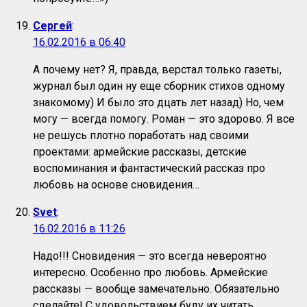
Сергей
:
16.02.2016 в 06:40
А почему нет? Я, правда, верстал только газеты,
журнал был один ну еще сборник стихов одному
знакомому) И было это дцать лет назад) Но, чем
могу — всегда помогу. Роман — это здорово. Я все
не решусь плотно поработать над своими
проектами: армейские рассказы, детские
воспоминания и фантастический рассказ про
любовь на основе сновидения…
Svet
:
16.02.2016 в 11:26
Надо!!! Сновидения — это всегда невероятно
интересно. Особенно про любовь. Армейские
рассказы — вообще замечательно. Обязательно
сделайте! С удовольствием буду их читать.