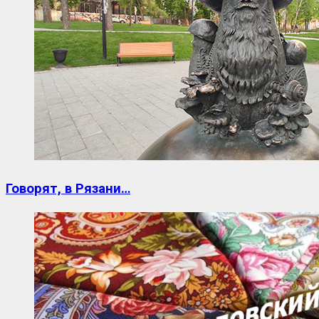
Говорят, в Рязани…