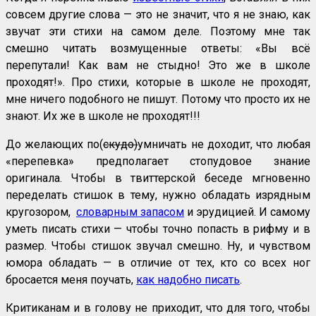
совсем другие слова — это не значит, что я не знаю, как
звучат эти стихи на самом деле. Поэтому мне так
смешно читать возмущенные ответы: «Вы всё
перепутали! Как вам не стыдно! Это же в школе
проходят!». Про стихи, которые в школе не проходят,
мне ничего подобного не пишут. Потому что просто их не
знают. Их же в школе не проходят!!!
До желающих по(
скудо)
умничать не доходит, что любая
«перепевка» предполагает стопудовое знание
оригинала. Чтобы в твиттерской беседе мгновенно
переделать стишок в тему, нужно обладать изрядным
кругозором,
словарным запасом
и эрудицией. И самому
уметь писать стихи — чтобы точно попасть в рифму и в
размер. Чтобы стишок звучал смешно. Ну, и чувством
юмора обладать — в отличие от тех, кто со всех ног
бросается меня поучать,
как надобно писать
.
Критиканам и в голову не приходит, что для того, чтобы