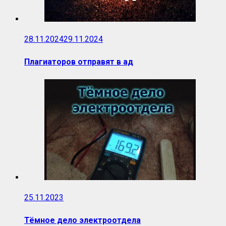
28.11.2024
29.11.2024
Плагиаторов отправят в ад
25.11.2023
Тёмное дело электроотдела