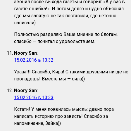
звонил после выхода газеты и говорил: «А у вас в
газете ошибка!». И потом долго и нудно объяснял
где мы запятую не так поставили, где неточно
написали)
Полностью разделяю Ваше мнение по блогам,
спасибо — почитал с удовольствием.
Noory San
:
15.02.2016 в 13:32
Урааа!!! Спасибо, Кира! С такими друзьями нигде не
пропадешь! Вместе мы — сила))
Noory San
:
15.02.2016 в 13:33
Кстати! У меня появилась мысль: давно пора
написать историю про зависть! Спасибо за
напоминание, Зайка))