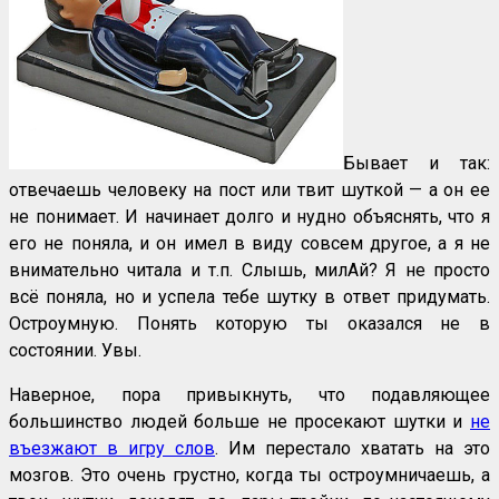
Бывает и так:
отвечаешь человеку на пост или твит шуткой — а он ее
не понимает. И начинает долго и нудно объяснять, что я
его не поняла, и он имел в виду совсем другое, а я не
внимательно читала и т.п. Слышь, милАй? Я не просто
всё поняла, но и успела тебе шутку в ответ придумать.
Остроумную. Понять которую ты оказался не в
состоянии. Увы.
Наверное, пора привыкнуть, что подавляющее
большинство людей больше не просекают шутки и
не
въезжают в игру слов
. Им перестало хватать на это
мозгов. Это очень грустно, когда ты остроумничаешь, а