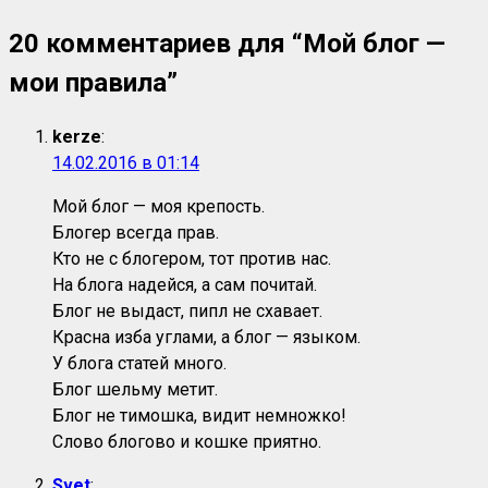
20 комментариев для “
Мой блог —
мои правила
”
kerze
:
14.02.2016 в 01:14
Мой блог — моя крепость.
Блогер всегда прав.
Кто не с блогером, тот против нас.
На блога надейся, а сам почитай.
Блог не выдаст, пипл не схавает.
Красна изба углами, а блог — языком.
У блога статей много.
Блог шельму метит.
Блог не тимошка, видит немножко!
Слово блогово и кошке приятно.
Svet
: