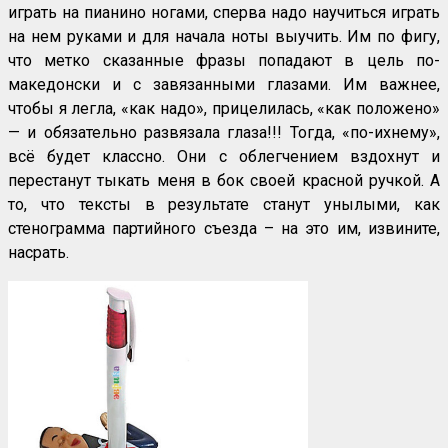
играть на пианино ногами, сперва надо научиться играть
на нем руками и для начала ноты выучить. Им по фигу,
что метко сказанные фразы попадают в цель по-
македонски и с завязанными глазами. Им важнее,
чтобы я легла, «как надо», прицелилась, «как положено»
— и обязательно развязала глаза!!! Тогда, «по-ихнему»,
всё будет классно. Они с облегчением вздохнут и
перестанут тыкать меня в бок своей красной ручкой. А
то, что тексты в результате станут унылыми, как
стенограмма партийного съезда – на это им, извините,
насрать.