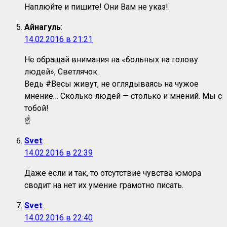
Наплюйте и пишите! Они Вам не указ!
Айнагуль
:
14.02.2016 в 21:21
Не обращай внимания на «больных на голову
людей», Светлячок.
Ведь #Весы живут, не оглядываясь на чужое
мнение… Сколько людей — столько и мнений. Мы с
тобой!
☝
Svet
:
14.02.2016 в 22:39
Даже если и так, то отсутствие чувства юмора
сводит на нет их умение грамотно писать.
Svet
:
14.02.2016 в 22:40