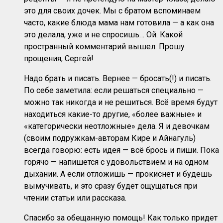
это для своих дочек. Мы с братом вспоминаем
часто, какие блюда мама нам готовила — а как она
это делала, уже и не спросишь… Ой. Какой
пространный комментарий вышел. Прошу
прощения, Сергей!
Надо брать и писать. Вернее — бросать(!) и писать.
По себе заметила: если решаться специально —
можно так никогда и не решиться. Всё время будут
находиться какие-то другие, «более важные» и
«категорически неотложные» дела. Я и девочкам
(своим подружкам-авторам Кире и Айнагуль)
всегда говорю: есть идея — всё брось и пиши. Пока
горячо — напишется с удовольствием и на одном
дыхании. А если отложишь — прокиснет и будешь
вымучивать, и это сразу будет ощущаться при
чтении статьи или рассказа.
Спасибо за обещанную помощь! Как только придет