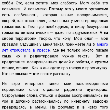
хобби. Это, если хотите, моя слабость. Могу себе это
позволить. И позволяю. Потому, что у моего организма
есть особенность, которая нынче воспринимается,
скорей, как отклонение, чем норма: у меня врожденная
грамотность. Там, где необходимо, я пишу безупречно
грамотно автоматически — даже не задумываясь. А на
своей территории творю, что хочу. Мой блог — мои
правила! Отдушина у меня такая, понимаете ли. Я
много
лет отработала в прессе
, где не только много писала
сама, но и редактировала чужие тексты. Вот и
представьте: возвращаешься домой с работы, а кругом
станки, станки… Как в анекдоте про токаря и проститутку.
Кто не слыхал – тем позже расскажу.
На заре интернета такие мои «злонамеренные
переделки» слов страшно радовали аудиторию.
Остроумные слова, стишки и фразы воспринимались на
ура и дружно растаскивались по интернету, задорно
превращаясь в мемы. На форумах и в чатах того