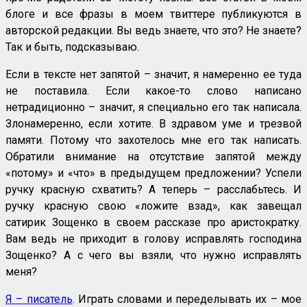
блоге и все фразы в моем твиттере публикуются в
авторской редакции. Вы ведь знаете, что это? Не знаете?
Так и быть, подсказываю.
Если в тексте нет запятой – значит, я намеренно ее туда
не поставила. Если какое-то слово написано
нетрадиционно – значит, я специально его так написала.
Злонамеренно, если хотите. В здравом уме и трезвой
памяти. Потому что захотелось мне его так написать.
Обратили внимание на отсутствие запятой между
«потому» и «что» в предыдущем предложении? Успели
ручку красную схватить? А теперь – расслабьтесь. И
ручку красную свою «ложите взад», как завещал
сатирик Зощенко в своем рассказе про аристократку.
Вам ведь не приходит в голову исправлять господина
Зощенко? А с чего вы взяли, что нужно исправлять
меня?
Я – писатель
. Играть словами и переделывать их – мое