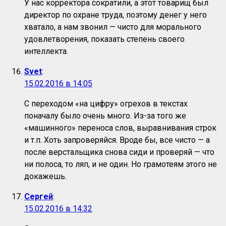
У нас корректора сократили, а этот товарищ был
директор по охране труда, поэтому денег у него
хватало, а нам звонил — чисто для морального
удовлетворения, показать степень своего
интеллекта.
Svet
:
15.02.2016 в 14:05
С переходом «на цифру» огрехов в текстах
поначалу было очень много. Из-за того же
«машинного» переноса слов, выравнивания строк
и т.п. Хоть запроверяйся. Вроде бы, все чисто — а
после верстальщика снова сиди и проверяй — что
ни полоса, то ляп, и не один. Но грамотеям этого не
докажешь.
Сергей
:
15.02.2016 в 14:32