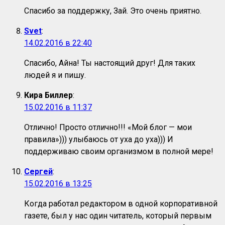
Спасибо за поддержку, Зай. Это очень приятно.
Svet
:
14.02.2016 в 22:40
Спасибо, Айна! Ты настоящий друг! Для таких
людей я и пишу.
Кира Биллер
:
15.02.2016 в 11:37
Отлично! Просто отлично!!! «Мой блог — мои
правила»))) улыбаюсь от уха до уха))) И
поддерживаю своим организмом в полной мере!
Сергей
:
15.02.2016 в 13:25
Когда работал редактором в одной корпоративной
газете, был у нас один читатель, который первым