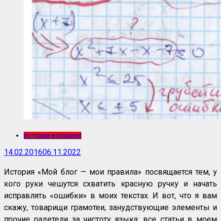
Истории-ворчалки
14.02.2016
06.11.2022
История «Мой блог — мои правила» посвящается тем, у
кого руки чешутся схватить красную ручку и начать
исправлять «ошибки» в моих текстах. И вот, что я вам
скажу, товарищи грамотеи, занудствующие элементы и
прочие радетели за чистоту языка: все статьи в моем