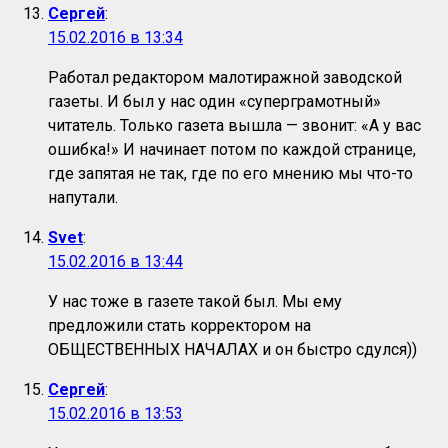
Сергей
:
15.02.2016 в 13:34
Работал редактором малотиражной заводской
газеты. И был у нас один «суперграмотный»
читатель. Только газета вышла — звонит: «А у вас
ошибка!» И начинает потом по каждой странице,
где запятая не так, где по его мнению мы что-то
напутали.
Svet
:
15.02.2016 в 13:44
У нас тоже в газете такой был. Мы ему
предложили стать корректором на
ОБЩЕСТВЕННЫХ НАЧАЛАХ и он быстро сдулся))
Сергей
:
15.02.2016 в 13:53